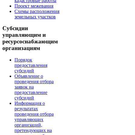
кадастровые работы
Проект межевания
Схемы расположения
земельных участков
Субсидии
управляющим и
ресурсоснабжающим
организациям
Порядок
предоставления
субсидий
Объявление о
проведения отбора
заявок на
предоставление
субсидий
Информация о
результатах
проведения отбора
управляющих
организаций,
претендующих на