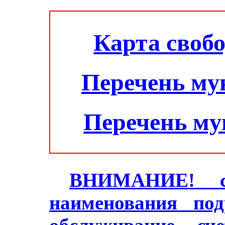
Карта своб
Перечень му
Перечень м
ВНИМАНИЕ! с 2
наименования под