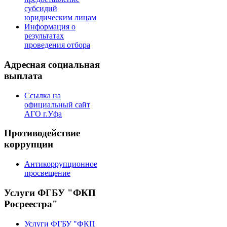
субсидий
юридическим лицам
Информация о
результатах
проведения отбора
Адресная социальная
выплата
Ссылка на
официальный сайт
АГО г.Уфа
Противодействие
коррупции
Антикоррупционное
просвещение
Услуги ФГБУ "ФКП
Росреестра"
Услуги ФГБУ "ФКП