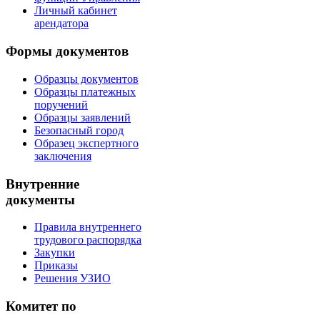
Личный кабинет
арендатора
Формы документов
Образцы документов
Образцы платежных
поручений
Образцы заявлений
Безопасный город
Образец экспертного
заключения
Внутренние
документы
Правила внутреннего
трудового распорядка
Закупки
Приказы
Решения УЗИО
Комитет по