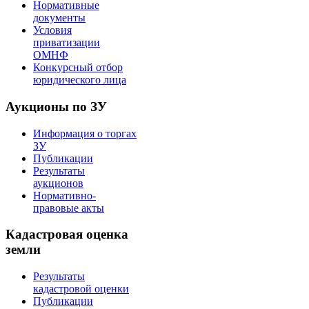
Нормативные
документы
Условия
приватизации
ОМНФ
Конкурсный отбор
юридического лица
Аукционы по ЗУ
Информация о торгах
ЗУ
Публикации
Результаты
аукционов
Нормативно-
правовые акты
Кадастровая оценка
земли
Результаты
кадастровой оценки
Публикации