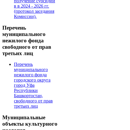
получение субсидии
в в 2024 - 2026 гг.
(протокол заседания
Комиссии).
Перечень
муниципального
нежилого фонда
свободного от прав
третьих лиц
Перечень
муниципального
нежилого фонда
городского округа
город Уфа
Республики
Башкортостан,
свободного от прав
третьих лиц
Муниципальные
объекты культурного