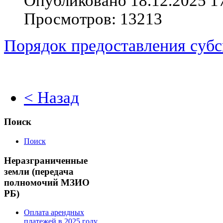
Опубликовано 18.12.2025 1
Просмотров: 13213
Порядок предоставления субс
< Назад
Поиск
Поиск
Неразграниченные
земли (передача
полномочий МЗИО
РБ)
Оплата арендных
платежей в 2025 году