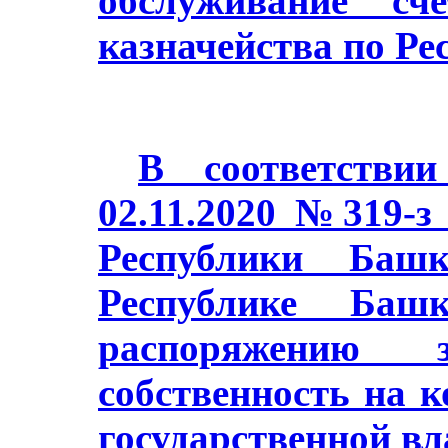
обслуживание сч
казначейства по Ре
В соответстви
02.11.2020 №319-з
Республики Баш
Республике Башк
распоряжению з
собственность на 
государственной в