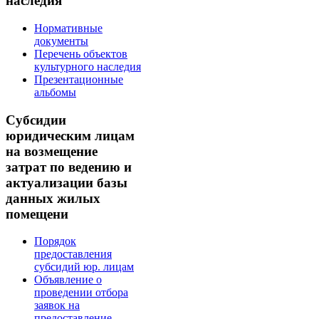
наследия
Нормативные
документы
Перечень объектов
культурного наследия
Презентационные
альбомы
Субсидии
юридическим лицам
на возмещение
затрат по ведению и
актуализации базы
данных жилых
помещени
Порядок
предоставления
субсидий юр. лицам
Объявление о
проведении отбора
заявок на
предоставление