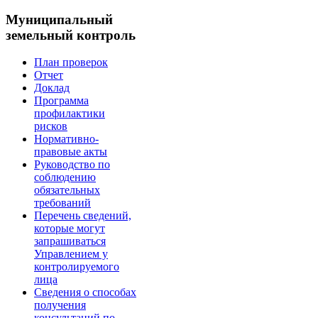
Муниципальный
земельный контроль
План проверок
Отчет
Доклад
Программа
профилактики
рисков
Нормативно-
правовые акты
Руководство по
соблюдению
обязательных
требований
Перечень сведений,
которые могут
запрашиваться
Управлением у
контролируемого
лица
Сведения о способах
получения
консультаций по