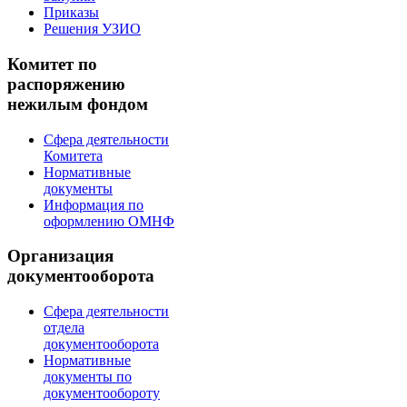
Приказы
Решения УЗИО
Комитет по
распоряжению
нежилым фондом
Сфера деятельности
Комитета
Нормативные
документы
Информация по
оформлению ОМНФ
Организация
документооборота
Сфера деятельности
отдела
документооборота
Нормативные
документы по
документообороту