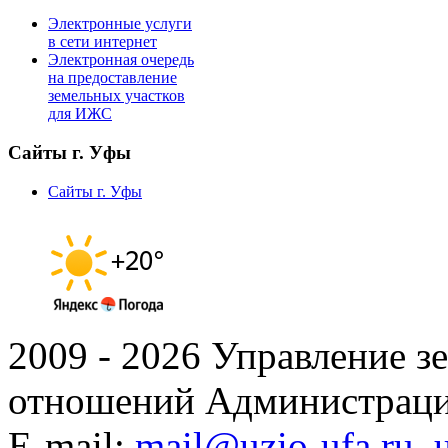
Электронные услуги
в сети интернет
Электронная очередь
на предоставление
земельных участков
для ИЖС
Сайты г. Уфы
Сайты г. Уфы
2009 - 2026 Управление 
отношений Администраци
E-mail:
mail@uzio-ufa.ru
,