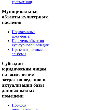
третьих лиц
Муниципальные
объекты культурного
наследия
Нормативные
документы
Перечень объектов
культурного наследия
Презентационные
альбомы
Субсидии
юридическим лицам
на возмещение
затрат по ведению и
актуализации базы
данных жилых
помещени
Порядок
предоставления