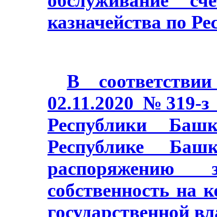
обслуживание сч
казначейства по Ре
В соответстви
02.11.2020 №319-з
Республики Баш
Республике Башк
распоряжению з
собственность на 
государственной в