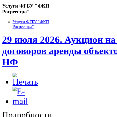
Услуги ФГБУ "ФКП
Росреестра"
Услуги ФГБУ "ФКП
Росреестра"
29 июля 2026. Аукцион н
договоров аренды объект
НФ
Подробности