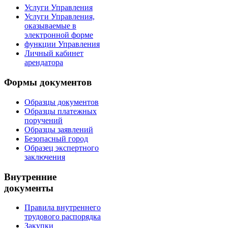
Услуги Управления
Услуги Управления,
оказываемые в
электронной форме
функции Управления
Личный кабинет
арендатора
Формы документов
Образцы документов
Образцы платежных
поручений
Образцы заявлений
Безопасный город
Образец экспертного
заключения
Внутренние
документы
Правила внутреннего
трудового распорядка
Закупки