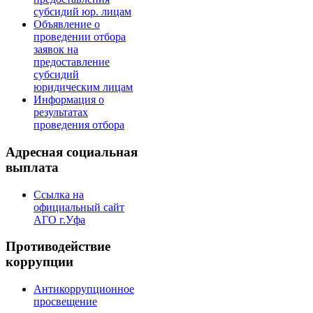
субсидий юр. лицам
Объявление о
проведении отбора
заявок на
предоставление
субсидий
юридическим лицам
Информация о
результатах
проведения отбора
Адресная социальная
выплата
Ссылка на
официальный сайт
АГО г.Уфа
Противодействие
коррупции
Антикоррупционное
просвещение