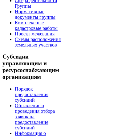
Сфера деятельности
Группы
Нормативные
документы группы
Комплексные
кадастровые работы
Проект межевания
Схемы расположения
земельных участков
Субсидии
управляющим и
ресурсоснабжающим
организациям
Порядок
предоставления
субсидий
Объявление о
проведения отбора
заявок на
предоставление
субсидий
Информация о