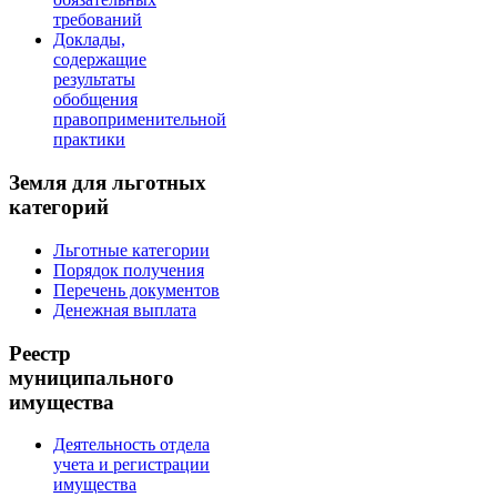
требований
Доклады,
содержащие
результаты
обобщения
правоприменительной
практики
Земля для льготных
категорий
Льготные категории
Порядок получения
Перечень документов
Денежная выплата
Реестр
муниципального
имущества
Деятельность отдела
учета и регистрации
имущества