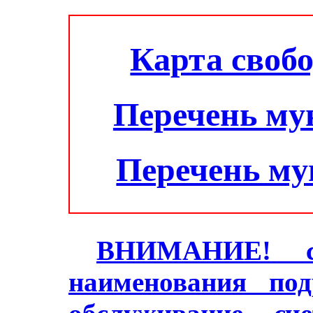
Карта своб
Перечень му
Перечень м
ВНИМАНИЕ! с 2
наименования под