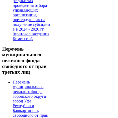
результатах
проведения отбора
управляющих
организаций,
претендующих на
получение субсидии
в в 2024 - 2026 гг.
(протокол заседания
Комиссии).
Перечень
муниципального
нежилого фонда
свободного от прав
третьих лиц
Перечень
муниципального
нежилого фонда
городского округа
город Уфа
Республики
Башкортостан,
свободного от прав