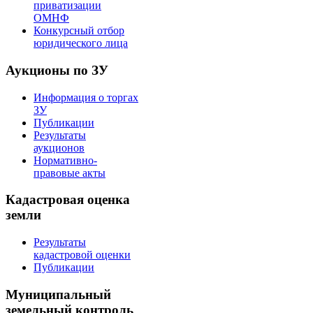
приватизации
ОМНФ
Конкурсный отбор
юридического лица
Аукционы по ЗУ
Информация о торгах
ЗУ
Публикации
Результаты
аукционов
Нормативно-
правовые акты
Кадастровая оценка
земли
Результаты
кадастровой оценки
Публикации
Муниципальный
земельный контроль