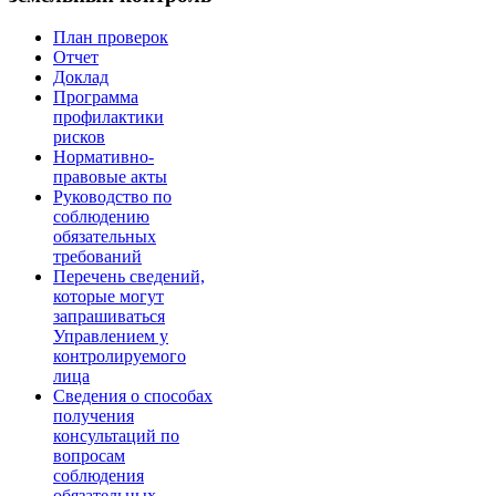
План проверок
Отчет
Доклад
Программа
профилактики
рисков
Нормативно-
правовые акты
Руководство по
соблюдению
обязательных
требований
Перечень сведений,
которые могут
запрашиваться
Управлением у
контролируемого
лица
Сведения о способах
получения
консультаций по
вопросам
соблюдения
обязательных