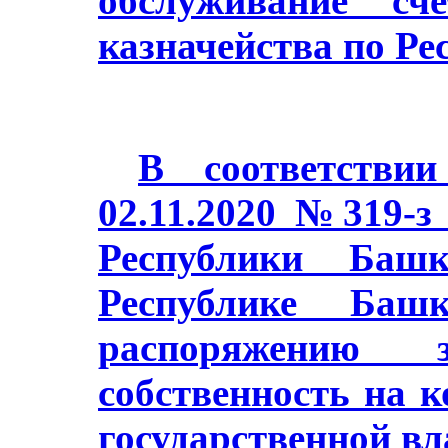
обслуживание сч
казначейства по Ре
В соответстви
02.11.2020 №319-з
Республики Баш
Республике Башк
распоряжению з
собственность на 
государственной в