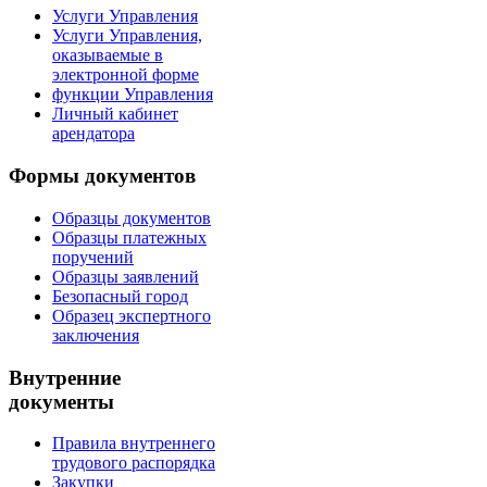
Услуги Управления
Услуги Управления,
оказываемые в
электронной форме
функции Управления
Личный кабинет
арендатора
Формы документов
Образцы документов
Образцы платежных
поручений
Образцы заявлений
Безопасный город
Образец экспертного
заключения
Внутренние
документы
Правила внутреннего
трудового распорядка
Закупки