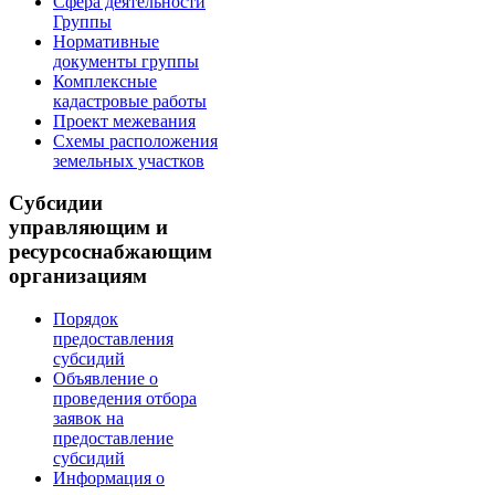
Сфера деятельности
Группы
Нормативные
документы группы
Комплексные
кадастровые работы
Проект межевания
Схемы расположения
земельных участков
Субсидии
управляющим и
ресурсоснабжающим
организациям
Порядок
предоставления
субсидий
Объявление о
проведения отбора
заявок на
предоставление
субсидий
Информация о