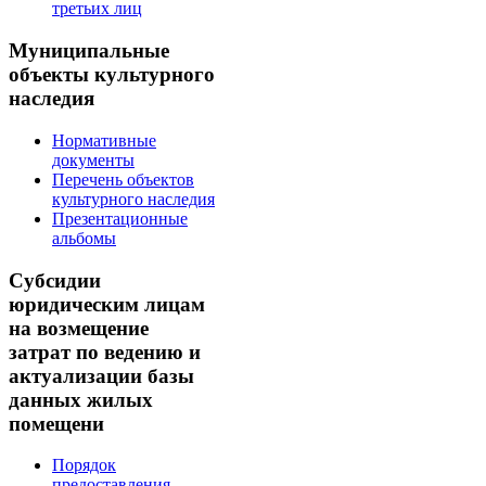
третьих лиц
Муниципальные
объекты культурного
наследия
Нормативные
документы
Перечень объектов
культурного наследия
Презентационные
альбомы
Субсидии
юридическим лицам
на возмещение
затрат по ведению и
актуализации базы
данных жилых
помещени
Порядок
предоставления