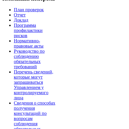
План проверок
Отчет
Доклад
Программа
профилактики
рисков
Нормативно-
правовые акты
Руководство по
соблюдению
обязательных
требований
Перечень сведений,
которые могут
запрашиваться
Управлением у
контролируемого
лица
Сведения о способах
получения
консультаций по
вопросам
соблюдения
обязательных