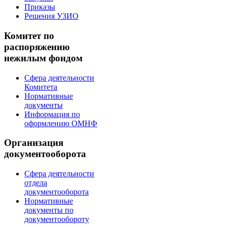
Приказы
Решения УЗИО
Комитет по
распоряжению
нежилым фондом
Сфера деятельности
Комитета
Нормативные
документы
Информация по
оформлению ОМНФ
Организация
документооборота
Сфера деятельности
отдела
документооборота
Нормативные
документы по
документообороту