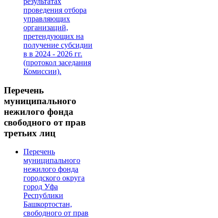
результатах
проведения отбора
управляющих
организаций,
претендующих на
получение субсидии
в в 2024 - 2026 гг.
(протокол заседания
Комиссии).
Перечень
муниципального
нежилого фонда
свободного от прав
третьих лиц
Перечень
муниципального
нежилого фонда
городского округа
город Уфа
Республики
Башкортостан,
свободного от прав