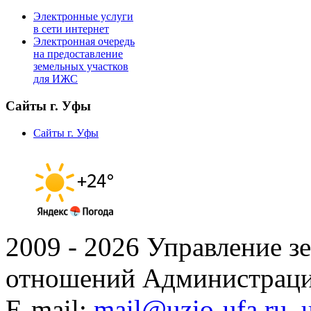
Электронные услуги
в сети интернет
Электронная очередь
на предоставление
земельных участков
для ИЖС
Сайты г. Уфы
Сайты г. Уфы
2009 - 2026 Управление 
отношений Администраци
E-mail:
mail@uzio-ufa.ru
,