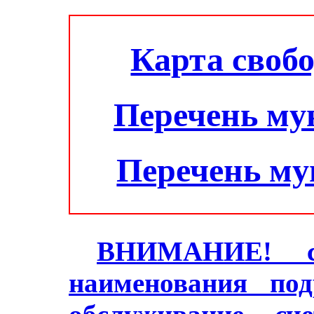
Карта своб
Перечень му
Перечень м
ВНИМАНИЕ! с 2
наименования под