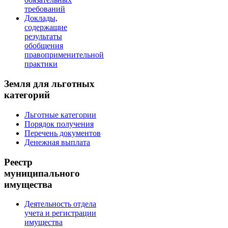
требований
Доклады,
содержащие
результаты
обобщения
правоприменительной
практики
Земля для льготных
категорий
Льготные категории
Порядок получения
Перечень документов
Денежная выплата
Реестр
муниципального
имущества
Деятельность отдела
учета и регистрации
имущества