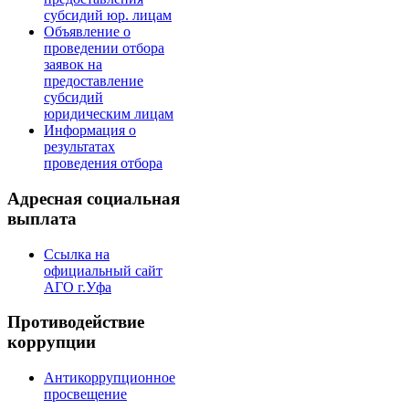
субсидий юр. лицам
Объявление о
проведении отбора
заявок на
предоставление
субсидий
юридическим лицам
Информация о
результатах
проведения отбора
Адресная социальная
выплата
Ссылка на
официальный сайт
АГО г.Уфа
Противодействие
коррупции
Антикоррупционное
просвещение