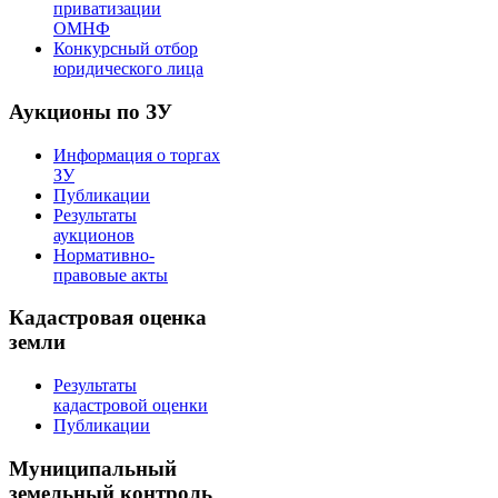
приватизации
ОМНФ
Конкурсный отбор
юридического лица
Аукционы по ЗУ
Информация о торгах
ЗУ
Публикации
Результаты
аукционов
Нормативно-
правовые акты
Кадастровая оценка
земли
Результаты
кадастровой оценки
Публикации
Муниципальный
земельный контроль