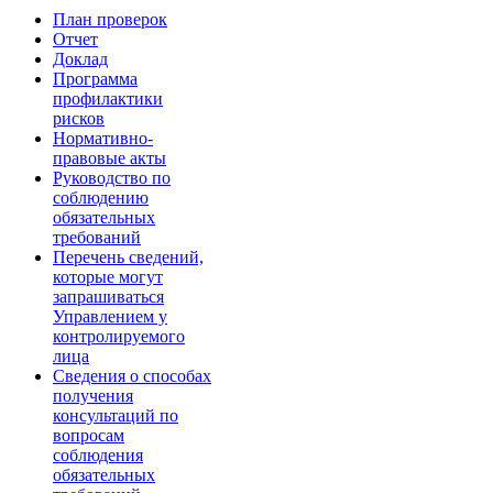
План проверок
Отчет
Доклад
Программа
профилактики
рисков
Нормативно-
правовые акты
Руководство по
соблюдению
обязательных
требований
Перечень сведений,
которые могут
запрашиваться
Управлением у
контролируемого
лица
Сведения о способах
получения
консультаций по
вопросам
соблюдения
обязательных