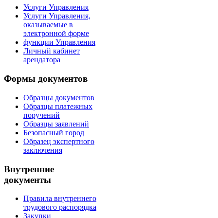
Услуги Управления
Услуги Управления,
оказываемые в
электронной форме
функции Управления
Личный кабинет
арендатора
Формы документов
Образцы документов
Образцы платежных
поручений
Образцы заявлений
Безопасный город
Образец экспертного
заключения
Внутренние
документы
Правила внутреннего
трудового распорядка
Закупки