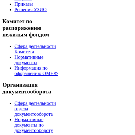
Приказы
Решения УЗИО
Комитет по
распоряжению
нежилым фондом
Сфера деятельности
Комитета
Нормативные
документы
Информация по
оформлению ОМНФ
Организация
документооборота
Сфера деятельности
отдела
документооборота
Нормативные
документы по
документообороту