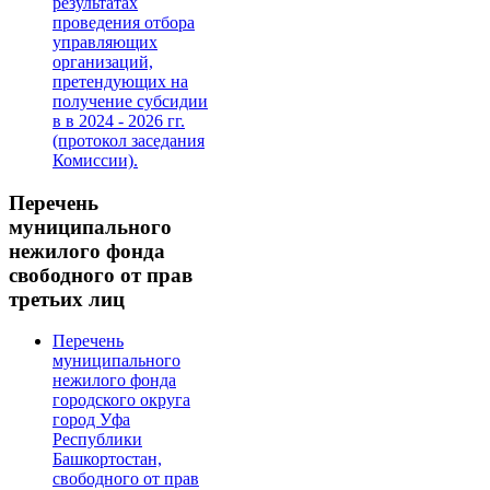
результатах
проведения отбора
управляющих
организаций,
претендующих на
получение субсидии
в в 2024 - 2026 гг.
(протокол заседания
Комиссии).
Перечень
муниципального
нежилого фонда
свободного от прав
третьих лиц
Перечень
муниципального
нежилого фонда
городского округа
город Уфа
Республики
Башкортостан,
свободного от прав