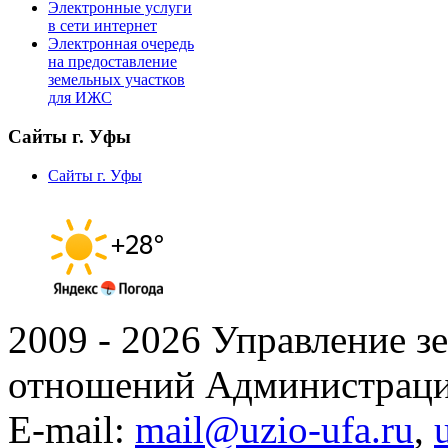
Электронные услуги
в сети интернет
Электронная очередь
на предоставление
земельных участков
для ИЖС
Сайты г. Уфы
Сайты г. Уфы
2009 - 2026 Управление 
отношений Администраци
E-mail:
mail@uzio-ufa.ru
,