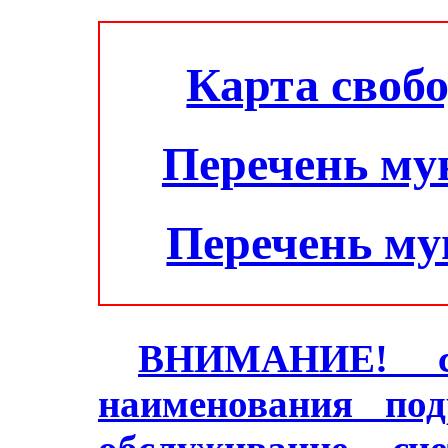
Карта своб
Перечень му
Перечень м
ВНИМАНИЕ! с 2
наименования под