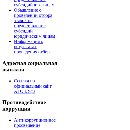
субсидий юр. лицам
Объявление о
проведении отбора
заявок на
предоставление
субсидий
юридическим лицам
Информация о
результатах
проведения отбора
Адресная социальная
выплата
Ссылка на
официальный сайт
АГО г.Уфа
Противодействие
коррупции
Антикоррупционное
просвещение