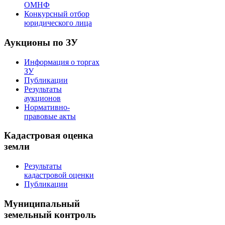
ОМНФ
Конкурсный отбор
юридического лица
Аукционы по ЗУ
Информация о торгах
ЗУ
Публикации
Результаты
аукционов
Нормативно-
правовые акты
Кадастровая оценка
земли
Результаты
кадастровой оценки
Публикации
Муниципальный
земельный контроль