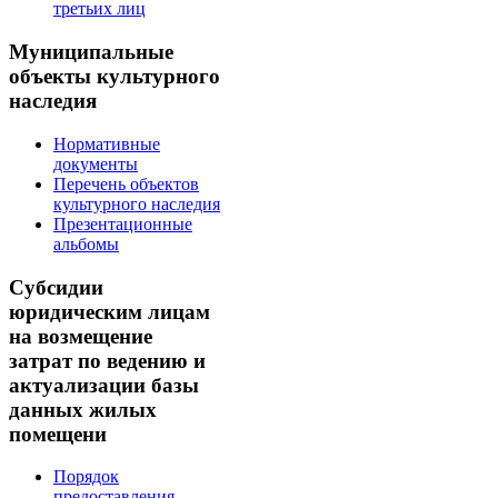
третьих лиц
Муниципальные
объекты культурного
наследия
Нормативные
документы
Перечень объектов
культурного наследия
Презентационные
альбомы
Субсидии
юридическим лицам
на возмещение
затрат по ведению и
актуализации базы
данных жилых
помещени
Порядок
предоставления