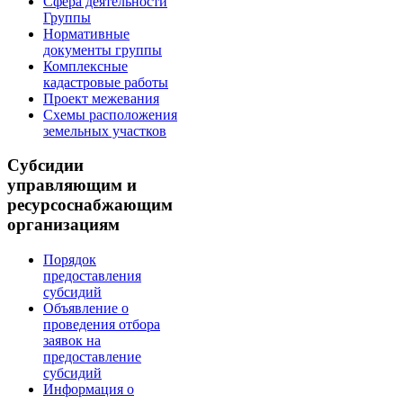
Сфера деятельности
Группы
Нормативные
документы группы
Комплексные
кадастровые работы
Проект межевания
Схемы расположения
земельных участков
Субсидии
управляющим и
ресурсоснабжающим
организациям
Порядок
предоставления
субсидий
Объявление о
проведения отбора
заявок на
предоставление
субсидий
Информация о