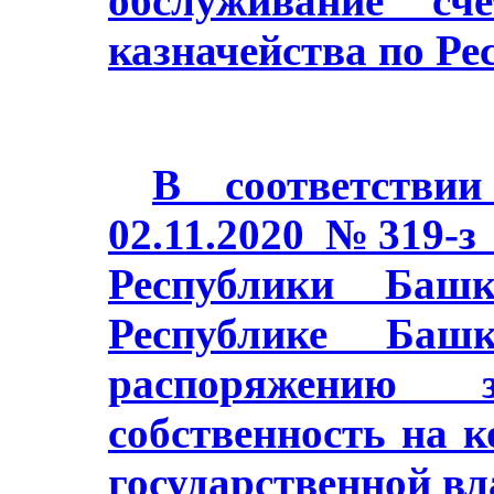
обслуживание сч
казначейства по Ре
В соответстви
02.11.2020 №319-з
Республики Баш
Республике Башк
распоряжению з
собственность на 
государственной в