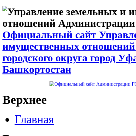
Официальный сайт Управле
имущественных отношений
городского округа город Уф
Башкортостан
Верхнее
Главная