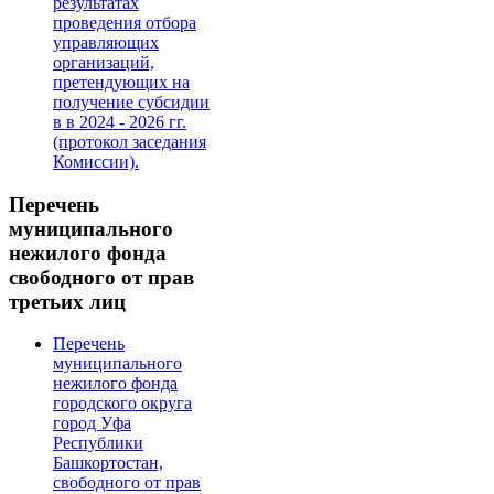
результатах
проведения отбора
управляющих
организаций,
претендующих на
получение субсидии
в в 2024 - 2026 гг.
(протокол заседания
Комиссии).
Перечень
муниципального
нежилого фонда
свободного от прав
третьих лиц
Перечень
муниципального
нежилого фонда
городского округа
город Уфа
Республики
Башкортостан,
свободного от прав