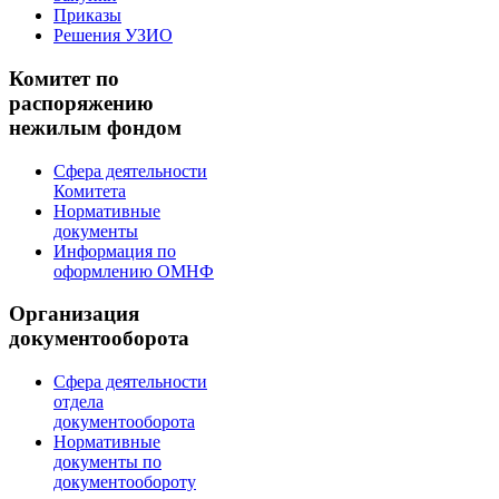
Приказы
Решения УЗИО
Комитет по
распоряжению
нежилым фондом
Сфера деятельности
Комитета
Нормативные
документы
Информация по
оформлению ОМНФ
Организация
документооборота
Сфера деятельности
отдела
документооборота
Нормативные
документы по
документообороту