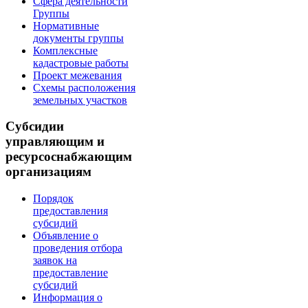
Сфера деятельности
Группы
Нормативные
документы группы
Комплексные
кадастровые работы
Проект межевания
Схемы расположения
земельных участков
Субсидии
управляющим и
ресурсоснабжающим
организациям
Порядок
предоставления
субсидий
Объявление о
проведения отбора
заявок на
предоставление
субсидий
Информация о