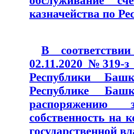
обслуживание сч
казначейства по Ре
В соответстви
02.11.2020 №319-з
Республики Баш
Республике Башк
распоряжению з
собственность на 
государственной в