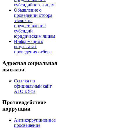
субсидий юр. лицам
Объявление о
проведении отбора
заявок на
предоставление
субсидий
юридическим лицам
Информация о
результатах
проведения отбора
Адресная социальная
выплата
Ссылка на
официальный сайт
АГО г.Уфа
Противодействие
коррупции
Антикоррупционное
просвещение