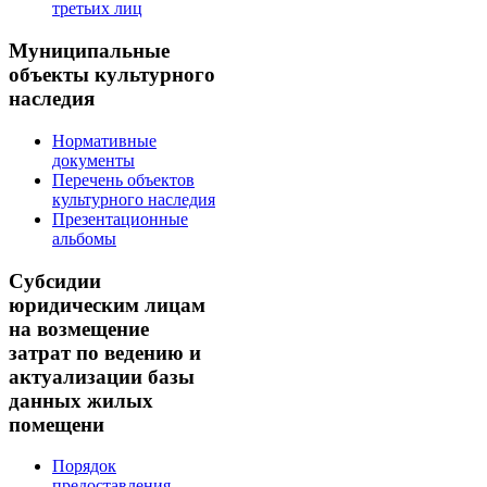
третьих лиц
Муниципальные
объекты культурного
наследия
Нормативные
документы
Перечень объектов
культурного наследия
Презентационные
альбомы
Субсидии
юридическим лицам
на возмещение
затрат по ведению и
актуализации базы
данных жилых
помещени
Порядок
предоставления