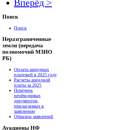
Вперёд >
Поиск
Поиск
Неразграниченные
земли (передача
полномочий МЗИО
РБ)
Оплата арендных
платежей в 2025 году
Расчеты арендной
платы за 2025
Перечень
необходимых
документов,
прилагаемых к
заявлению
Образцы заявлений
Аукционы НФ