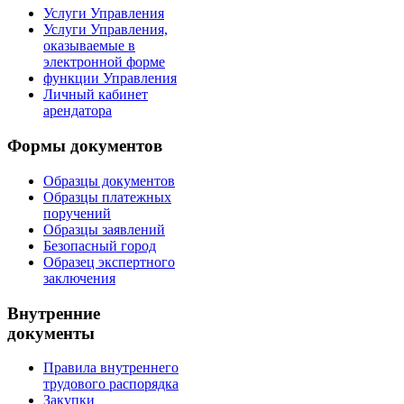
Услуги Управления
Услуги Управления,
оказываемые в
электронной форме
функции Управления
Личный кабинет
арендатора
Формы документов
Образцы документов
Образцы платежных
поручений
Образцы заявлений
Безопасный город
Образец экспертного
заключения
Внутренние
документы
Правила внутреннего
трудового распорядка
Закупки