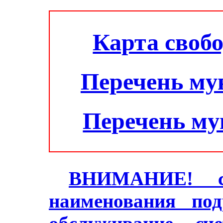
Карта своб
Перечень му
Перечень м
ВНИМАНИЕ! с 2
наименования под