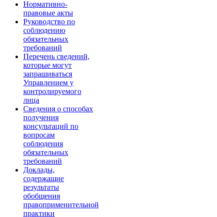
Нормативно-
правовые акты
Руководство по
соблюдению
обязательных
требований
Перечень сведений,
которые могут
запрашиваться
Управлением у
контролируемого
лица
Сведения о способах
получения
консультаций по
вопросам
соблюдения
обязательных
требований
Доклады,
содержащие
результаты
обобщения
правоприменительной
практики