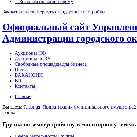
—
Зеленым по коричневому
Закрыть панель
Вернуть стандартные настройки
Официальный сайт Управлен
Администрации городского ок
Аукционы НФ
Аукционы по ЗУ
Свободные площадки для бизнеса
Почта
ВАКАНСИИ
ВП
Контакты
Главная
Вы здесь:
Главная
Приватизация муниципального имущества2
фонда
Группа по землеустройству и мониторингу земель
Сфера деятельности Группы