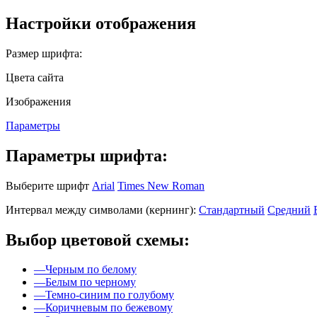
Настройки отображения
Размер шрифта:
Цвета сайта
Изображения
Параметры
Параметры шрифта:
Выберите шрифт
Arial
Times New Roman
Интервал между символами (кернинг):
Стандартный
Средний
Выбор цветовой схемы:
—
Черным по белому
—
Белым по черному
—
Темно-синим по голубому
—
Коричневым по бежевому