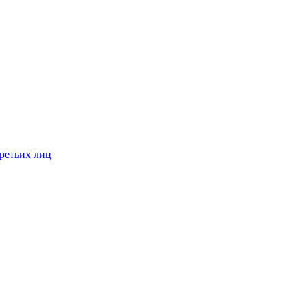
ретьих лиц