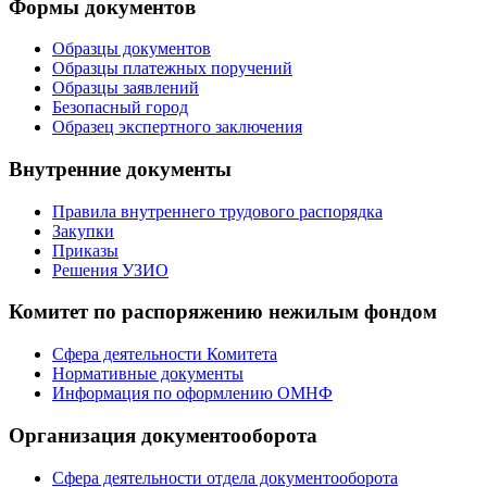
Формы документов
Образцы документов
Образцы платежных поручений
Образцы заявлений
Безопасный город
Образец экспертного заключения
Внутренние документы
Правила внутреннего трудового распорядка
Закупки
Приказы
Решения УЗИО
Комитет по распоряжению нежилым фондом
Сфера деятельности Комитета
Нормативные документы
Информация по оформлению ОМНФ
Организация документооборота
Сфера деятельности отдела документооборота