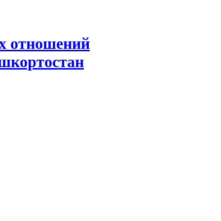
х отношений
ашкортостан