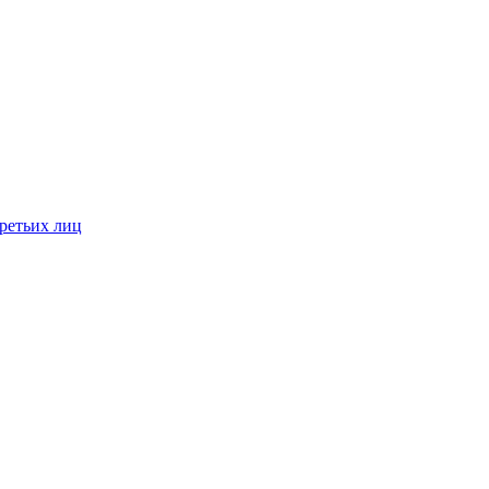
ретьих лиц