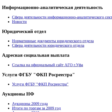
Информационно-аналитическая деятельность
Сфера деятельности информационно-аналитического сек
Новости
Юридический отдел
Нормативные документы юридического отдела
Сфера деятельности юридического отдела
Адресная социальная выплата
Ссылка на официальный сайт АГО г.Уфа
Услуги ФГБУ "ФКП Росреестра"
Услуги ФГБУ "ФКП Росреестра"
Аукционы НФ
Аукционы 2009 года
Итоги по торгам за 2009 год