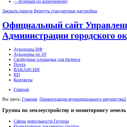
—
Зеленым по коричневому
Закрыть панель
Вернуть стандартные настройки
Официальный сайт Управлен
Администрации городского ок
Аукционы НФ
Аукционы по ЗУ
Свободные площадки для бизнеса
Почта
ВАКАНСИИ
ВП
Контакты
Главная
Вы здесь:
Главная
Приватизация муниципального имущества2
Группа по землеустройству и мониторингу земель
Сфера деятельности Группы
Нормативные документы группы