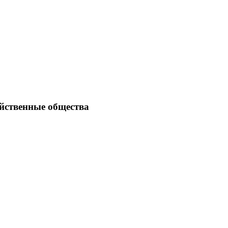
йственные общества