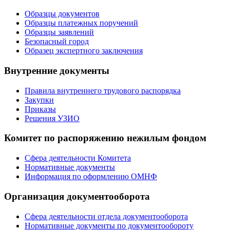
Образцы документов
Образцы платежных поручений
Образцы заявлений
Безопасный город
Образец экспертного заключения
Внутренние документы
Правила внутреннего трудового распорядка
Закупки
Приказы
Решения УЗИО
Комитет по распоряжению нежилым фондом
Сфера деятельности Комитета
Нормативные документы
Информация по оформлению ОМНФ
Организация документооборота
Сфера деятельности отдела документооборота
Нормативные документы по документообороту