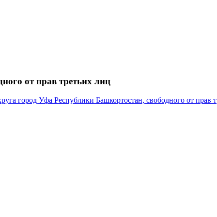
ного от прав третьих лиц
руга город Уфа Республики Башкортостан, свободного от прав т