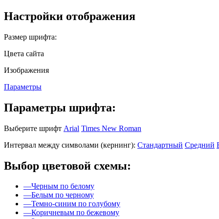
Настройки отображения
Размер шрифта:
Цвета сайта
Изображения
Параметры
Параметры шрифта:
Выберите шрифт
Arial
Times New Roman
Интервал между символами (кернинг):
Стандартный
Средний
Выбор цветовой схемы:
—
Черным по белому
—
Белым по черному
—
Темно-синим по голубому
—
Коричневым по бежевому