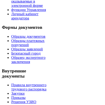
оказываемые в
электронной форме
функции Управления
Личный кабинет
арендатора
Формы документов
Образцы документов
Образцы платежных
поручений
Образцы заявлений
Безопасный город
Образец экспертного
заключения
Внутренние
документы
Правила внутреннего
трудового распорядка
Закупки
Приказы
Решения УЗИО