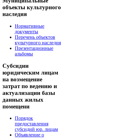
Муниципальные
объекты культурного
наследия
Нормативные
документы
Перечень объектов
культурного наследия
Презентационные
альбомы
Субсидии
юридическим лицам
на возмещение
затрат по ведению и
актуализации базы
данных жилых
помещени
Порядок
предоставления
субсидий юр. лицам
Объявление о