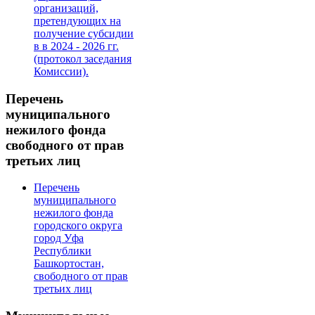
организаций,
претендующих на
получение субсидии
в в 2024 - 2026 гг.
(протокол заседания
Комиссии).
Перечень
муниципального
нежилого фонда
свободного от прав
третьих лиц
Перечень
муниципального
нежилого фонда
городского округа
город Уфа
Республики
Башкортостан,
свободного от прав
третьих лиц