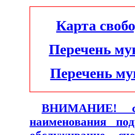
Карта своб
Перечень му
Перечень м
ВНИМАНИЕ! с 2
наименования под