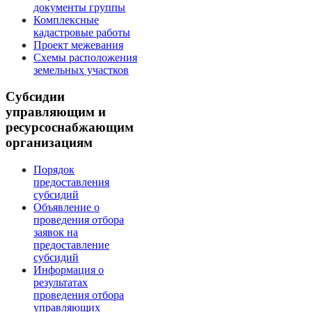
документы группы
Комплексные
кадастровые работы
Проект межевания
Схемы расположения
земельных участков
Субсидии
управляющим и
ресурсоснабжающим
организациям
Порядок
предоставления
субсидий
Объявление о
проведения отбора
заявок на
предоставление
субсидий
Информация о
результатах
проведения отбора
управляющих