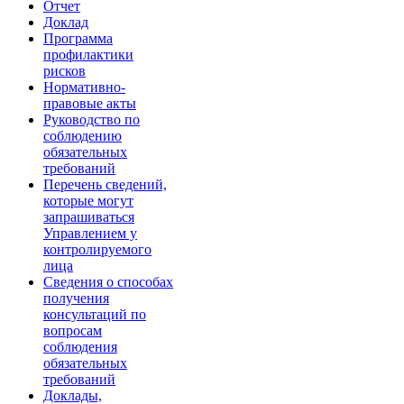
Отчет
Доклад
Программа
профилактики
рисков
Нормативно-
правовые акты
Руководство по
соблюдению
обязательных
требований
Перечень сведений,
которые могут
запрашиваться
Управлением у
контролируемого
лица
Сведения о способах
получения
консультаций по
вопросам
соблюдения
обязательных
требований
Доклады,