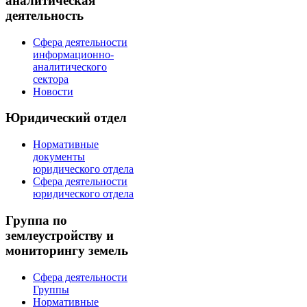
аналитическая
деятельность
Сфера деятельности
информационно-
аналитического
сектора
Новости
Юридический отдел
Нормативные
документы
юридического отдела
Сфера деятельности
юридического отдела
Группа по
землеустройству и
мониторингу земель
Сфера деятельности
Группы
Нормативные