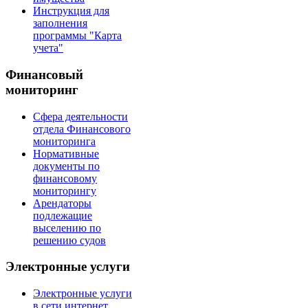
Инструкция для
заполнения
программы "Карта
учета"
Финансовый
мониторинг
Сфера деятельности
отдела Финансового
мониторинга
Нормативные
документы по
финансовому
мониторингу
Арендаторы
подлежащие
выселению по
решению судов
Электронные услуги
Электронные услуги
в сети интернет