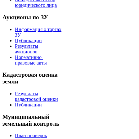
юридического лица
Аукционы по ЗУ
Информация о торгах
ЗУ
Публикации
Результаты
аукционов
Нормативно-
правовые акты
Кадастровая оценка
земли
Результаты
кадастровой оценки
Публикации
Муниципальный
земельный контроль
План проверок