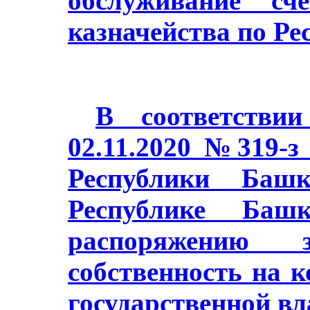
обслуживание сч
казначейства по Ре
В соответстви
02.11.2020 №319-з
Республики Баш
Республике Башк
распоряжению з
собственность на 
государственной в