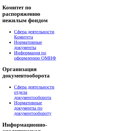
Комитет по
распоряжению
нежилым фондом
Сфера деятельности
Комитета
Нормативные
документы
Информация по
оформлению ОМНФ
Организация
документооборота
Сфера деятельности
отдела
документооборота
Нормативные
документы по
документообороту
Информационно-