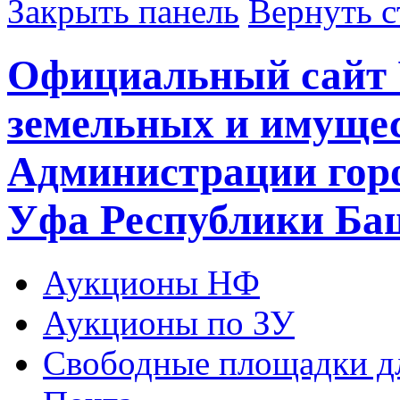
Закрыть панель
Вернуть с
Официальный сайт 
земельных и имуще
Администрации горо
Уфа Республики Ба
Аукционы НФ
Аукционы по ЗУ
Свободные площадки дл