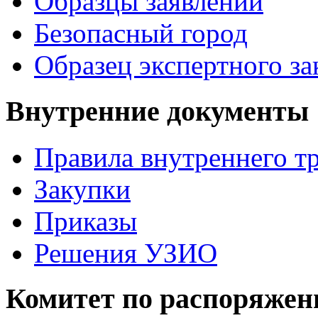
Образцы заявлений
Безопасный город
Образец экспертного з
Внутренние документы
Правила внутреннего т
Закупки
Приказы
Решения УЗИО
Комитет по распоряже