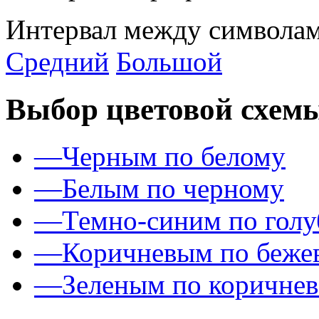
Интервал между символам
Средний
Большой
Выбор цветовой схем
—
Черным по белому
—
Белым по черному
—
Темно-синим по гол
—
Коричневым по беже
—
Зеленым по коричне