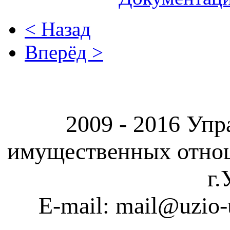
< Назад
Вперёд >
2009 - 2016 Упр
имущественных отно
г.
E-mail: mail@uzio-u