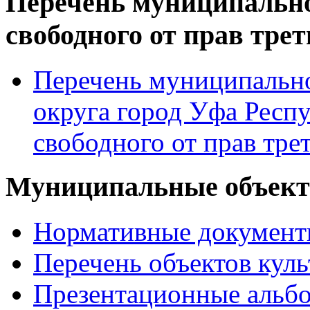
Перечень муниципально
свободного от прав тре
Перечень муниципально
округа город Уфа Респ
свободного от прав тре
Муниципальные объекты
Нормативные докумен
Перечень объектов куль
Презентационные альб