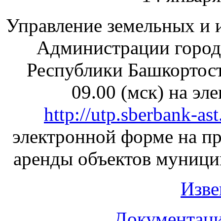
Управление земельных и
Администрации город
Республики Башкортост
09.00 (мск) на э
http://utp.sberbank-ast
электронной форме на п
аренды объектов муници
Изве
Документаци