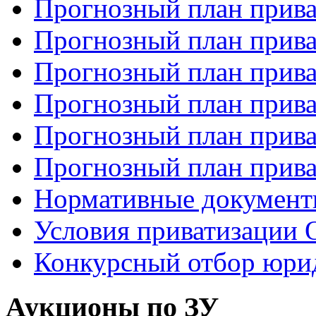
Прогнозный план прива
Прогнозный план прива
Прогнозный план прива
Прогнозный план прива
Прогнозный план прива
Прогнозный план прива
Нормативные докумен
Условия приватизаци
Конкурсный отбор юри
Аукционы по ЗУ