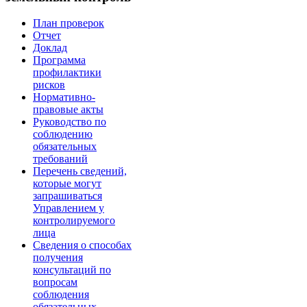
План проверок
Отчет
Доклад
Программа
профилактики
рисков
Нормативно-
правовые акты
Руководство по
соблюдению
обязательных
требований
Перечень сведений,
которые могут
запрашиваться
Управлением у
контролируемого
лица
Сведения о способах
получения
консультаций по
вопросам
соблюдения
обязательных