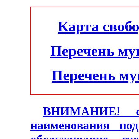
Карта своб
Перечень му
Перечень м
ВНИМАНИЕ! с 2
наименования под