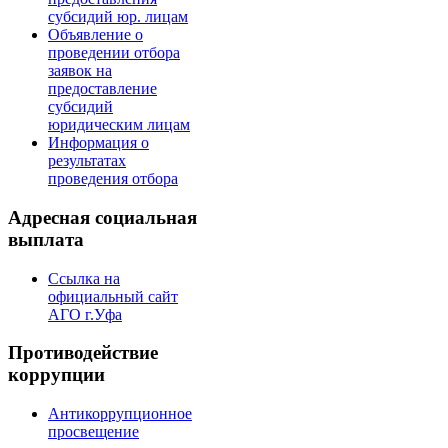
субсидий юр. лицам
Объявление о
проведении отбора
заявок на
предоставление
субсидий
юридическим лицам
Информация о
результатах
проведения отбора
Адресная социальная
выплата
Ссылка на
официальный сайт
АГО г.Уфа
Противодействие
коррупции
Антикоррупционное
просвещение