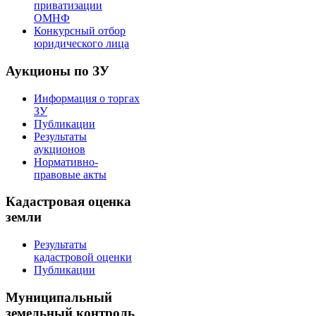
приватизации
ОМНФ
Конкурсный отбор
юридического лица
Аукционы по ЗУ
Информация о торгах
ЗУ
Публикации
Результаты
аукционов
Нормативно-
правовые акты
Кадастровая оценка
земли
Результаты
кадастровой оценки
Публикации
Муниципальный
земельный контроль