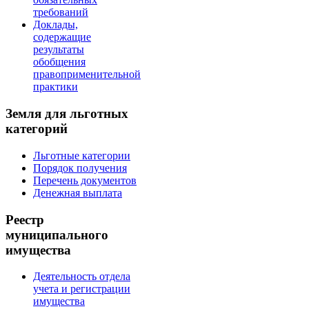
требований
Доклады,
содержащие
результаты
обобщения
правоприменительной
практики
Земля для льготных
категорий
Льготные категории
Порядок получения
Перечень документов
Денежная выплата
Реестр
муниципального
имущества
Деятельность отдела
учета и регистрации
имущества