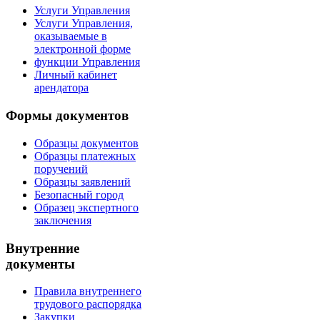
Услуги Управления
Услуги Управления,
оказываемые в
электронной форме
функции Управления
Личный кабинет
арендатора
Формы документов
Образцы документов
Образцы платежных
поручений
Образцы заявлений
Безопасный город
Образец экспертного
заключения
Внутренние
документы
Правила внутреннего
трудового распорядка
Закупки