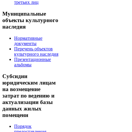
третьих лиц
Муниципальные
объекты культурного
наследия
Нормативные
документы
Перечень объектов
культурного наследия
Презентационные
альбомы
Субсидии
юридическим лицам
на возмещение
затрат по ведению и
актуализации базы
данных жилых
помещени
Порядок
предоставления