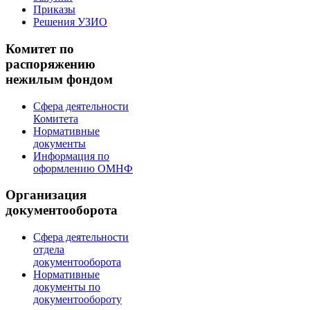
Приказы
Решения УЗИО
Комитет по
распоряжению
нежилым фондом
Сфера деятельности
Комитета
Нормативные
документы
Информация по
оформлению ОМНФ
Организация
документооборота
Сфера деятельности
отдела
документооборота
Нормативные
документы по
документообороту