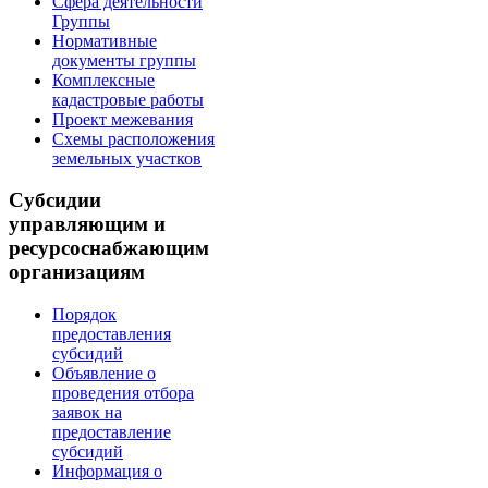
Сфера деятельности
Группы
Нормативные
документы группы
Комплексные
кадастровые работы
Проект межевания
Схемы расположения
земельных участков
Субсидии
управляющим и
ресурсоснабжающим
организациям
Порядок
предоставления
субсидий
Объявление о
проведения отбора
заявок на
предоставление
субсидий
Информация о