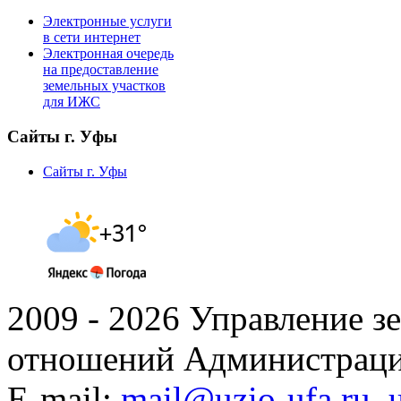
Электронные услуги
в сети интернет
Электронная очередь
на предоставление
земельных участков
для ИЖС
Сайты г. Уфы
Сайты г. Уфы
2009 - 2026 Управление 
отношений Администраци
E-mail:
mail@uzio-ufa.ru
,