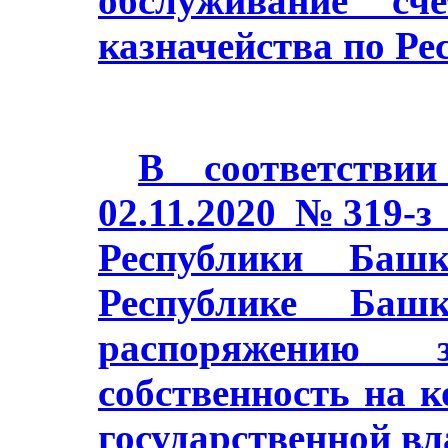
обслуживание сч
казначейства по Ре
В соответстви
02.11.2020 №319-з
Республики Баш
Республике Башк
распоряжению з
собственность на 
государственной в