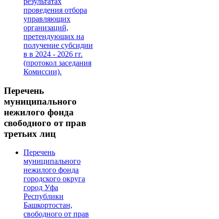
результатах
проведения отбора
управляющих
организаций,
претендующих на
получение субсидии
в в 2024 - 2026 гг.
(протокол заседания
Комиссии).
Перечень
муниципального
нежилого фонда
свободного от прав
третьих лиц
Перечень
муниципального
нежилого фонда
городского округа
город Уфа
Республики
Башкортостан,
свободного от прав