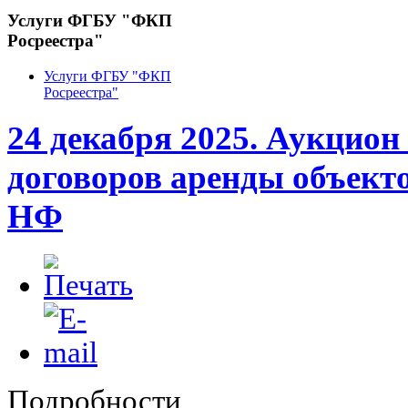
Услуги ФГБУ "ФКП
Росреестра"
Услуги ФГБУ "ФКП
Росреестра"
24 декабря 2025. Аукцион
договоров аренды объект
НФ
Подробности