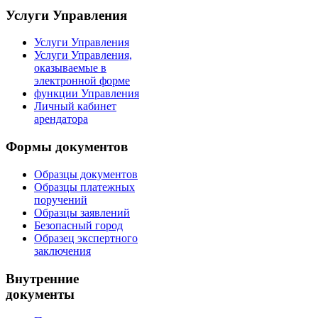
Услуги Управления
Услуги Управления
Услуги Управления,
оказываемые в
электронной форме
функции Управления
Личный кабинет
арендатора
Формы документов
Образцы документов
Образцы платежных
поручений
Образцы заявлений
Безопасный город
Образец экспертного
заключения
Внутренние
документы