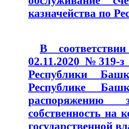
обслуживание сч
казначейства по Ре
В соответстви
02.11.2020 №319-з
Республики Баш
Республике Башк
распоряжению з
собственность на 
государственной в