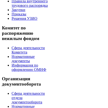
Правила внутреннего
трудового распорядка
Закупки
Приказы
Решения УЗИО
Комитет по
распоряжению
нежилым фондом
Сфера деятельности
Комитета
Нормативные
документы
Информация по
оформлению ОМНФ
Организация
документооборота
Сфера деятельности
отдела
документооборота
Нормативные