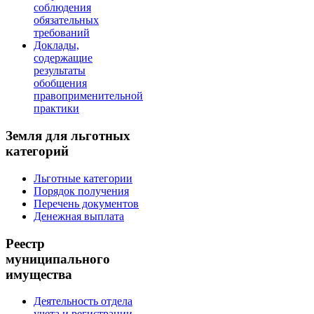
соблюдения
обязательных
требований
Доклады,
содержащие
результаты
обобщения
правоприменительной
практики
Земля для льготных
категорий
Льготные категории
Порядок получения
Перечень документов
Денежная выплата
Реестр
муниципального
имущества
Деятельность отдела
учета и регистрации