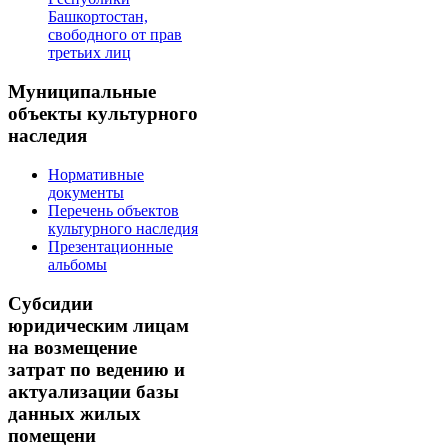
Башкортостан,
свободного от прав
третьих лиц
Муниципальные
объекты культурного
наследия
Нормативные
документы
Перечень объектов
культурного наследия
Презентационные
альбомы
Субсидии
юридическим лицам
на возмещение
затрат по ведению и
актуализации базы
данных жилых
помещени