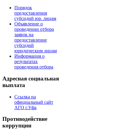
Порядок
предоставления
субсидий юр. лицам
Объявление о
проведении отбора
заявок на
предоставление
субсидий
юридическим лицам
Информация о
результатах
проведения отбора
Адресная социальная
выплата
Ссылка на
официальный сайт
АГО г.Уфа
Противодействие
коррупции