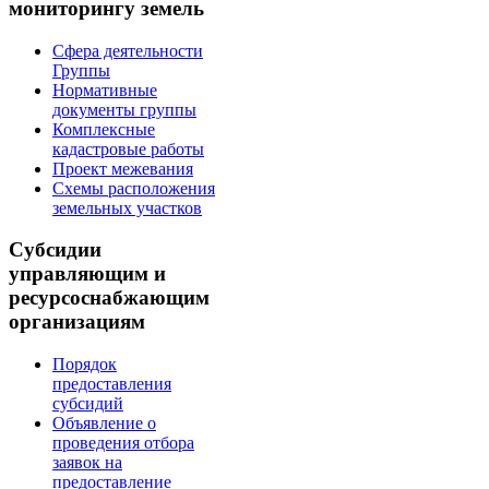
мониторингу земель
Сфера деятельности
Группы
Нормативные
документы группы
Комплексные
кадастровые работы
Проект межевания
Схемы расположения
земельных участков
Субсидии
управляющим и
ресурсоснабжающим
организациям
Порядок
предоставления
субсидий
Объявление о
проведения отбора
заявок на
предоставление