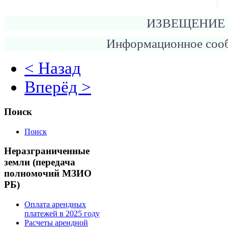
ИЗВЕЩЕНИЕ
Информационное соо
< Назад
Вперёд >
Поиск
Поиск
Неразграниченные
земли (передача
полномочий МЗИО
РБ)
Оплата арендных
платежей в 2025 году
Расчеты арендной