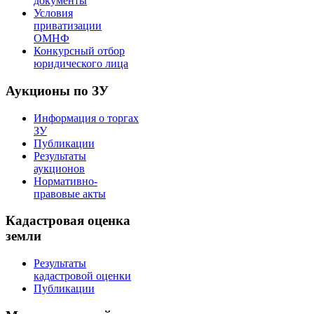
документы
Условия
приватизации
ОМНФ
Конкурсный отбор
юридического лица
Аукционы по ЗУ
Информация о торгах
ЗУ
Публикации
Результаты
аукционов
Нормативно-
правовые акты
Кадастровая оценка
земли
Результаты
кадастровой оценки
Публикации