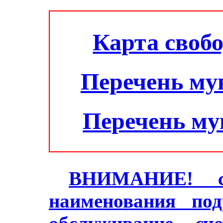
Карта своб
Перечень му
Перечень м
ВНИМАНИЕ! с 2
наименования под