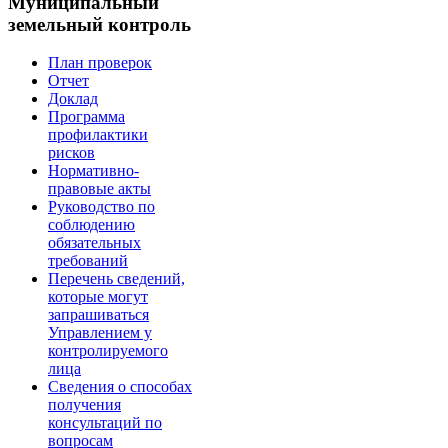
Муниципальный
земельный контроль
План проверок
Отчет
Доклад
Программа
профилактики
рисков
Нормативно-
правовые акты
Руководство по
соблюдению
обязательных
требований
Перечень сведений,
которые могут
запрашиваться
Управлением у
контролируемого
лица
Сведения о способах
получения
консультаций по
вопросам