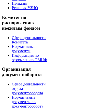
Приказы
Решения УЗИО
Комитет по
распоряжению
нежилым фондом
Сфера деятельности
Комитета
Нормативные
документы
Информация по
оформлению ОМНФ
Организация
документооборота
Сфера деятельности
отдела
документооборота
Нормативные
документы по
документообороту