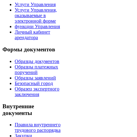
Услуги Управления
Услуги Управления,
оказываемые в
электронной форме
функции Управления
Личный кабинет
арендатора
Формы документов
Образцы документов
Образцы платежных
поручений
Образцы заявлений
Безопасный город
Образец экспертного
заключения
Внутренние
документы
Правила внутреннего
трудового распорядка
Закупки