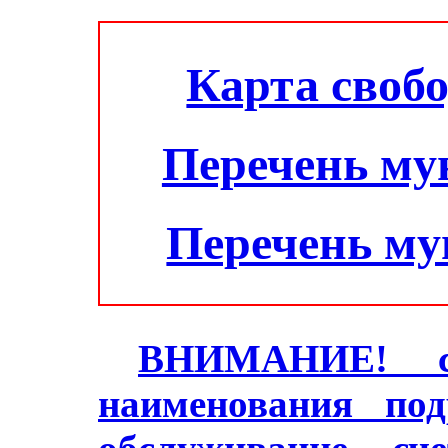
Карта своб
Перечень му
Перечень м
ВНИМАНИЕ! с 2
наименования под