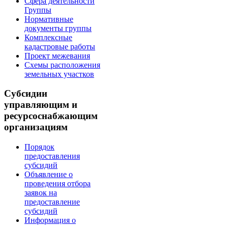
Сфера деятельности
Группы
Нормативные
документы группы
Комплексные
кадастровые работы
Проект межевания
Схемы расположения
земельных участков
Субсидии
управляющим и
ресурсоснабжающим
организациям
Порядок
предоставления
субсидий
Объявление о
проведения отбора
заявок на
предоставление
субсидий
Информация о