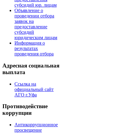
субсидий юр. лицам
Объявление о
проведении отбора
заявок на
предоставление
субсидий
юридическим лицам
Информация о
результатах
проведения отбора
Адресная социальная
выплата
Ссылка на
официальный сайт
АГО г.Уфа
Противодействие
коррупции
Антикоррупционное
просвещение