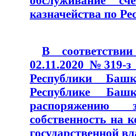
обслуживание сч
казначейства по Ре
В соответстви
02.11.2020 №319-з
Республики Баш
Республике Башк
распоряжению з
собственность на 
государственной в