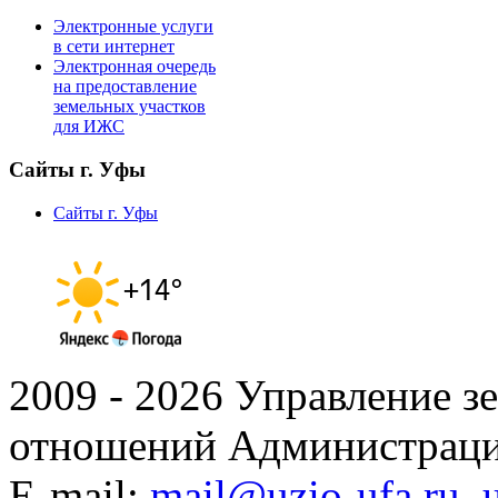
Электронные услуги
в сети интернет
Электронная очередь
на предоставление
земельных участков
для ИЖС
Сайты г. Уфы
Сайты г. Уфы
2009 - 2026 Управление 
отношений Администраци
E-mail:
mail@uzio-ufa.ru
,