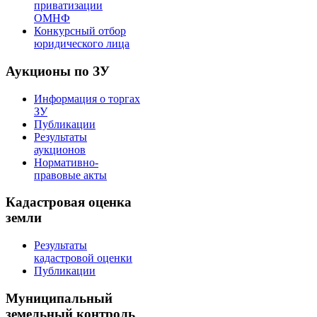
приватизации
ОМНФ
Конкурсный отбор
юридического лица
Аукционы по ЗУ
Информация о торгах
ЗУ
Публикации
Результаты
аукционов
Нормативно-
правовые акты
Кадастровая оценка
земли
Результаты
кадастровой оценки
Публикации
Муниципальный
земельный контроль