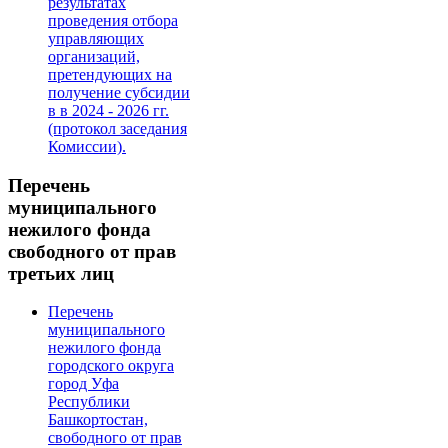
результатах
проведения отбора
управляющих
организаций,
претендующих на
получение субсидии
в в 2024 - 2026 гг.
(протокол заседания
Комиссии).
Перечень
муниципального
нежилого фонда
свободного от прав
третьих лиц
Перечень
муниципального
нежилого фонда
городского округа
город Уфа
Республики
Башкортостан,
свободного от прав