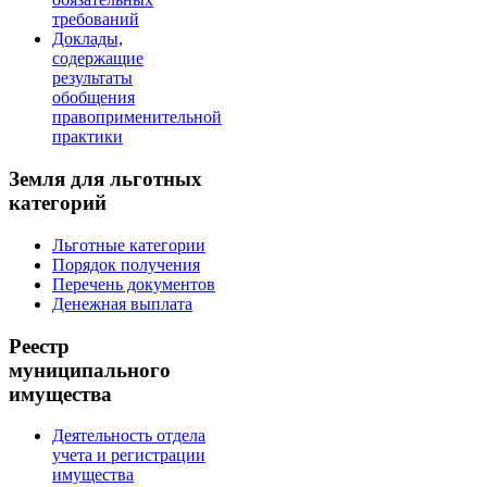
требований
Доклады,
содержащие
результаты
обобщения
правоприменительной
практики
Земля для льготных
категорий
Льготные категории
Порядок получения
Перечень документов
Денежная выплата
Реестр
муниципального
имущества
Деятельность отдела
учета и регистрации
имущества