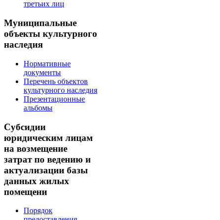
третьих лиц
Муниципальные
объекты культурного
наследия
Нормативные
документы
Перечень объектов
культурного наследия
Презентационные
альбомы
Субсидии
юридическим лицам
на возмещение
затрат по ведению и
актуализации базы
данных жилых
помещени
Порядок
предоставления