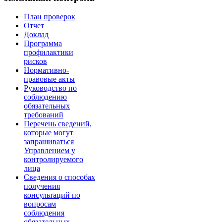
План проверок
Отчет
Доклад
Программа
профилактики
рисков
Нормативно-
правовые акты
Руководство по
соблюдению
обязательных
требований
Перечень сведений,
которые могут
запрашиваться
Управлением у
контролируемого
лица
Сведения о способах
получения
консультаций по
вопросам
соблюдения
обязательных