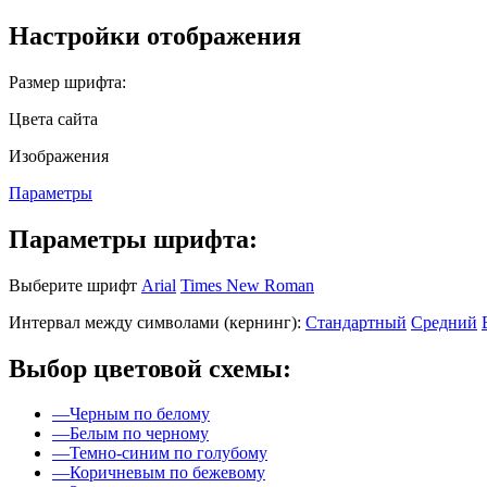
Настройки отображения
Размер шрифта:
Цвета сайта
Изображения
Параметры
Параметры шрифта:
Выберите шрифт
Arial
Times New Roman
Интервал между символами (кернинг):
Стандартный
Средний
Выбор цветовой схемы:
—
Черным по белому
—
Белым по черному
—
Темно-синим по голубому
—
Коричневым по бежевому