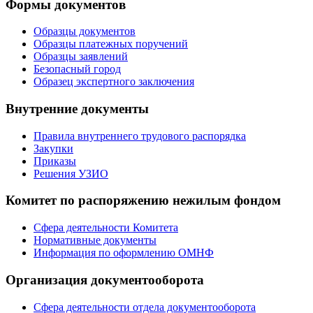
Формы документов
Образцы документов
Образцы платежных поручений
Образцы заявлений
Безопасный город
Образец экспертного заключения
Внутренние документы
Правила внутреннего трудового распорядка
Закупки
Приказы
Решения УЗИО
Комитет по распоряжению нежилым фондом
Сфера деятельности Комитета
Нормативные документы
Информация по оформлению ОМНФ
Организация документооборота
Сфера деятельности отдела документооборота