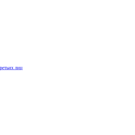
ретьих лиц