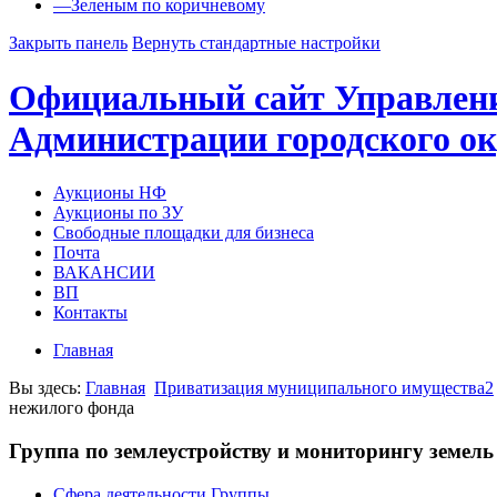
—
Зеленым по коричневому
Закрыть панель
Вернуть стандартные настройки
Официальный сайт Управлен
Администрации городского ок
Аукционы НФ
Аукционы по ЗУ
Свободные площадки для бизнеса
Почта
ВАКАНСИИ
ВП
Контакты
Главная
Вы здесь:
Главная
Приватизация муниципального имущества2
нежилого фонда
Группа по землеустройству и мониторингу земель
Сфера деятельности Группы