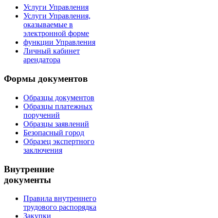
Услуги Управления
Услуги Управления,
оказываемые в
электронной форме
функции Управления
Личный кабинет
арендатора
Формы документов
Образцы документов
Образцы платежных
поручений
Образцы заявлений
Безопасный город
Образец экспертного
заключения
Внутренние
документы
Правила внутреннего
трудового распорядка
Закупки