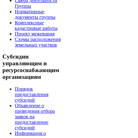
Сфера деятельности
Группы
Нормативные
документы группы
Комплексные
кадастровые работы
Проект межевания
Схемы расположения
земельных участков
Субсидии
управляющим и
ресурсоснабжающим
организациям
Порядок
предоставления
субсидий
Объявление о
проведения отбора
заявок на
предоставление
субсидий
Информация о