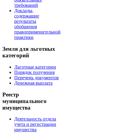
требований
Доклады,
содержащие
результаты
обобщения
правоприменительной
практики
Земля для льготных
категорий
Льготные категории
Порядок получения
Перечень документов
Денежная выплата
Реестр
муниципального
имущества
Деятельность отдела
учета и регистрации
имущества