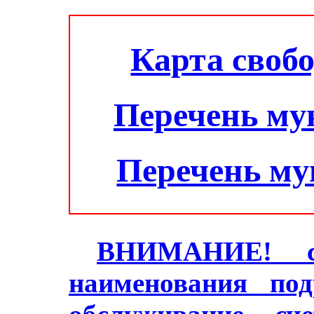
Карта своб
Перечень му
Перечень м
ВНИМАНИЕ! с 2
наименования под