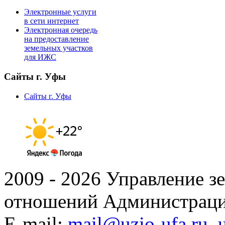
Электронные услуги
в сети интернет
Электронная очередь
на предоставление
земельных участков
для ИЖС
Сайты г. Уфы
Сайты г. Уфы
2009 - 2026 Управление 
отношений Администраци
E-mail:
mail@uzio-ufa.ru
,