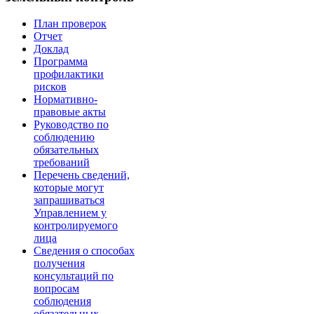
План проверок
Отчет
Доклад
Программа
профилактики
рисков
Нормативно-
правовые акты
Руководство по
соблюдению
обязательных
требований
Перечень сведений,
которые могут
запрашиваться
Управлением у
контролируемого
лица
Сведения о способах
получения
консультаций по
вопросам
соблюдения
обязательных