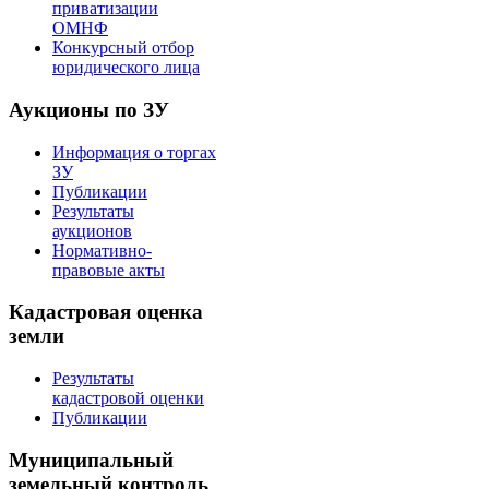
приватизации
ОМНФ
Конкурсный отбор
юридического лица
Аукционы по ЗУ
Информация о торгах
ЗУ
Публикации
Результаты
аукционов
Нормативно-
правовые акты
Кадастровая оценка
земли
Результаты
кадастровой оценки
Публикации
Муниципальный
земельный контроль