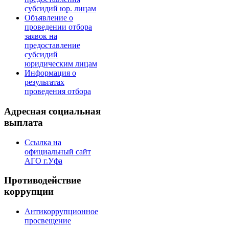
субсидий юр. лицам
Объявление о
проведении отбора
заявок на
предоставление
субсидий
юридическим лицам
Информация о
результатах
проведения отбора
Адресная социальная
выплата
Ссылка на
официальный сайт
АГО г.Уфа
Противодействие
коррупции
Антикоррупционное
просвещение