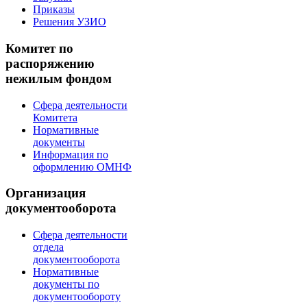
Приказы
Решения УЗИО
Комитет по
распоряжению
нежилым фондом
Сфера деятельности
Комитета
Нормативные
документы
Информация по
оформлению ОМНФ
Организация
документооборота
Сфера деятельности
отдела
документооборота
Нормативные
документы по
документообороту