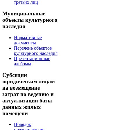
третьих лиц
Муниципальные
объекты культурного
наследия
Нормативные
документы
Перечень объектов
культурного наследия
Презентационные
альбомы
Субсидии
юридическим лицам
на возмещение
затрат по ведению и
актуализации базы
данных жилых
помещени
Порядок
предоставления