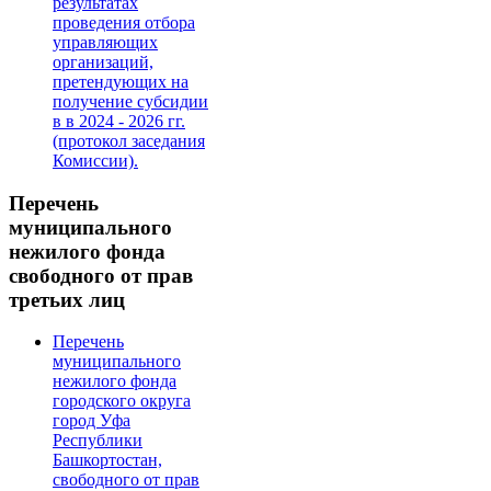
результатах
проведения отбора
управляющих
организаций,
претендующих на
получение субсидии
в в 2024 - 2026 гг.
(протокол заседания
Комиссии).
Перечень
муниципального
нежилого фонда
свободного от прав
третьих лиц
Перечень
муниципального
нежилого фонда
городского округа
город Уфа
Республики
Башкортостан,
свободного от прав