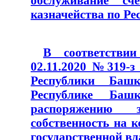
обслуживание сч
казначейства по Ре
В соответстви
02.11.2020 №319-з
Республики Баш
Республике Башк
распоряжению з
собственность на 
государственной в