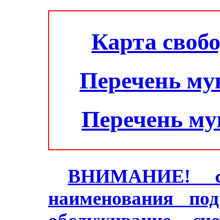
Карта своб
Перечень му
Перечень м
ВНИМАНИЕ! с 2
наименования под