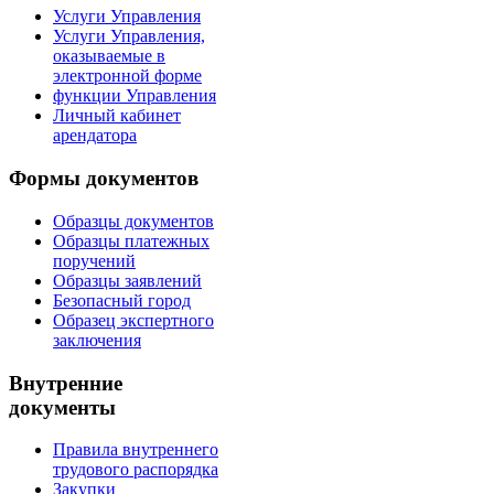
Услуги Управления
Услуги Управления,
оказываемые в
электронной форме
функции Управления
Личный кабинет
арендатора
Формы документов
Образцы документов
Образцы платежных
поручений
Образцы заявлений
Безопасный город
Образец экспертного
заключения
Внутренние
документы
Правила внутреннего
трудового распорядка
Закупки