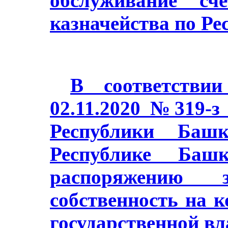
обслуживание сч
казначейства по Ре
В соответстви
02.11.2020 №319-з
Республики Баш
Республике Башк
распоряжению з
собственность на 
государственной в