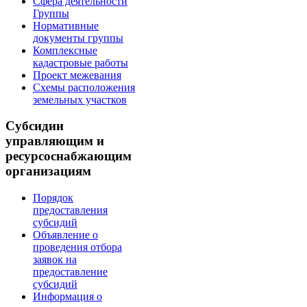
Сфера деятельности
Группы
Нормативные
документы группы
Комплексные
кадастровые работы
Проект межевания
Схемы расположения
земельных участков
Субсидии
управляющим и
ресурсоснабжающим
организациям
Порядок
предоставления
субсидий
Объявление о
проведения отбора
заявок на
предоставление
субсидий
Информация о