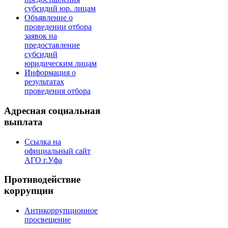
субсидий юр. лицам
Объявление о
проведении отбора
заявок на
предоставление
субсидий
юридическим лицам
Информация о
результатах
проведения отбора
Адресная социальная
выплата
Ссылка на
официальный сайт
АГО г.Уфа
Противодействие
коррупции
Антикоррупционное
просвещение