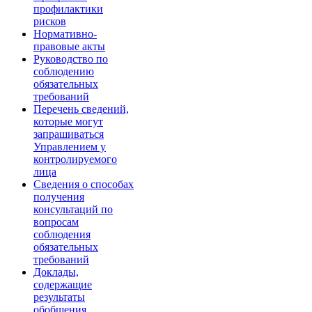
профилактики
рисков
Нормативно-
правовые акты
Руководство по
соблюдению
обязательных
требований
Перечень сведений,
которые могут
запрашиваться
Управлением у
контролируемого
лица
Сведения о способах
получения
консультаций по
вопросам
соблюдения
обязательных
требований
Доклады,
содержащие
результаты
обобщения