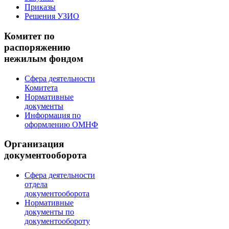
Приказы
Решения УЗИО
Комитет по
распоряжению
нежилым фондом
Сфера деятельности
Комитета
Нормативные
документы
Информация по
оформлению ОМНФ
Организация
документооборота
Сфера деятельности
отдела
документооборота
Нормативные
документы по
документообороту