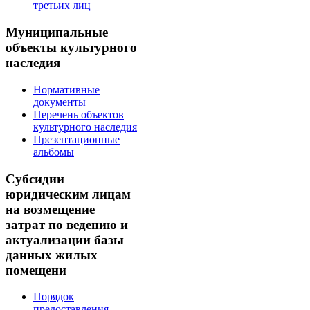
третьих лиц
Муниципальные
объекты культурного
наследия
Нормативные
документы
Перечень объектов
культурного наследия
Презентационные
альбомы
Субсидии
юридическим лицам
на возмещение
затрат по ведению и
актуализации базы
данных жилых
помещени
Порядок
предоставления