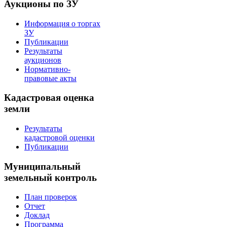
Аукционы по ЗУ
Информация о торгах
ЗУ
Публикации
Результаты
аукционов
Нормативно-
правовые акты
Кадастровая оценка
земли
Результаты
кадастровой оценки
Публикации
Муниципальный
земельный контроль
План проверок
Отчет
Доклад
Программа