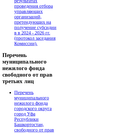
результатах
проведения отбора
управляющих
организаций,
претендующих на
получение субсидии
в в 2024 - 2026 гг.
(протокол заседания
Комиссии).
Перечень
муниципального
нежилого фонда
свободного от прав
третьих лиц
Перечень
муниципального
нежилого фонда
городского округа
город Уфа
Республики
Башкортостан,
свободного от прав