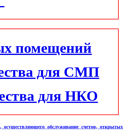
"
ых помещений
ества для СМП
ества для НКО
и, осуществляющего обслуживание счетов, открытых