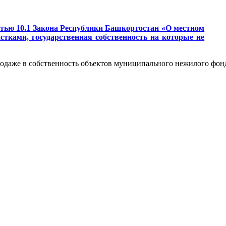
татью 10.1 Закона Республики Башкортостан «О местном
тками, государственная собственность на которые не
продаже в собственность объектов муниципального нежилого фон