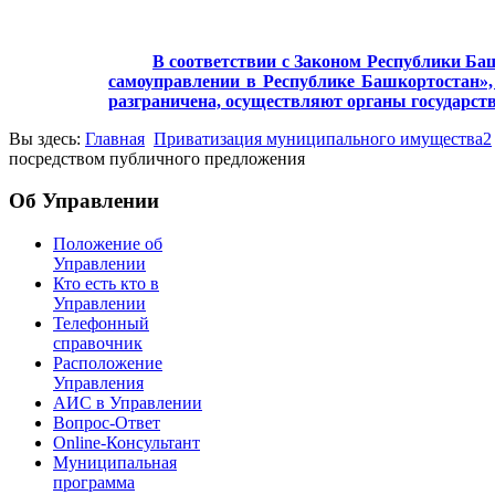
В соответствии с Законом Республики Баш
самоуправлении в Республике Башкортостан», 
разграничена, осуществляют органы государст
Вы здесь:
Главная
Приватизация муниципального имущества2
посредством публичного предложения
Об Управлении
Положение об
Управлении
Кто есть кто в
Управлении
Телефонный
справочник
Расположение
Управления
АИС в Управлении
Вопрос-Ответ
Online-Консультант
Муниципальная
программа