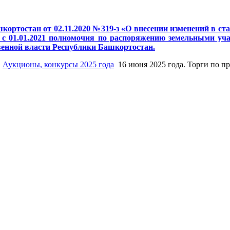
кортостан от 02.11.2020 №319-з «О внесении изменений в с
с 01.01.2021 полномочия по распоряжению земельными учас
венной власти Республики Башкортостан.
Аукционы, конкурсы 2025 года
16 июня 2025 года. Торги по 