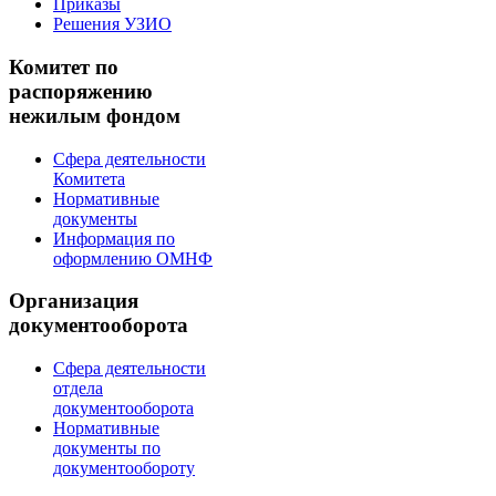
Приказы
Решения УЗИО
Комитет по
распоряжению
нежилым фондом
Сфера деятельности
Комитета
Нормативные
документы
Информация по
оформлению ОМНФ
Организация
документооборота
Сфера деятельности
отдела
документооборота
Нормативные
документы по
документообороту