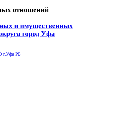
ьных и имущественных
округа город Уфа