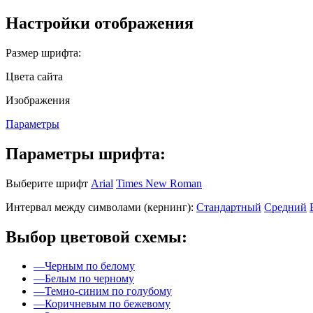
Настройки отображения
Размер шрифта:
Цвета сайта
Изображения
Параметры
Параметры шрифта:
Выберите шрифт
Arial
Times New Roman
Интервал между символами (кернинг):
Стандартный
Средний
Выбор цветовой схемы:
—
Черным по белому
—
Белым по черному
—
Темно-синим по голубому
—
Коричневым по бежевому