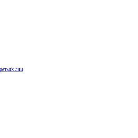
ретьих лиц