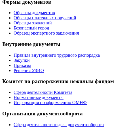
Формы документов
Образцы документов
Образцы платежных поручений
Образцы заявлений
Безопасный город
Образец экспертного заключения
Внутренние документы
Правила внутреннего трудового распорядка
Закупки
Приказы
Решения УЗИО
Комитет по распоряжению нежилым фондом
Сфера деятельности Комитета
Нормативные документы
Информация по оформлению ОМНФ
Организация документооборота
Сфера деятельности отдела документооборота