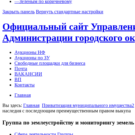
—
Зеленым по коричневому
Закрыть панель
Вернуть стандартные настройки
Официальный сайт Управлен
Администрации городского ок
Аукционы НФ
Аукционы по ЗУ
Свободные площадки для бизнеса
Почта
ВАКАНСИИ
ВП
Контакты
Главная
Вы здесь:
Главная
Приватизация муниципального имущества2
наследия с последующим преимущественным правом выкупа
Группа по землеустройству и мониторингу земель
Сфера деятельности Группы