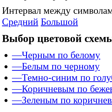
Интервал между символам
Средний
Большой
Выбор цветовой схем
—
Черным по белому
—
Белым по черному
—
Темно-синим по гол
—
Коричневым по беже
—
Зеленым по коричне