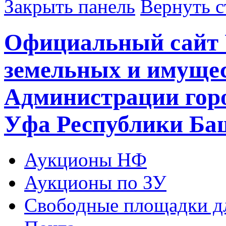
Закрыть панель
Вернуть с
Официальный сайт 
земельных и имуще
Администрации горо
Уфа Республики Ба
Аукционы НФ
Аукционы по ЗУ
Свободные площадки дл