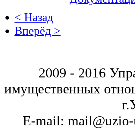
< Назад
Вперёд >
2009 - 2016 Упр
имущественных отно
г.
E-mail: mail@uzio-u