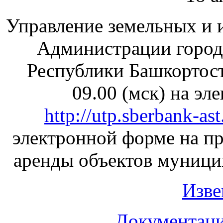
Управление земельных и
Администрации город
Республики Башкортост
09.00 (мск) на э
http://utp.sberbank-ast
электронной форме на п
аренды объектов муници
Изве
Документаци