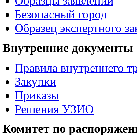
Образцы заявлений
Безопасный город
Образец экспертного з
Внутренние документы
Правила внутреннего т
Закупки
Приказы
Решения УЗИО
Комитет по распоряже