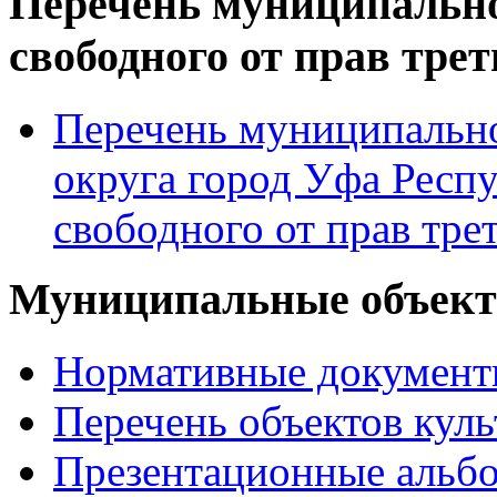
Перечень муниципально
свободного от прав тре
Перечень муниципально
округа город Уфа Респ
свободного от прав тре
Муниципальные объекты
Нормативные докумен
Перечень объектов куль
Презентационные альб