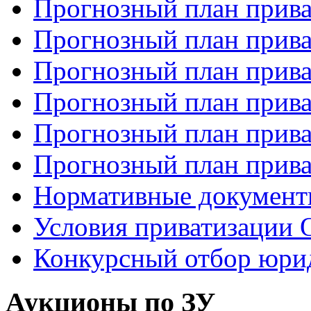
Прогнозный план прива
Прогнозный план прива
Прогнозный план прива
Прогнозный план прива
Прогнозный план прива
Прогнозный план прива
Нормативные докумен
Условия приватизаци
Конкурсный отбор юри
Аукционы по ЗУ