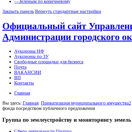
—
Зеленым по коричневому
Закрыть панель
Вернуть стандартные настройки
Официальный сайт Управлен
Администрации городского ок
Аукционы НФ
Аукционы по ЗУ
Свободные площадки для бизнеса
Почта
ВАКАНСИИ
ВП
Контакты
Главная
Вы здесь:
Главная
Приватизация муниципального имущества2
фонда посредством публичного предложения
Группа по землеустройству и мониторингу земель
Сфера деятельности Группы