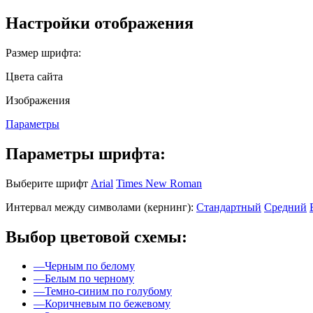
Настройки отображения
Размер шрифта:
Цвета сайта
Изображения
Параметры
Параметры шрифта:
Выберите шрифт
Arial
Times New Roman
Интервал между символами (кернинг):
Стандартный
Средний
Выбор цветовой схемы:
—
Черным по белому
—
Белым по черному
—
Темно-синим по голубому
—
Коричневым по бежевому