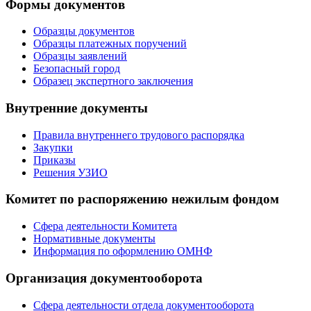
Формы документов
Образцы документов
Образцы платежных поручений
Образцы заявлений
Безопасный город
Образец экспертного заключения
Внутренние документы
Правила внутреннего трудового распорядка
Закупки
Приказы
Решения УЗИО
Комитет по распоряжению нежилым фондом
Сфера деятельности Комитета
Нормативные документы
Информация по оформлению ОМНФ
Организация документооборота
Сфера деятельности отдела документооборота