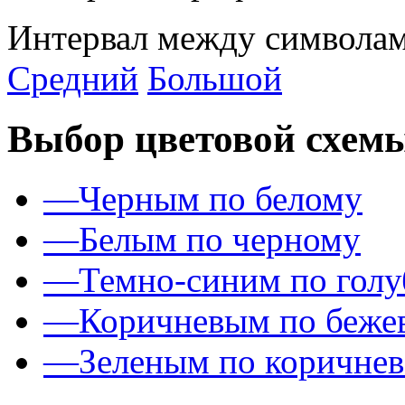
Интервал между символам
Средний
Большой
Выбор цветовой схем
—
Черным по белому
—
Белым по черному
—
Темно-синим по гол
—
Коричневым по беже
—
Зеленым по коричне