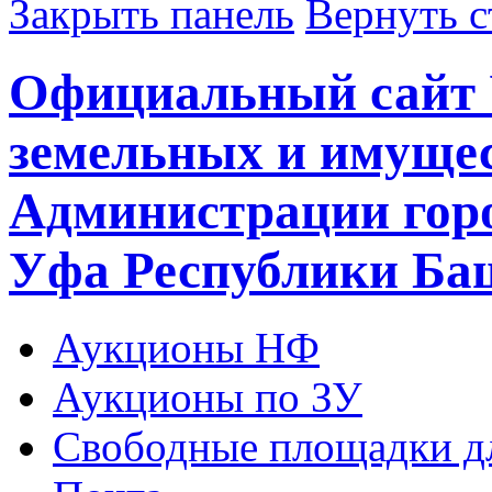
Закрыть панель
Вернуть с
Официальный сайт 
земельных и имуще
Администрации горо
Уфа Республики Ба
Аукционы НФ
Аукционы по ЗУ
Свободные площадки дл