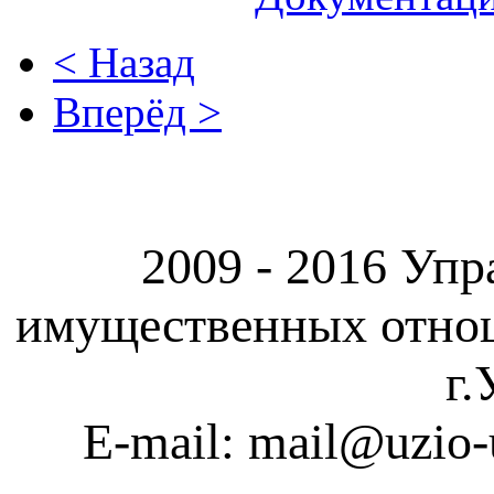
< Назад
Вперёд >
2009 - 2016 Упр
имущественных отно
г.
E-mail: mail@uzio-u