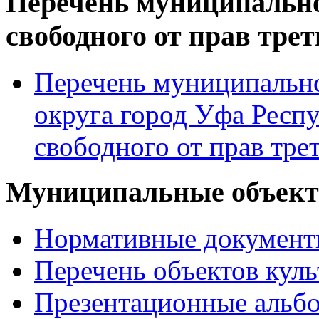
Перечень муниципально
свободного от прав тре
Перечень муниципально
округа город Уфа Респ
свободного от прав тре
Муниципальные объекты
Нормативные докумен
Перечень объектов куль
Презентационные альб