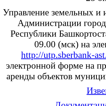
Управление земельных и
Администрации город
Республики Башкортоста
09.00 (мск) на э
http://utp.sberbank-ast
электронной форме на п
аренды объектов муници
Изве
Документаци