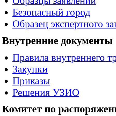
Образцы заявлений
Безопасный город
Образец экспертного з
Внутренние документы
Правила внутреннего т
Закупки
Приказы
Решения УЗИО
Комитет по распоряже