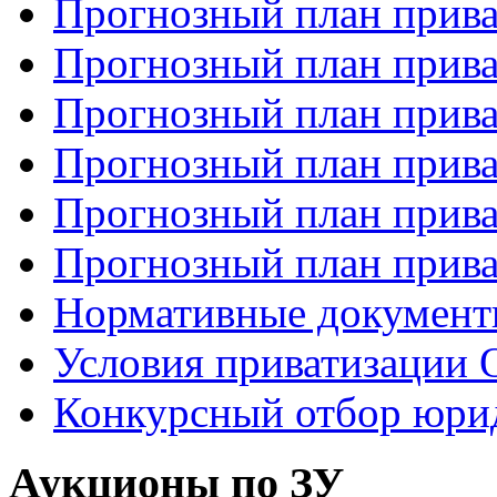
Прогнозный план прива
Прогнозный план прива
Прогнозный план прива
Прогнозный план прива
Прогнозный план прива
Прогнозный план прива
Нормативные докумен
Условия приватизаци
Конкурсный отбор юри
Аукционы по ЗУ