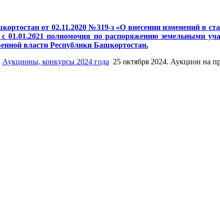
кортостан от 02.11.2020 №319-з «О внесении изменений в с
с 01.01.2021 полномочия по распоряжению земельными учас
венной власти Республики Башкортостан.
Аукционы, конкурсы 2024 года
25 октября 2024. Аукцион на 