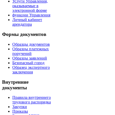
Услуги Управления,
оказываемые в
электронной форме
функции Управления
Личный кабинет
арендатора
Формы документов
Образцы документов
Образцы платежных
поручений
Образцы заявлений
Безопасный город
Образец экспертного
заключения
Внутренние
документы
Правила внутреннего
трудового распорядка
Закупки
Приказы