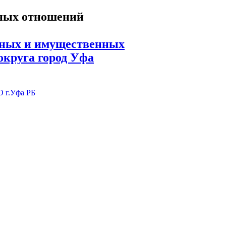
ьных и имущественных
округа город Уфа