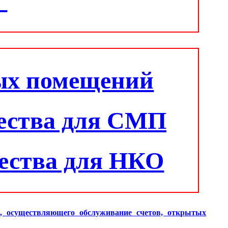
"
ых помещений
ества для СМП
ества для НКО
и, осуществляющего обслуживание счетов, открытых