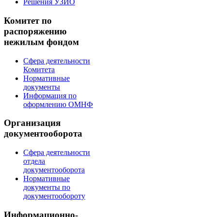
Решения УЗИО
Комитет по
распоряжению
нежилым фондом
Сфера деятельности
Комитета
Нормативные
документы
Информация по
оформлению ОМНФ
Организация
документооборота
Сфера деятельности
отдела
документооборота
Нормативные
документы по
документообороту
Информационно-