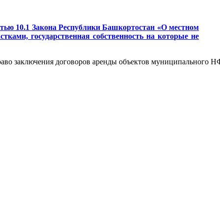
татью 10.1 Закона Республики Башкортостан «О местном
тками, государственная собственность на которые не
право заключения договоров аренды объектов муниципального Н