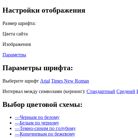
Настройки отображения
Размер шрифта:
Цвета сайта
Изображения
Параметры
Параметры шрифта:
Выберите шрифт
Arial
Times New Roman
Интервал между символами (кернинг):
Стандартный
Средний
Выбор цветовой схемы:
—
Черным по белому
—
Белым по черному
—
Темно-синим по голубому
—
Коричневым по бежевому