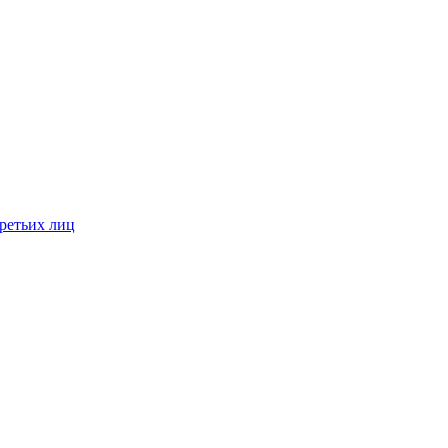
ретьих лиц