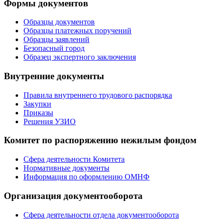
Формы документов
Образцы документов
Образцы платежных поручений
Образцы заявлений
Безопасный город
Образец экспертного заключения
Внутренние документы
Правила внутреннего трудового распорядка
Закупки
Приказы
Решения УЗИО
Комитет по распоряжению нежилым фондом
Сфера деятельности Комитета
Нормативные документы
Информация по оформлению ОМНФ
Организация документооборота
Сфера деятельности отдела документооборота