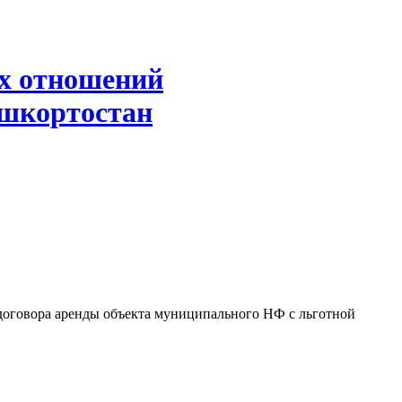
х отношений
ашкортостан
 договора аренды объекта муниципального НФ с льготной