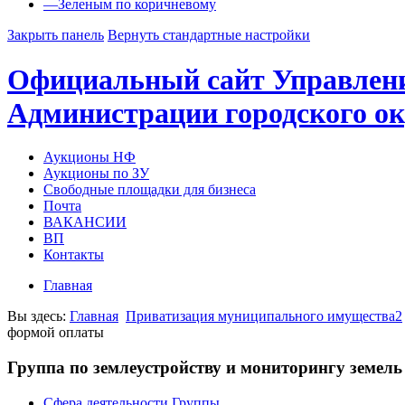
—
Зеленым по коричневому
Закрыть панель
Вернуть стандартные настройки
Официальный сайт Управлен
Администрации городского ок
Аукционы НФ
Аукционы по ЗУ
Свободные площадки для бизнеса
Почта
ВАКАНСИИ
ВП
Контакты
Главная
Вы здесь:
Главная
Приватизация муниципального имущества2
формой оплаты
Группа по землеустройству и мониторингу земель
Сфера деятельности Группы