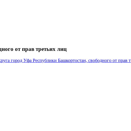
ного от прав третьих лиц
руга город Уфа Республики Башкортостан, свободного от прав т