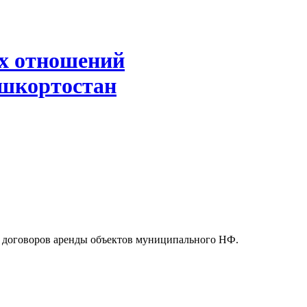
х отношений
ашкортостан
я договоров аренды объектов муниципального НФ.