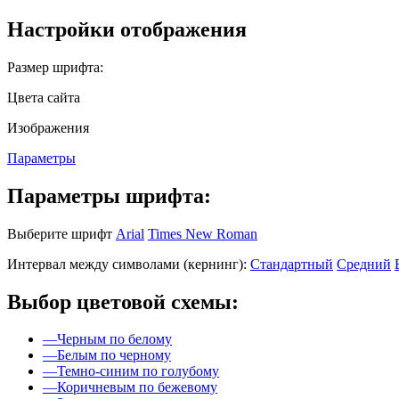
Настройки отображения
Размер шрифта:
Цвета сайта
Изображения
Параметры
Параметры шрифта:
Выберите шрифт
Arial
Times New Roman
Интервал между символами (кернинг):
Стандартный
Средний
Выбор цветовой схемы:
—
Черным по белому
—
Белым по черному
—
Темно-синим по голубому
—
Коричневым по бежевому