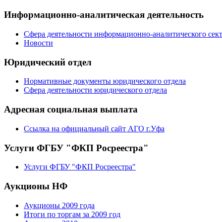
Информационно-аналитическая деятельность
Сфера деятельности информационно-аналитического сек
Новости
Юридический отдел
Нормативные документы юридического отдела
Сфера деятельности юридического отдела
Адресная социальная выплата
Ссылка на официальный сайт АГО г.Уфа
Услуги ФГБУ "ФКП Росреестра"
Услуги ФГБУ "ФКП Росреестра"
Аукционы НФ
Аукционы 2009 года
Итоги по торгам за 2009 год