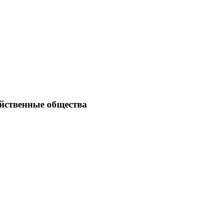
йственные общества