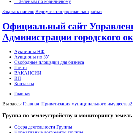
—
Зеленым по коричневому
Закрыть панель
Вернуть стандартные настройки
Официальный сайт Управлен
Администрации городского ок
Аукционы НФ
Аукционы по ЗУ
Свободные площадки для бизнеса
Почта
ВАКАНСИИ
ВП
Контакты
Главная
Вы здесь:
Главная
Приватизация муниципального имущества2
Группа по землеустройству и мониторингу земель
Сфера деятельности Группы
Нормативные документы группы