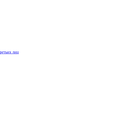
ретьих лиц