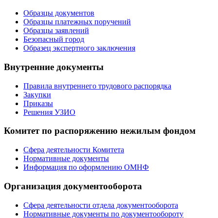
Образцы документов
Образцы платежных поручений
Образцы заявлений
Безопасный город
Образец экспертного заключения
Внутренние документы
Правила внутреннего трудового распорядка
Закупки
Приказы
Решения УЗИО
Комитет по распоряжению нежилым фондом
Сфера деятельности Комитета
Нормативные документы
Информация по оформлению ОМНФ
Организация документооборота
Сфера деятельности отдела документооборота
Нормативные документы по документообороту