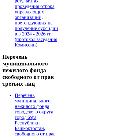
результатах
проведения отбора
управляющих
организаций,
претендующих на
получение субсидии
в в 2024 - 2026 гг.
(протокол заседания
Комиссии).
Перечень
муниципального
нежилого фонда
свободного от прав
третьих лиц
Перечень
муниципального
нежилого фонда
городского округа
город Уфа
Республики
Башкортостан,
свободного от прав