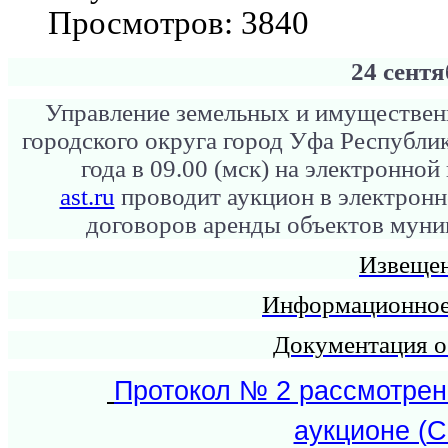
Просмотров: 3840
24 сент
Управление земельных и имуществе
городского округа город Уфа Республи
года в 09.00 (мск) на электронно
ast.ru
проводит аукцион в электронн
договоров аренды объектов муни
Извеще
Информационное
Документация о
Протокол № 2 рассмотрени
аукционе (
С