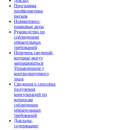
Доклад
Программа
профилактики
рисков
Нормативно-
правовые акты
Руководство по
соблюдению
обязательных
требований
Перечень сведений,
которые могут
запрашиваться
Управлением у
контролируемого
лица
Сведения о способах
получения
консультаций по
вопросам
соблюдения
обязательных
требований
Доклады,
содержащие