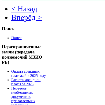
< Назад
Вперёд >
Поиск
Поиск
Неразграниченные
земли (передача
полномочий МЗИО
РБ)
Оплата арендных
платежей в 2025 году
Расчеты арендной
платы за 2025
Перечень
необходимых
документов,
прилагаемых к