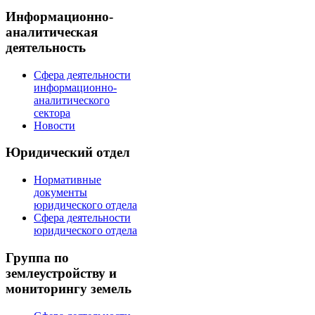
Информационно-
аналитическая
деятельность
Сфера деятельности
информационно-
аналитического
сектора
Новости
Юридический отдел
Нормативные
документы
юридического отдела
Сфера деятельности
юридического отдела
Группа по
землеустройству и
мониторингу земель