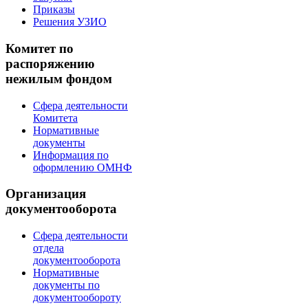
Приказы
Решения УЗИО
Комитет по
распоряжению
нежилым фондом
Сфера деятельности
Комитета
Нормативные
документы
Информация по
оформлению ОМНФ
Организация
документооборота
Сфера деятельности
отдела
документооборота
Нормативные
документы по
документообороту