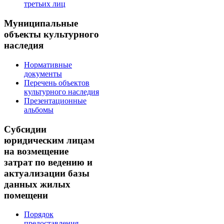
третьих лиц
Муниципальные
объекты культурного
наследия
Нормативные
документы
Перечень объектов
культурного наследия
Презентационные
альбомы
Субсидии
юридическим лицам
на возмещение
затрат по ведению и
актуализации базы
данных жилых
помещени
Порядок
предоставления