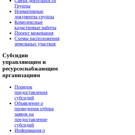
Сфера деятельности
Группы
Нормативные
документы группы
Комплексные
кадастровые работы
Проект межевания
Схемы расположения
земельных участков
Субсидии
управляющим и
ресурсоснабжающим
организациям
Порядок
предоставления
субсидий
Объявление о
проведения отбора
заявок на
предоставление
субсидий
Информация о