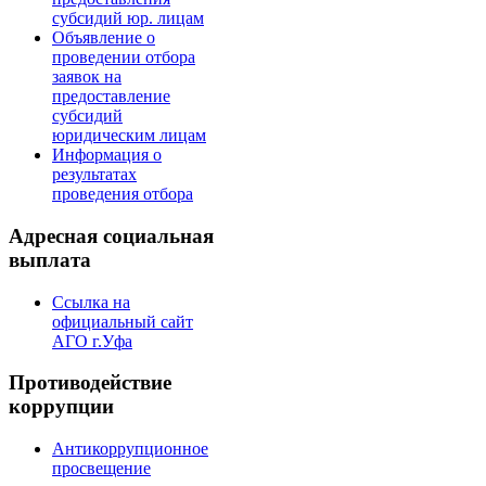
субсидий юр. лицам
Объявление о
проведении отбора
заявок на
предоставление
субсидий
юридическим лицам
Информация о
результатах
проведения отбора
Адресная социальная
выплата
Ссылка на
официальный сайт
АГО г.Уфа
Противодействие
коррупции
Антикоррупционное
просвещение