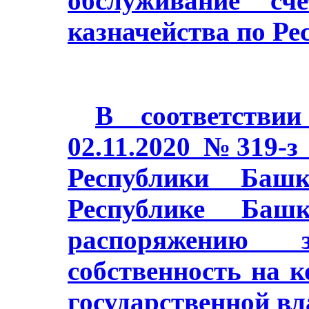
обслуживание сч
казначейства по Ре
В соответстви
02.11.2020 №319-з
Республики Баш
Республике Башк
распоряжению з
собственность на 
государственной в