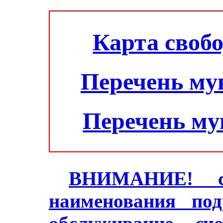
Карта своб
Перечень му
Перечень м
ВНИМАНИЕ! с 2
наименования под