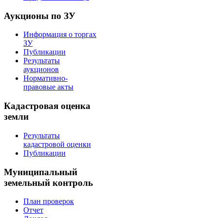
Аукционы по ЗУ
Информация о торгах
ЗУ
Публикации
Результаты
аукционов
Нормативно-
правовые акты
Кадастровая оценка
земли
Результаты
кадастровой оценки
Публикации
Муниципальный
земельный контроль
План проверок
Отчет