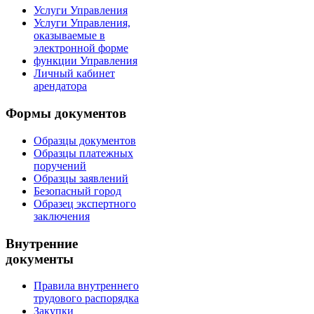
Услуги Управления
Услуги Управления,
оказываемые в
электронной форме
функции Управления
Личный кабинет
арендатора
Формы документов
Образцы документов
Образцы платежных
поручений
Образцы заявлений
Безопасный город
Образец экспертного
заключения
Внутренние
документы
Правила внутреннего
трудового распорядка
Закупки