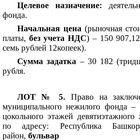
Целевое назначение:
деятельн
фонда.
Начальная цена
(рыночная сто
платы,
без учета НДС
) – 150 907,1
семь рублей 12копеек).
Сумма задатка
– 30 182 (тридц
рубля.
ЛОТ № 5.
Право на заключ
муниципального нежилого фонда –
цокольного этажей девятиэтажного 
по адресу: Республика Башкор
район,
бульвар