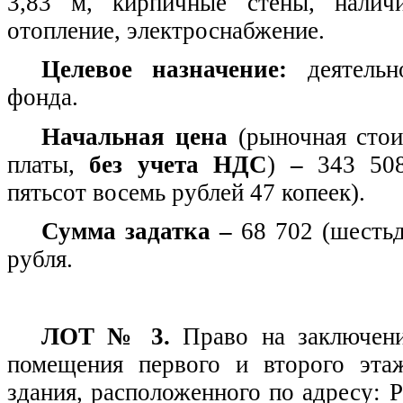
3,83 м, кирпичные стены, наличи
отопление, электроснабжение.
Целевое назначение:
деятельн
фонда.
Начальная цена
(рыночная стои
платы,
без учета НДС
)
–
343 508
пятьсот восемь рублей 47 копеек).
Сумма задатка –
68 702 (шестьд
рубля.
ЛОТ № 3.
Право на заключен
помещения первого и второго эта
здания, расположенного по адресу: 