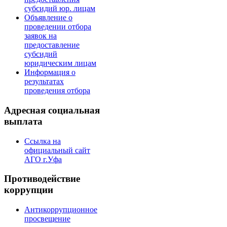
субсидий юр. лицам
Объявление о
проведении отбора
заявок на
предоставление
субсидий
юридическим лицам
Информация о
результатах
проведения отбора
Адресная социальная
выплата
Ссылка на
официальный сайт
АГО г.Уфа
Противодействие
коррупции
Антикоррупционное
просвещение