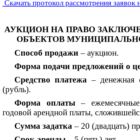
Скачать протокол рассмотрения заявок 
АУКЦИОН НА ПРАВО ЗАКЛЮЧ
ОБЪЕКТОВ МУНИЦИПАЛЬН
Способ продажи
–
аукцион.
Форма подачи предложений о ц
Средство платежа
– денежная е
(рубль).
Форма оплаты
– ежемесячные 
годовой арендной платы, сложившейся
Сумма задатка
– 20 (двадцать) п
Срок аренды
– 5 (пять) лет.