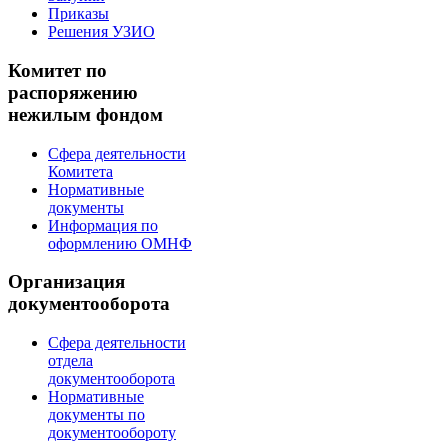
Приказы
Решения УЗИО
Комитет по
распоряжению
нежилым фондом
Сфера деятельности
Комитета
Нормативные
документы
Информация по
оформлению ОМНФ
Организация
документооборота
Сфера деятельности
отдела
документооборота
Нормативные
документы по
документообороту