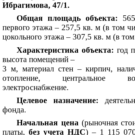
Ибрагимова, 47/1.
Общая площадь объекта:
565 
первого этажа – 257,5 кв. м (в том 
цокольного этажа – 307,5 кв. м (в то
Характеристика объекта:
год п
высота помещений –
3 м, материал стен – кирпич, нали
отопление, центральное вод
электроснабжение.
Целевое назначение:
деятельн
фонда.
Начальная цена
(рыночная сто
платы,
без учета НДС
) – 1 115 07