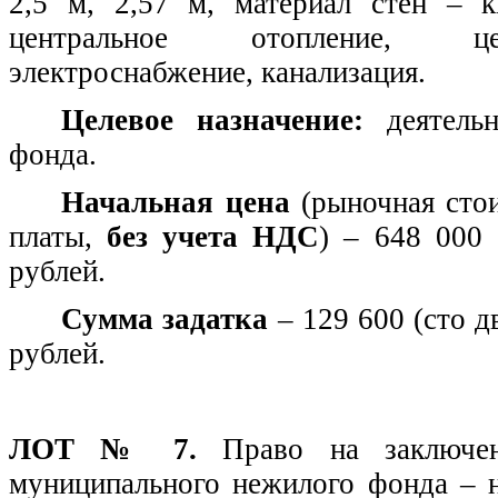
2,5 м, 2,57 м, материал стен – к
центральное отопление, цен
электроснабжение, канализация.
Целевое назначение:
деятельн
фонда.
Начальная цена
(рыночная сто
платы,
без учета НДС
) – 648 000 
рублей.
Сумма задатка
– 129 600 (сто д
рублей.
ЛОТ № 7.
Право на заключе
муниципального нежилого фонда – 