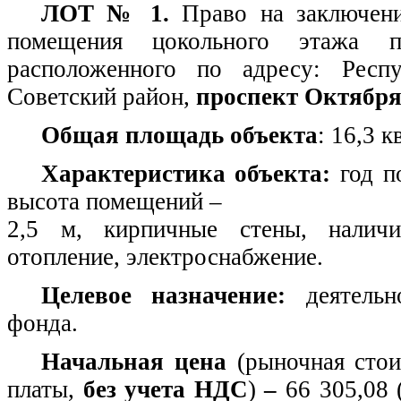
ЛОТ № 1.
Право на заключен
помещения цокольного этажа п
расположенного по адресу: Респу
Советский район,
проспект Октября,
Общая площадь объекта
: 16,3 к
Характеристика объекта:
год п
высота помещений –
2,5 м, кирпичные стены, наличи
отопление, электроснабжение.
Целевое назначение:
деятельн
фонда.
Начальная цена
(рыночная стои
платы,
без учета НДС
)
–
66 305,08 