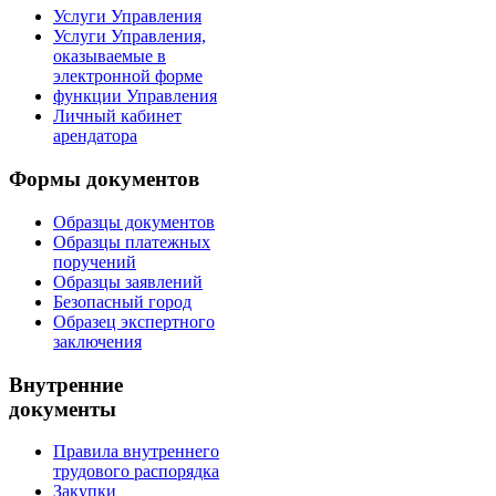
Услуги Управления
Услуги Управления,
оказываемые в
электронной форме
функции Управления
Личный кабинет
арендатора
Формы документов
Образцы документов
Образцы платежных
поручений
Образцы заявлений
Безопасный город
Образец экспертного
заключения
Внутренние
документы
Правила внутреннего
трудового распорядка
Закупки