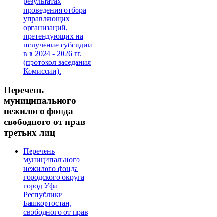
результатах
проведения отбора
управляющих
организаций,
претендующих на
получение субсидии
в в 2024 - 2026 гг.
(протокол заседания
Комиссии).
Перечень
муниципального
нежилого фонда
свободного от прав
третьих лиц
Перечень
муниципального
нежилого фонда
городского округа
город Уфа
Республики
Башкортостан,
свободного от прав