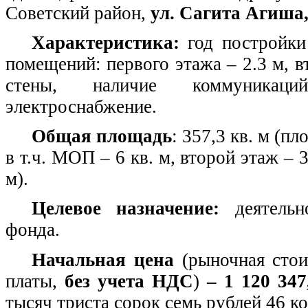
Советский район,
ул. Сагита Агиша,
Характеристика:
год постройки
помещений: первого этажа – 2.3 м, в
стены, наличие коммуникаций
электроснабжение.
Общая площадь
: 357,3 кв. м (пл
в т.ч. МОП – 6 кв. м, второй этаж – 3
м).
Целевое назначение:
деятельн
фонда.
Начальная цена
(рыночная стои
платы,
без учета НДС
)
– 1 120 347
тысяч триста сорок семь рублей 46 ко