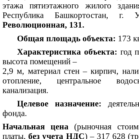
этажа пятиэтажного жилого здани
Республика Башкортостан, г.
Революционная, 131.
Общая площадь объекта:
173 кв
Характеристика объекта:
год п
высота помещений –
2,9 м, материал стен – кирпич, нал
отопление, центральное водосн
канализация.
Целевое назначение:
деятельн
фонда.
Начальная цена
(рыночная стоим
платы,
без учета НДС
) – 317 628 (т