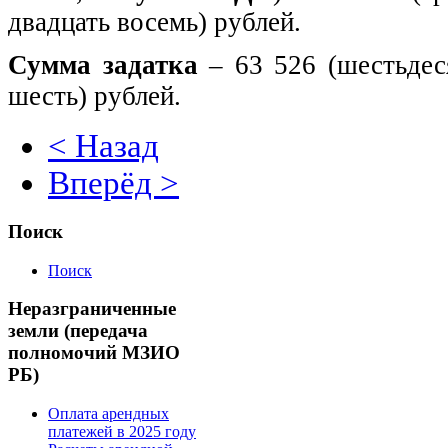
двадцать восемь) рублей.
Сумма задатка
– 63 526 (шестьдес
шесть) рублей.
< Назад
Вперёд >
Поиск
Поиск
Неразграниченные
земли (передача
полномочий МЗИО
РБ)
Оплата арендных
платежей в 2025 году