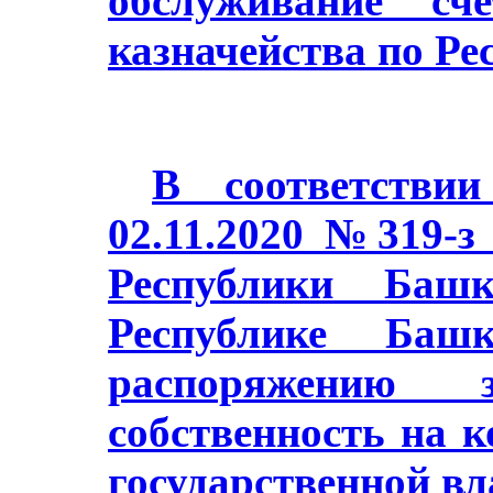
обслуживание сч
казначейства по Ре
В соответстви
02.11.2020 №319-з
Республики Баш
Республике Башк
распоряжению з
собственность на 
государственной в