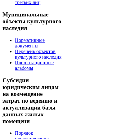
третьих лиц
Муниципальные
объекты культурного
наследия
Нормативные
документы
Перечень объектов
культурного наследия
Презентационные
альбомы
Субсидии
юридическим лицам
на возмещение
затрат по ведению и
актуализации базы
данных жилых
помещени
Порядок
предоставления