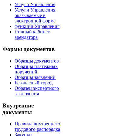
Услуги Управления
Услуги Управления,
оказываемые в
электронной форме
функции Управления
Личный кабинет
арендатора
Формы документов
Образцы документов
Образцы платежных
поручений
Образцы заявлений
Безопасный город
Образец экспертного
заключения
Внутренние
документы
Правила внутреннего
трудового распорядка
Закупки