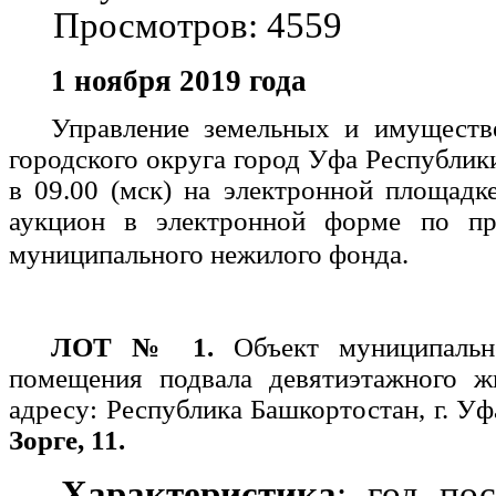
Просмотров: 4559
1 ноя
бря 2019 года
Управление земельных и имущест
городского округа город Уфа Республик
в 09.00 (мск) на электронной площад
аукцион в электронной форме по пр
муниципального нежилого фонда.
ЛОТ № 1.
Объект муниципаль
помещения подвала девятиэтажного ж
адресу: Республика Башкортостан, г. У
Зорге, 11.
Характеристика
: год по