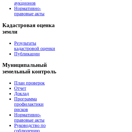
аукционов
Нормативно-
правовые акты
Кадастровая оценка
земли
Результаты
кадастровой оценки
Публикации
Муниципальный
земельный контроль
План проверок
Отчет
Доклад
Программа
профилактики
рисков
Нормативно-
правовые акты
Руководство по
соблюдению