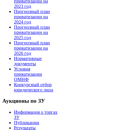
приватизации на
2023 год
Прогнозный план
приватизации на
2024 год
Прогнозный план
приватизации на
2025 год
Прогнозный план
приватизации на
2026 год
Нормативные
документы
Условия
приватизации
ОМНФ
Конкурсный отбор
юридического лица
Аукционы по ЗУ
Информация о торгах
ЗУ
Публикации
Результаты