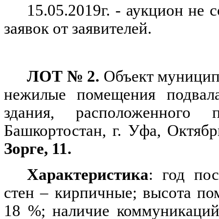
15.05.2019г. - аукцион не 
заявок от заявителей
.
ЛОТ № 2.
Объект муницип
нежилые помещения подвала
здания, расположенного 
Башкортостан, г. Уфа, Октяб
Зорге, 11.
Характеристика
: год по
стен – кирпичные; высота по
18 %; наличие коммуникаций: