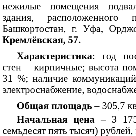
нежилые помещения подвал
здания, расположенного 
Башкортостан, г. Уфа, Ордж
Кремлёвская, 57.
Характеристика
: год по
стен – кирпичные; высота по
31 %; наличие коммуникаций:
электроснабжение, водоснабже
Общая площадь
– 305,7 кв
Начальная цена
– 3 175
семьдесят пять тысяч) рублей,