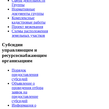
Сфера деятельности
Группы
Нормативные
документы группы
Комплексные
кадастровые работы
Проект межевания
Схемы расположения
земельных участков
Субсидии
управляющим и
ресурсоснабжающим
организациям
Порядок
предоставления
субсидий
Объявление о
проведения отбора
заявок на
предоставление
субсидий
Информация о