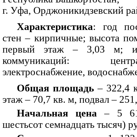
г. Уфа, Орджоникидзевский р
Характеристика
: год по
стен – кирпичные; высота по
первый этаж – 3,03 м; 
коммуникаций: центр
электроснабжение, водоснабже
Общая площадь
– 322,4 к
этаж – 70,7 кв. м, подвал – 251,
Начальная цена
– 5 61
шестьсот семнадцать тысяч) р