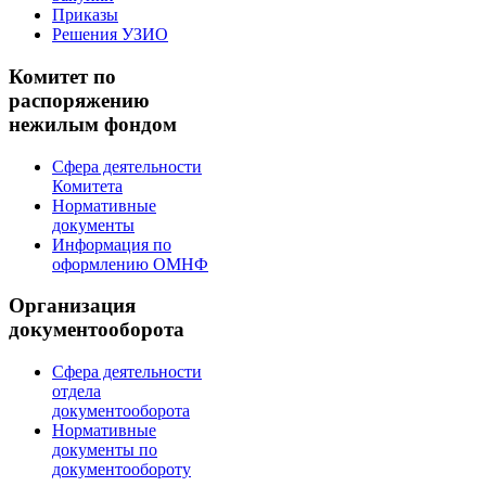
Приказы
Решения УЗИО
Комитет по
распоряжению
нежилым фондом
Сфера деятельности
Комитета
Нормативные
документы
Информация по
оформлению ОМНФ
Организация
документооборота
Сфера деятельности
отдела
документооборота
Нормативные
документы по
документообороту