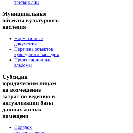
третьих лиц
Муниципальные
объекты культурного
наследия
Нормативные
документы
Перечень объектов
культурного наследия
Презентационные
альбомы
Субсидии
юридическим лицам
на возмещение
затрат по ведению и
актуализации базы
данных жилых
помещени
Порядок
предоставления