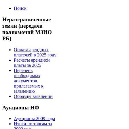
Поиск
Неразграниченные
земли (передача
полномочий МЗИО
РБ)
Оплата арендных
платежей в 2025 году
Расчеты арендной
платы за 2025
Перечень
необходимых
документов,
прилагаемых к
заявлению
Образцы заявлений
Аукционы НФ
Аукционы 2009 года
Итоги по торгам за
2009 год