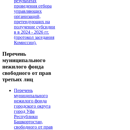
результатах
проведения отбора
управляющих
организаций,
претендующих на
получение субсидии
в в 2024 - 2026 гг.
(протокол заседания
Комиссии).
Перечень
муниципального
нежилого фонда
свободного от прав
третьих лиц
Перечень
муниципального
нежилого фонда
городского округа
город Уфа
Республики
Башкортостан,
свободного от прав