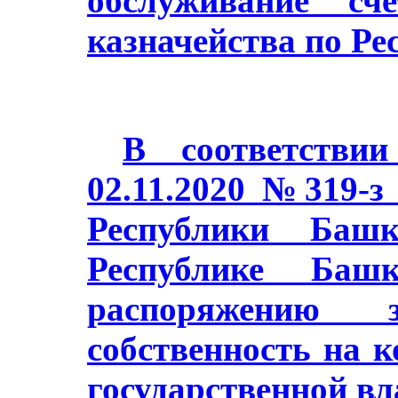
обслуживание сч
казначейства по Ре
В соответстви
02.11.2020 №319-з
Республики Баш
Республике Башк
распоряжению з
собственность на 
государственной в