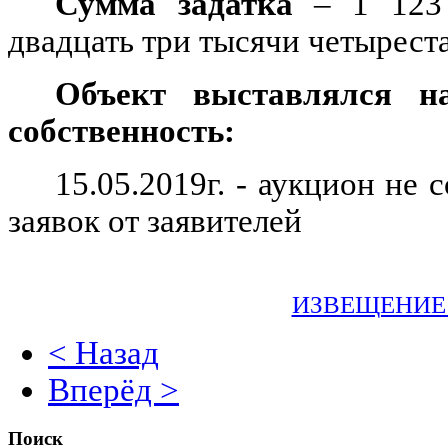
Сумма задатка
– 1 123 
двадцать три тысячи четыреста
Объект выставлялся н
собственность:
15.05.2019г. - аукцион не 
заявок от заявителей
ИЗВЕЩЕНИЕ
< Назад
Вперёд >
Поиск