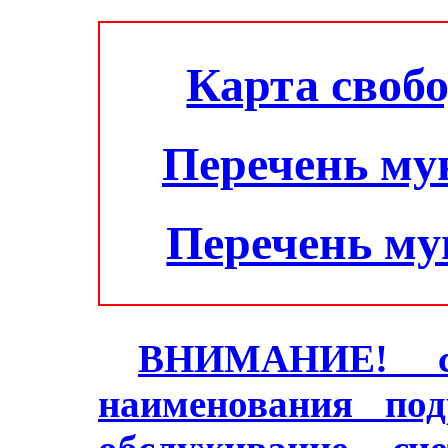
Карта своб
Перечень му
Перечень м
ВНИМАНИЕ! с 2
наименования под