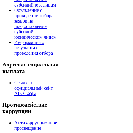
субсидий юр. лицам
Объявление о
проведении отбора
заявок на
предоставление
субсидий
юридическим лицам
Информация о
результатах
проведения отбора
Адресная социальная
выплата
Ссылка на
официальный сайт
АГО г.Уфа
Противодействие
коррупции
Антикоррупционное
просвещение