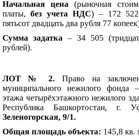
Начальная цена
(рыночная стоим
платы,
без учета НДС
) – 172 522
пятьсот двадцать два рубля 77 копеек)
Сумма задатка
– 34 505 (тридца
рублей).
ЛОТ № 2.
Право на заключе
муниципального нежилого фонда 
этажа четырёхэтажного нежилого зда
Республика Башкортостан, г. 
Зеленогорская, 9/1.
Общая площадь объекта:
145,8 кв. 