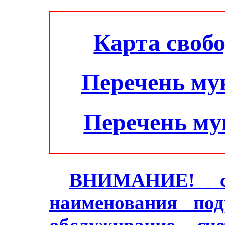
Карта своб
Перечень му
Перечень м
ВНИМАНИЕ! с 2
наименования под