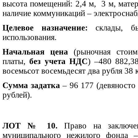
высота помещений: 2,4 м, 3 м, мате
наличие коммуникаций – электроснаб
Целевое назначение:
склады, бы
использования.
Начальная цена
(рыночная стоим
платы,
без учета НДС
) –480 882,3
восемьсот восемьдесят два рубля 38 к
Сумма задатка
– 96 177 (девяносто
рублей).
ЛОТ № 10.
Право на заключе
муниципального нежилого фонда 