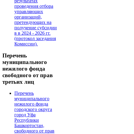
результатах
проведения отбора
управляющих
организаций,
претендующих на
получение субсидии
в в 2024 - 2026 гг.
(протокол заседания
Комиссии).
Перечень
муниципального
нежилого фонда
свободного от прав
третьих лиц
Перечень
муниципального
нежилого фонда
городского округа
город Уфа
Республики
Башкортостан,
свободного от прав