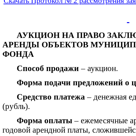
Скачать Протокол № 2 рассмотрения зая
АУКЦИОН НА ПРАВО ЗАКЛ
АРЕНДЫ ОБЪЕКТОВ МУНИЦИ
ФОНДА
Способ продажи
–
аукцион.
Форма подачи предложений о 
Средство платежа
– денежная е
(рубль).
Форма оплаты
– ежемесячные ар
годовой арендной платы, сложившейся