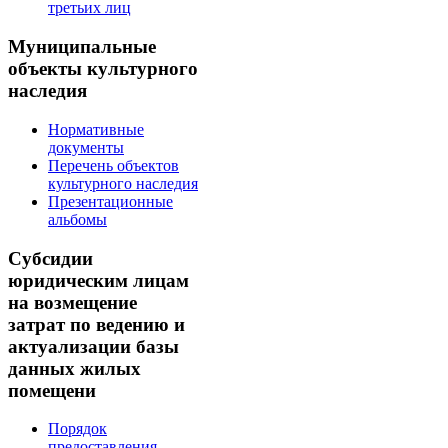
третьих лиц
Муниципальные
объекты культурного
наследия
Нормативные
документы
Перечень объектов
культурного наследия
Презентационные
альбомы
Субсидии
юридическим лицам
на возмещение
затрат по ведению и
актуализации базы
данных жилых
помещени
Порядок
предоставления