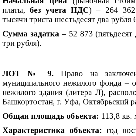
Начальная цена
(рыночная стоим
платы,
без учета НДС
) – 264 362
тысячи триста шестьдесят два рубля 
Сумма задатка
– 52 873 (пятьдесят
три рубля).
ЛОТ № 9.
Право на заключе
муниципального нежилого фонда – о
нежилого здания (литера Л), распол
Башкортостан, г. Уфа, Октябрьский 
Общая площадь
объекта:
113,8 кв. 
Характеристика объекта:
год пос