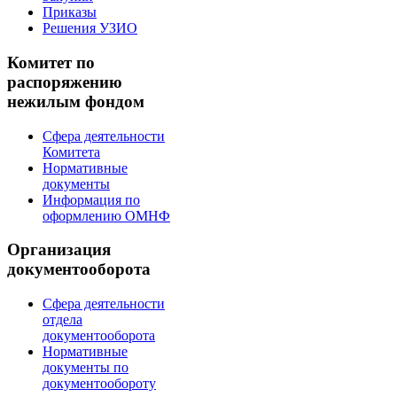
Приказы
Решения УЗИО
Комитет по
распоряжению
нежилым фондом
Сфера деятельности
Комитета
Нормативные
документы
Информация по
оформлению ОМНФ
Организация
документооборота
Сфера деятельности
отдела
документооборота
Нормативные
документы по
документообороту