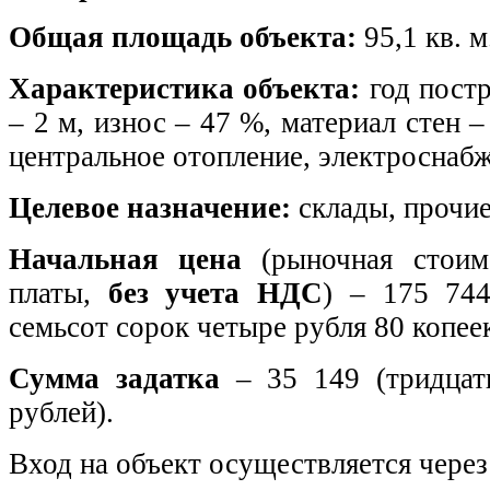
Общая площадь объекта:
95,1 кв. м
Характеристика объекта:
год постр
– 2 м, износ – 47 %, материал стен 
центральное отопление, электроснаб
Целевое назначение:
склады, прочие
Начальная цена
(рыночная стоим
платы,
без учета НДС
) – 175 744
семьсот сорок четыре рубля 80 копеек
Сумма задатка
– 35 149 (тридцат
рублей).
Вход на объект осуществляется через