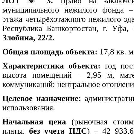
ЛОТ № 3.
Право на заключе
муниципального нежилого фонда –
этажа четырёхэтажного нежилого зда
Республика Башкортостан, г. Уфа,
Злобина, 22/2.
Общая площадь объекта:
17,8 кв. м
Характеристика объекта:
год пос
высота помещений – 2,95 м, мате
коммуникаций: центральное отоплени
Целевое назначение:
административ
использования.
Начальная цена
(рыночная стоим
платы,
без учета НДС
) – 42 933,6