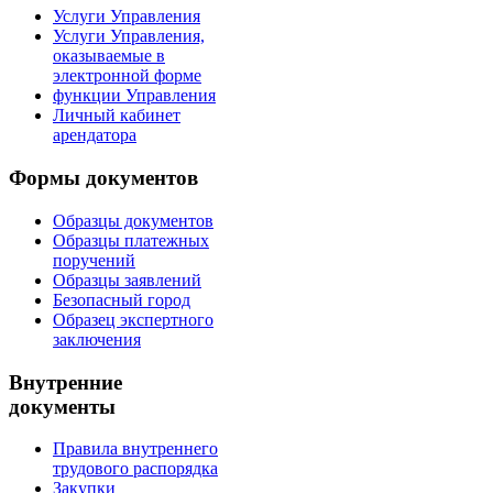
Услуги Управления
Услуги Управления,
оказываемые в
электронной форме
функции Управления
Личный кабинет
арендатора
Формы документов
Образцы документов
Образцы платежных
поручений
Образцы заявлений
Безопасный город
Образец экспертного
заключения
Внутренние
документы
Правила внутреннего
трудового распорядка
Закупки