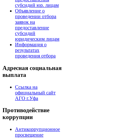
субсидий юр. лицам
Объявление о
проведении отбора
заявок на
предоставление
субсидий
юридическим лицам
Информация о
результатах
проведения отбора
Адресная социальная
выплата
Ссылка на
официальный сайт
АГО г.Уфа
Противодействие
коррупции
Антикоррупционное
просвещение