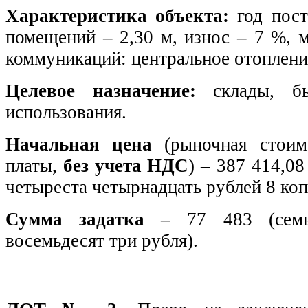
Характеристика объекта:
год по
помещений – 2,30 м, износ – 7 %, м
коммуникаций: центральное отоплени
Целевое назначение:
склады, бы
использования.
Начальная цена
(рыночная стоим
платы,
без учета НДС
) – 387 414,08
четыреста четырнадцать рублей 8 коп
Сумма задатка
– 77 483 (семь
восемьдесят три рубля).