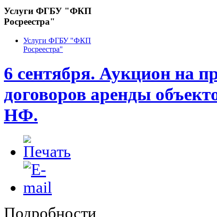
Услуги ФГБУ "ФКП
Росреестра"
Услуги ФГБУ "ФКП
Росреестра"
6 сентября. Аукцион на п
договоров аренды объект
НФ.
Подробности