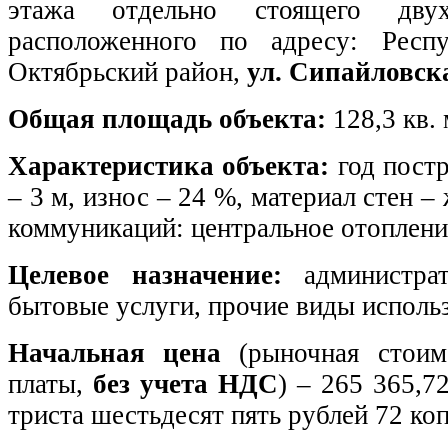
этажа отдельно стоящего двух
расположенного по адресу: Респу
Октябрьский район,
ул. Сипайловска
Общая площадь объекта:
128,3 кв. 
Характеристика объекта:
год постр
– 3 м, износ – 24 %, материал стен 
коммуникаций: центральное отоплени
Целевое назначение:
администрати
бытовые услуги, прочие виды исполь
Начальная цена
(рыночная стоим
платы,
без учета НДС
) – 265 365,7
триста шестьдесят пять рублей 72 коп