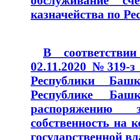
обслуживание сч
казначейства по Ре
В соответстви
02.11.2020 №319-з
Республики Баш
Республике Башк
распоряжению з
собственность на 
государственной в