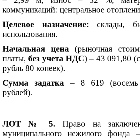
– 2,99 м, износ – 32 %, матер
коммуникаций: центральное отоплени
Целевое назначение:
склады, бы
использования.
Начальная цена
(рыночная стоим
платы,
без учета НДС
) – 43 091,80 
рубль 80 копеек).
Сумма задатка
– 8 619 (восемь
рублей).
ЛОТ № 5.
Право на заключе
муниципального нежилого фонда 