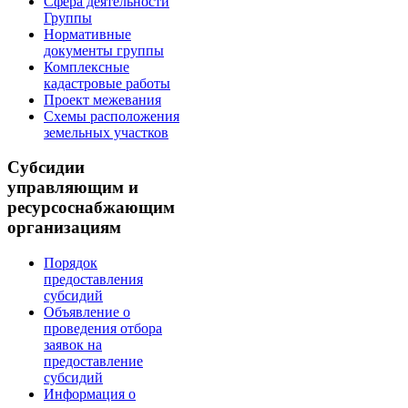
Сфера деятельности
Группы
Нормативные
документы группы
Комплексные
кадастровые работы
Проект межевания
Схемы расположения
земельных участков
Субсидии
управляющим и
ресурсоснабжающим
организациям
Порядок
предоставления
субсидий
Объявление о
проведения отбора
заявок на
предоставление
субсидий
Информация о