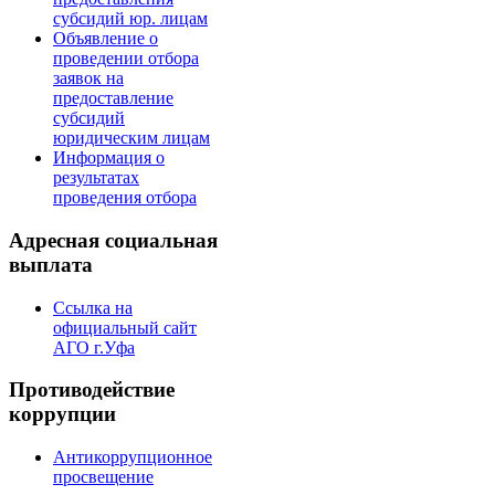
субсидий юр. лицам
Объявление о
проведении отбора
заявок на
предоставление
субсидий
юридическим лицам
Информация о
результатах
проведения отбора
Адресная социальная
выплата
Ссылка на
официальный сайт
АГО г.Уфа
Противодействие
коррупции
Антикоррупционное
просвещение