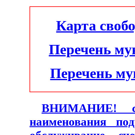
Карта своб
Перечень му
Перечень м
ВНИМАНИЕ! с 2
наименования под