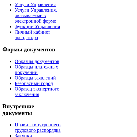
Услуги Управления
Услуги Управления,
оказываемые в
электронной форме
функции Управления
Личный кабинет
арендатора
Формы документов
Образцы документов
Образцы платежных
поручений
Образцы заявлений
Безопасный город
Образец экспертного
заключения
Внутренние
документы
Правила внутреннего
трудового распорядка
Закупки