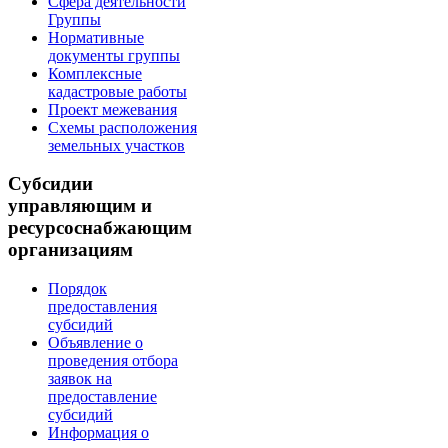
Сфера деятельности
Группы
Нормативные
документы группы
Комплексные
кадастровые работы
Проект межевания
Схемы расположения
земельных участков
Субсидии
управляющим и
ресурсоснабжающим
организациям
Порядок
предоставления
субсидий
Объявление о
проведения отбора
заявок на
предоставление
субсидий
Информация о