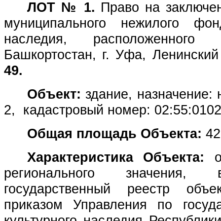
ЛОТ № 1.
Право на заключе
муниципального нежилого ф
наследия, расположенного
Башкортостан, г. Уфа, Ленински
49
.
Объект:
здание, назначение: 
2, кадастровый номер: 02:55:0102
Общая площадь Объекта:
426
Характеристика Объекта:
регионального значения,
государственный реестр объе
приказом Управления по госуд
культурного наследия Республики