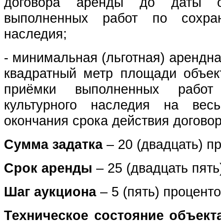
договора аренды до даты о
выполненных работ по сохран
наследия;
- минимальная (льготная) арендна
квадратный метр площади объек
приёмки выполненных работ
культурного наследия на ве
окончания срока действия догово
Сумма задатка
– 20 (двадцать) п
Срок аренды
– 25 (двадцать пять)
Шаг аукциона
– 5 (пять) процент
Техническое состояние объект