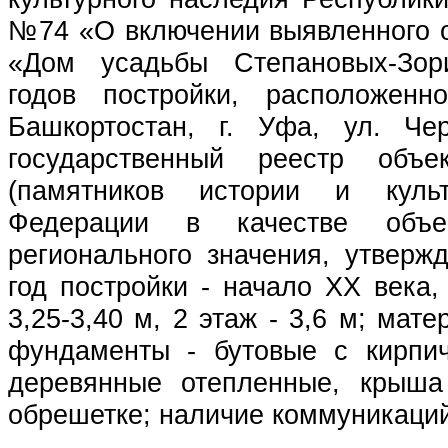
№74 «О включении выявленного о
«Дом усадьбы Степановых-Зор
годов постройки, расположенн
Башкортостан, г. Уфа, ул. Че
государственный реестр объе
(памятников истории и куль
Федерации в качестве объек
регионального значения, утверж
год постройки - начало ХХ века,
3,25-3,40 м, 2 этаж - 3,6 м; мат
фундаменты - бутовые с кирпи
деревянные отепленные, крыша
обрешетке; наличие коммуникаций 