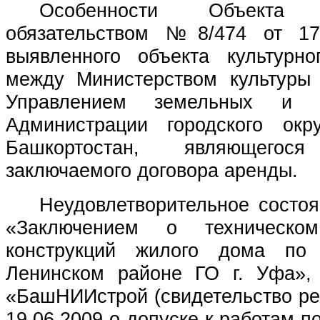
Особенности Объекта 
обязательством №8/474 от 17.
выявленного объекта культурн
между Министерством культуры
Управлением земельных и и
Администрации городского ок
Башкортостан, являющегос
заключаемого договора аренды.
Неудовлетворительное состо
«Заключением о техническом
конструкций жилого дома по
Ленинском районе ГО г. Уфа»,
«БашНИИстрой (свидетельство ре
19.06.2009 о допуске к работам 