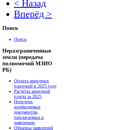
< Назад
Вперёд >
Поиск
Поиск
Неразграниченные
земли (передача
полномочий МЗИО
РБ)
Оплата арендных
платежей в 2025 году
Расчеты арендной
платы за 2025
Перечень
необходимых
документов,
прилагаемых к
заявлению
Образцы заявлений