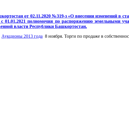
кортостан от 02.11.2020 №319-з «О внесении изменений в с
с 01.01.2021 полномочия по распоряжению земельными учас
венной власти Республики Башкортостан.
Аукционы 2013 года
8 ноября. Торги по продаже в собственн