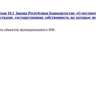
татью 10.1 Закона Республики Башкортостан «О местном
тками, государственная собственность на которые не
ость объектов муниципального НФ.