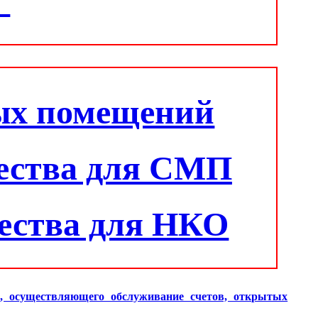
"
ых помещений
ества для СМП
ества для НКО
и, осуществляющего обслуживание счетов, открытых