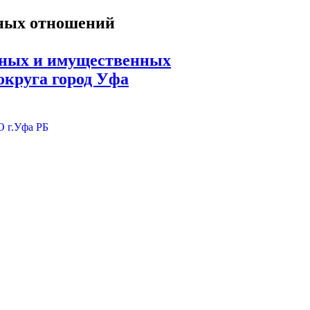
ьных и имущественных
округа город Уфа