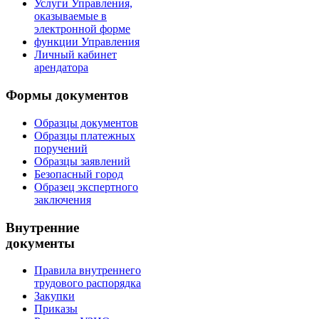
Услуги Управления,
оказываемые в
электронной форме
функции Управления
Личный кабинет
арендатора
Формы документов
Образцы документов
Образцы платежных
поручений
Образцы заявлений
Безопасный город
Образец экспертного
заключения
Внутренние
документы
Правила внутреннего
трудового распорядка
Закупки
Приказы