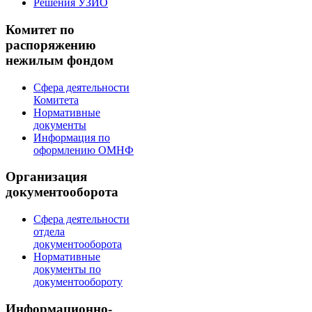
Решения УЗИО
Комитет по
распоряжению
нежилым фондом
Сфера деятельности
Комитета
Нормативные
документы
Информация по
оформлению ОМНФ
Организация
документооборота
Сфера деятельности
отдела
документооборота
Нормативные
документы по
документообороту
Информационно-