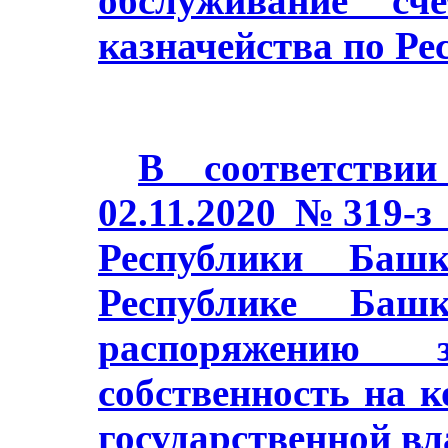
обслуживание сч
казначейства по Ре
В соответстви
02.11.2020 №319-з
Республики Баш
Республике Башк
распоряжению з
собственность на 
государственной в