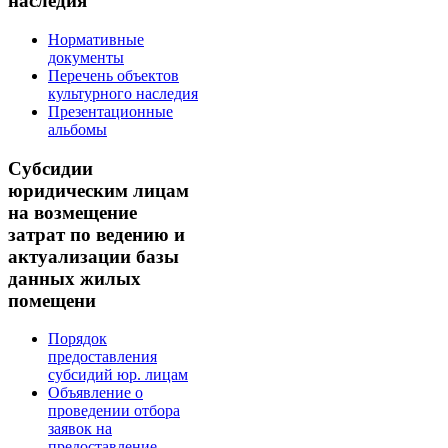
наследия
Нормативные
документы
Перечень объектов
культурного наследия
Презентационные
альбомы
Субсидии
юридическим лицам
на возмещение
затрат по ведению и
актуализации базы
данных жилых
помещени
Порядок
предоставления
субсидий юр. лицам
Объявление о
проведении отбора
заявок на
предоставление