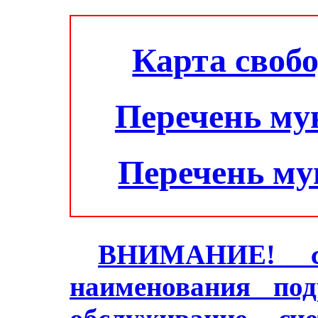
Карта своб
Перечень му
Перечень м
ВНИМАНИЕ! с 2
наименования под