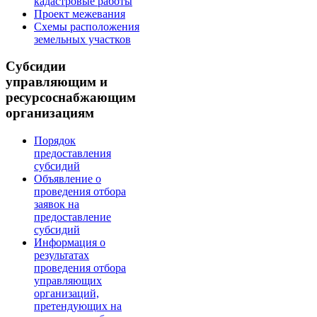
кадастровые работы
Проект межевания
Схемы расположения
земельных участков
Субсидии
управляющим и
ресурсоснабжающим
организациям
Порядок
предоставления
субсидий
Объявление о
проведения отбора
заявок на
предоставление
субсидий
Информация о
результатах
проведения отбора
управляющих
организаций,
претендующих на