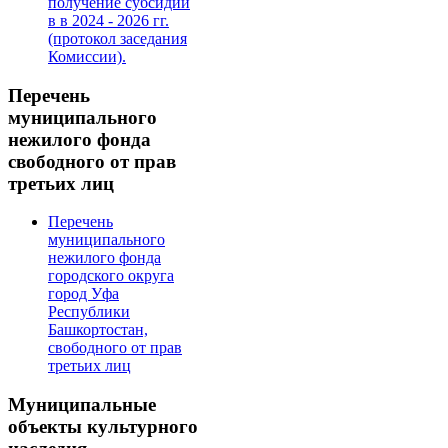
получение субсидии
в в 2024 - 2026 гг.
(протокол заседания
Комиссии).
Перечень
муниципального
нежилого фонда
свободного от прав
третьих лиц
Перечень
муниципального
нежилого фонда
городского округа
город Уфа
Республики
Башкортостан,
свободного от прав
третьих лиц
Муниципальные
объекты культурного