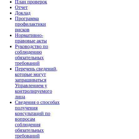
План проверок
Отчет
Доклад
Программа
профилактики
рисков
Нормативно-
правовые акты
Руководство по
соблюдению
обязательных
требований
Перечень сведений,
которые могут
запрашиваться
Управлением у
контролируемого
лица
Сведения о способах
получения
консультаций по
вопросам
соблюдения
обязательных
требований