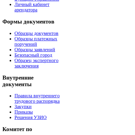
Личный кабинет
арендатора
Формы документов
Образцы документов
Образцы платежных
поручений
Образцы заявлений
Безопасный город
Образец экспертного
заключения
Внутренние
документы
Правила внутреннего
трудового распорядка
Закупки
Приказы
Решения УЗИО
Комитет по