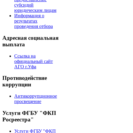
субсидий
юридическим лицам
Информация о
результатах
проведения отбора
Адресная социальная
выплата
Ссылка на
официальный сайт
АГО г.Уфа
Противодействие
коррупции
Антикоррупционное
просвещение
Услуги ФГБУ "ФКП
Росреестра"
Услуги ФГБУ "ФКП