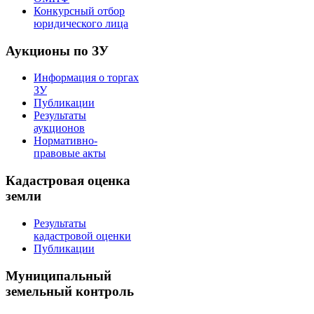
Конкурсный отбор
юридического лица
Аукционы по ЗУ
Информация о торгах
ЗУ
Публикации
Результаты
аукционов
Нормативно-
правовые акты
Кадастровая оценка
земли
Результаты
кадастровой оценки
Публикации
Муниципальный
земельный контроль