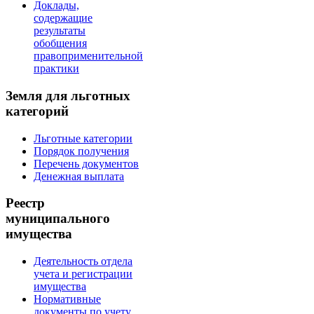
Доклады,
содержащие
результаты
обобщения
правоприменительной
практики
Земля для льготных
категорий
Льготные категории
Порядок получения
Перечень документов
Денежная выплата
Реестр
муниципального
имущества
Деятельность отдела
учета и регистрации
имущества
Нормативные
документы по учету