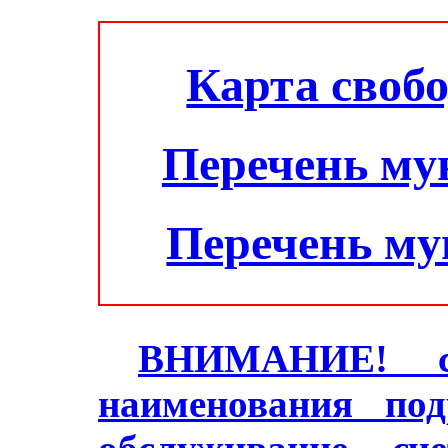
Карта своб
Перечень му
Перечень м
ВНИМАНИЕ! с 2
наименования под