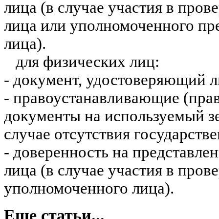
лица (в случае участия в пров
лица или уполномоченного пр
лица).
для физических лиц:
- документ, удостоверяющий л
- правоустанавливающие (пра
документы на используемый з
случае отсутствия государстве
- доверенность на представле
лица (в случае участия в пров
уполномоченного лица).
Еще статьи...