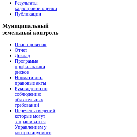
Результаты
кадастровой оценки
Публикации
Муниципальный
земельный контроль
План проверок
Отчет
Доклад
Программа
профилактики
рисков
Нормативно-
правовые акты
Руководство по
соблюдению
обязательных
требований
Перечень сведений,
которые могут
запрашиваться
Управлением у
контролируемого