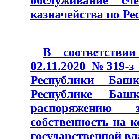
обслуживание сч
казначейства по Ре
В соответстви
02.11.2020 №319-з
Республики Баш
Республике Башк
распоряжению з
собственность на 
государственной в