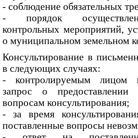
- соблюдение обязательных тр
- порядок осуществлени
контрольных мероприятий, у
о муниципальном земельном к
Консультирование в письмен
в следующих случаях:
- контролируемым лицом п
запрос о предоставлении 
вопросам консультирования;
- за время консультировани
поставленные вопросы невоз
- ответ на поставлен