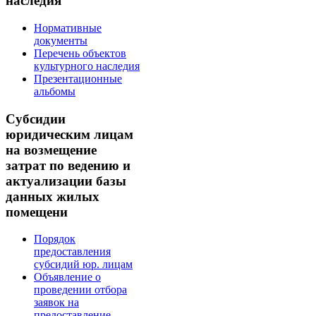
наследия
Нормативные
документы
Перечень объектов
культурного наследия
Презентационные
альбомы
Субсидии
юридическим лицам
на возмещение
затрат по ведению и
актуализации базы
данных жилых
помещени
Порядок
предоставления
субсидий юр. лицам
Объявление о
проведении отбора
заявок на
предоставление