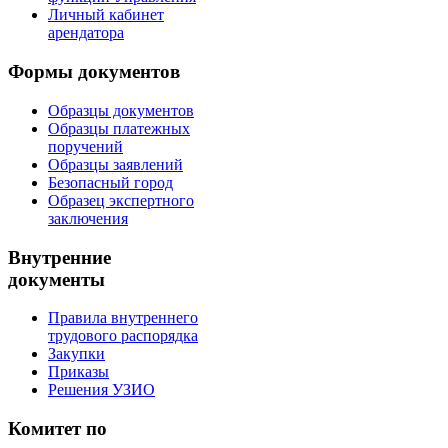
Личный кабинет
арендатора
Формы документов
Образцы документов
Образцы платежных
поручений
Образцы заявлений
Безопасный город
Образец экспертного
заключения
Внутренние
документы
Правила внутреннего
трудового распорядка
Закупки
Приказы
Решения УЗИО
Комитет по