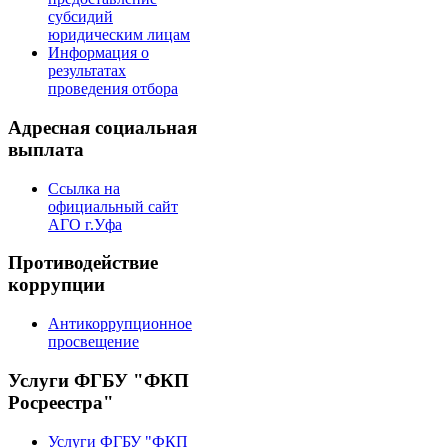
субсидий
юридическим лицам
Информация о
результатах
проведения отбора
Адресная социальная
выплата
Ссылка на
официальный сайт
АГО г.Уфа
Противодействие
коррупции
Антикоррупционное
просвещение
Услуги ФГБУ "ФКП
Росреестра"
Услуги ФГБУ "ФКП