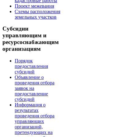
кадастровые работы
Проект межевания
Схемы расположения
земельных участков
Субсидии
управляющим и
ресурсоснабжающим
организациям
Порядок
предоставления
субсидий
Объявление о
проведения отбора
заявок на
предоставление
субсидий
Информация о
результатах
проведения отбора
управляющих
организаций,
претендующих на