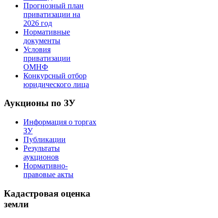
Прогнозный план
приватизации на
2026 год
Нормативные
документы
Условия
приватизации
ОМНФ
Конкурсный отбор
юридического лица
Аукционы по ЗУ
Информация о торгах
ЗУ
Публикации
Результаты
аукционов
Нормативно-
правовые акты
Кадастровая оценка
земли