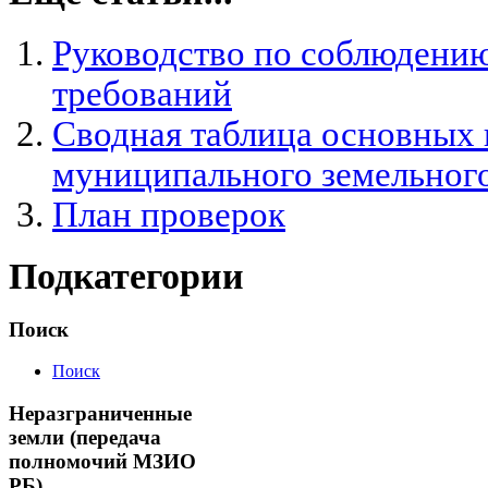
Руководство по соблюдению
требований
Сводная таблица основных 
муниципального земельного
План проверок
Подкатегории
Поиск
Поиск
Неразграниченные
земли (передача
полномочий МЗИО
РБ)