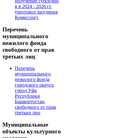
получение субсидии
в в 2024 - 2026 гг.
(протокол заседания
Комиссии).
Перечень
муниципального
нежилого фонда
свободного от прав
третьих лиц
Перечень
муниципального
нежилого фонда
городского округа
город Уфа
Республики
Башкортостан,
свободного от прав
третьих лиц
Муниципальные
объекты культурного