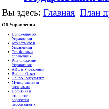
Вы здесь:
Главная
План п
Об Управлении
Положение об
Управлении
Кто есть кто в
Управлении
Телефонный
справочник
Расположение
Управления
АИС в Управлении
Вопрос-Ответ
Online-Консультант
Муниципальная
программа
Политика в
отношении
обработки
персональных
данных