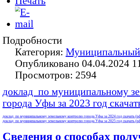
Подробности
Категория:
Муниципальный 
Опубликовано 04.04.2024 1
Просмотров: 2594
доклад по муниципальному з
города Уфы за 2023 год скачать
доклад по муниципальному земельному контролю города Уфы за 2024 год скачать (pd
доклад по муниципальному земельному контролю города Уфы за 2025 год скачать (pd
Сведения о способах пол