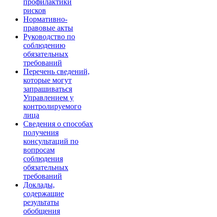
профилактики
рисков
Нормативно-
правовые акты
Руководство по
соблюдению
обязательных
требований
Перечень сведений,
которые могут
запрашиваться
Управлением у
контролируемого
лица
Сведения о способах
получения
консультаций по
вопросам
соблюдения
обязательных
требований
Доклады,
содержащие
результаты
обобщения