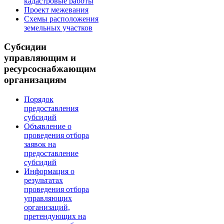
кадастровые работы
Проект межевания
Схемы расположения
земельных участков
Субсидии
управляющим и
ресурсоснабжающим
организациям
Порядок
предоставления
субсидий
Объявление о
проведения отбора
заявок на
предоставление
субсидий
Информация о
результатах
проведения отбора
управляющих
организаций,
претендующих на