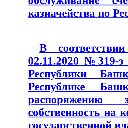
обслуживание сч
казначейства по Ре
В соответстви
02.11.2020 №319-з
Республики Баш
Республике Башк
распоряжению з
собственность на 
государственной в