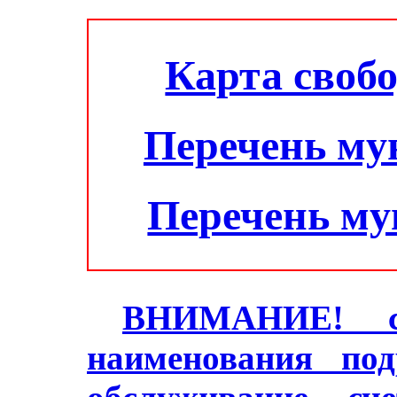
Карта своб
Перечень му
Перечень м
ВНИМАНИЕ! с 2
наименования под