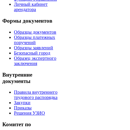
Личный кабинет
арендатора
Формы документов
Образцы документов
Образцы платежных
поручений
Образцы заявлений
Безопасный город
Образец экспертного
заключения
Внутренние
документы
Правила внутреннего
трудового распорядка
Закупки
Приказы
Решения УЗИО
Комитет по