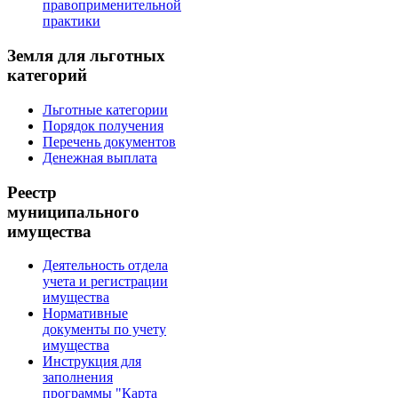
правоприменительной
практики
Земля для льготных
категорий
Льготные категории
Порядок получения
Перечень документов
Денежная выплата
Реестр
муниципального
имущества
Деятельность отдела
учета и регистрации
имущества
Нормативные
документы по учету
имущества
Инструкция для
заполнения
программы "Карта