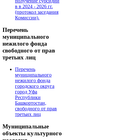
получение субсидии
в в 2024 - 2026 гг.
(протокол заседания
Комиссии).
Перечень
муниципального
нежилого фонда
свободного от прав
третьих лиц
Перечень
муниципального
нежилого фонда
городского округа
город Уфа
Республики
Башкортостан,
свободного от прав
третьих лиц
Муниципальные
объекты культурного