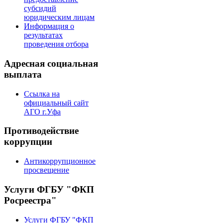
субсидий
юридическим лицам
Информация о
результатах
проведения отбора
Адресная социальная
выплата
Ссылка на
официальный сайт
АГО г.Уфа
Противодействие
коррупции
Антикоррупционное
просвещение
Услуги ФГБУ "ФКП
Росреестра"
Услуги ФГБУ "ФКП