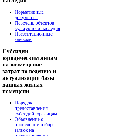
наследия
Нормативные
документы
Перечень объектов
культурного наследия
Презентационные
альбомы
Субсидии
юридическим лицам
на возмещение
затрат по ведению и
актуализации базы
данных жилых
помещени
Порядок
предоставления
субсидий юр. лицам
Объявление о
проведении отбора
заявок на
предоставление