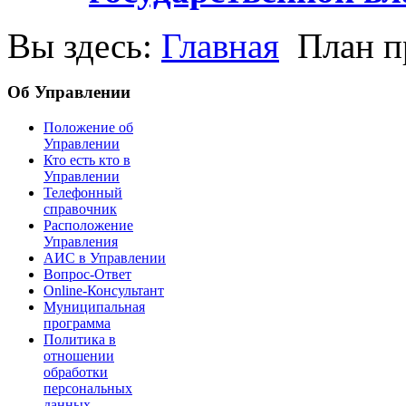
Вы здесь:
Главная
План п
Об Управлении
Положение об
Управлении
Кто есть кто в
Управлении
Телефонный
справочник
Расположение
Управления
АИС в Управлении
Вопрос-Ответ
Online-Консультант
Муниципальная
программа
Политика в
отношении
обработки
персональных
данных