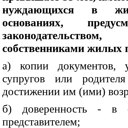
нуждающихся в жи
основаниях, преду
законодательств
собственниками жилых 
а) копии документов, 
супругов или родителя
достижении им (ими) возр
б) доверенность - в с
представителем;