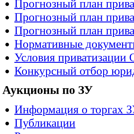
Прогнозный план прива
Прогнозный план прива
Прогнозный план прива
Нормативные докумен
Условия приватизаци
Конкурсный отбор юри
Аукционы по ЗУ
Информация о торгах 
Публикации