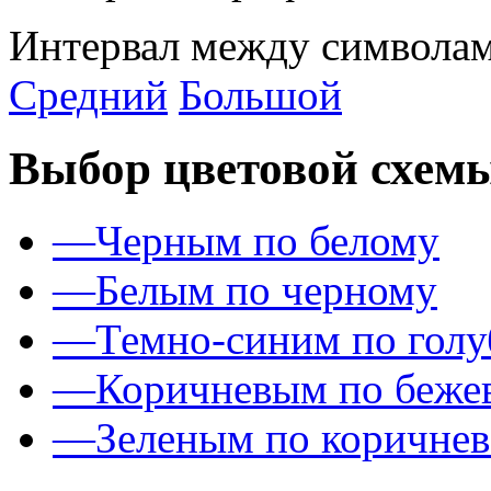
Интервал между символам
Средний
Большой
Выбор цветовой схем
—
Черным по белому
—
Белым по черному
—
Темно-синим по гол
—
Коричневым по беже
—
Зеленым по коричне