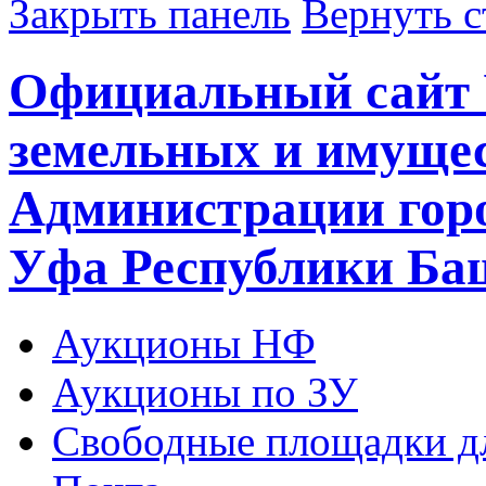
Закрыть панель
Вернуть с
Официальный сайт 
земельных и имуще
Администрации горо
Уфа Республики Ба
Аукционы НФ
Аукционы по ЗУ
Свободные площадки дл