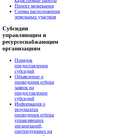
кадастровые работы
Проект межевания
Схемы расположения
земельных участков
Субсидии
управляющим и
ресурсоснабжающим
организациям
Порядок
предоставления
субсидий
Объявление о
проведения отбора
заявок на
предоставление
субсидий
Информация о
результатах
проведения отбора
управляющих
организаций,
претендующих на