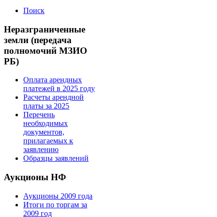
Поиск
Неразграниченные
земли (передача
полномочий МЗИО
РБ)
Оплата арендных
платежей в 2025 году
Расчеты арендной
платы за 2025
Перечень
необходимых
документов,
прилагаемых к
заявлению
Образцы заявлений
Аукционы НФ
Аукционы 2009 года
Итоги по торгам за
2009 год