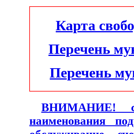
Карта своб
Перечень му
Перечень м
ВНИМАНИЕ! с 2
наименования под