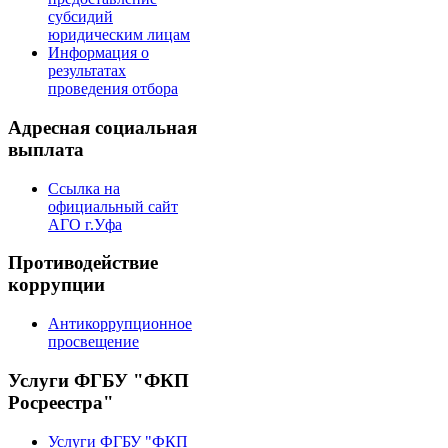
субсидий
юридическим лицам
Информация о
результатах
проведения отбора
Адресная социальная
выплата
Ссылка на
официальный сайт
АГО г.Уфа
Противодействие
коррупции
Антикоррупционное
просвещение
Услуги ФГБУ "ФКП
Росреестра"
Услуги ФГБУ "ФКП