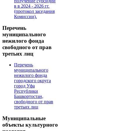
получение субсидии
в в 2024 - 2026 гг.
(протокол заседания
Комиссии).
Перечень
муниципального
нежилого фонда
свободного от прав
третьих лиц
Перечень
муниципального
нежилого фонда
городского округа
город Уфа
Республики
Башкортостан,
свободного от прав
третьих лиц
Муниципальные
объекты культурного