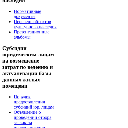
наследия
Нормативные
документы
Перечень объектов
культурного наследия
Презентационные
альбомы
Субсидии
юридическим лицам
на возмещение
затрат по ведению и
актуализации базы
данных жилых
помещени
Порядок
предоставления
субсидий юр. лицам
Объявление о
проведении отбора
заявок на
предоставление