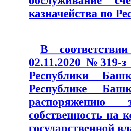
обслуживание сч
казначейства по Ре
В соответстви
02.11.2020 №319-з
Республики Баш
Республике Башк
распоряжению з
собственность на 
государственной в