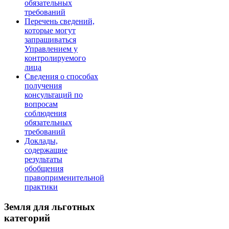
обязательных
требований
Перечень сведений,
которые могут
запрашиваться
Управлением у
контролируемого
лица
Сведения о способах
получения
консультаций по
вопросам
соблюдения
обязательных
требований
Доклады,
содержащие
результаты
обобщения
правоприменительной
практики
Земля для льготных
категорий