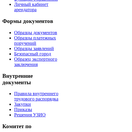
Личный кабинет
арендатора
Формы документов
Образцы документов
Образцы платежных
поручений
Образцы заявлений
Безопасный город
Образец экспертного
заключения
Внутренние
документы
Правила внутреннего
трудового распорядка
Закупки
Приказы
Решения УЗИО
Комитет по