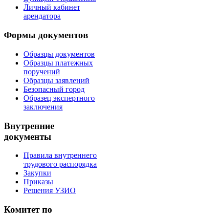
Личный кабинет
арендатора
Формы документов
Образцы документов
Образцы платежных
поручений
Образцы заявлений
Безопасный город
Образец экспертного
заключения
Внутренние
документы
Правила внутреннего
трудового распорядка
Закупки
Приказы
Решения УЗИО
Комитет по