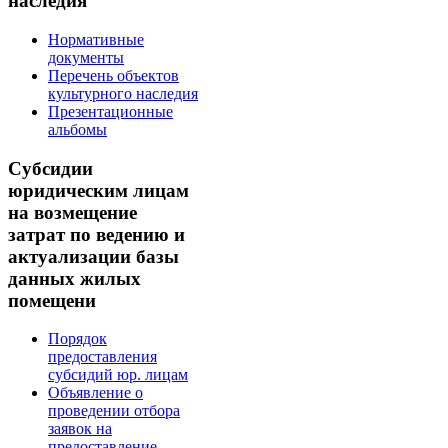
наследия
Нормативные
документы
Перечень объектов
культурного наследия
Презентационные
альбомы
Субсидии
юридическим лицам
на возмещение
затрат по ведению и
актуализации базы
данных жилых
помещени
Порядок
предоставления
субсидий юр. лицам
Объявление о
проведении отбора
заявок на
предоставление