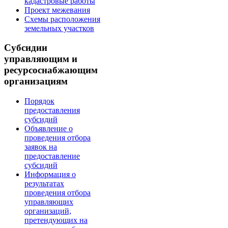
кадастровые работы
Проект межевания
Схемы расположения
земельных участков
Субсидии
управляющим и
ресурсоснабжающим
организациям
Порядок
предоставления
субсидий
Объявление о
проведения отбора
заявок на
предоставление
субсидий
Информация о
результатах
проведения отбора
управляющих
организаций,
претендующих на