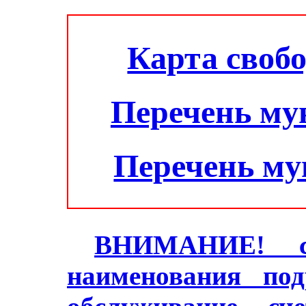
Карта своб
Перечень му
Перечень м
ВНИМАНИЕ! с 2
наименования под