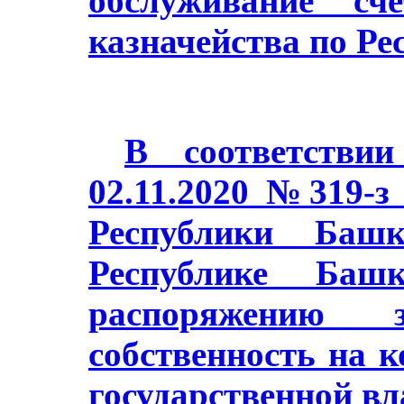
обслуживание сч
казначейства по Ре
В соответстви
02.11.2020 №319-з
Республики Баш
Республике Башк
распоряжению з
собственность на 
государственной в