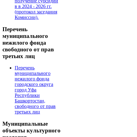
получение субсидии
в в 2024 - 2026 гг.
(протокол заседания
Комиссии).
Перечень
муниципального
нежилого фонда
свободного от прав
третьих лиц
Перечень
муниципального
нежилого фонда
городского округа
город Уфа
Республики
Башкортостан,
свободного от прав
третьих лиц
Муниципальные
объекты культурного