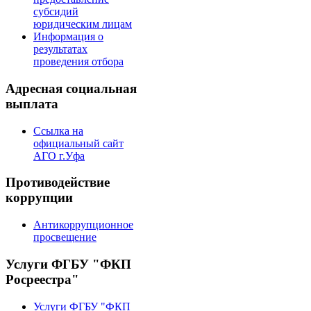
субсидий
юридическим лицам
Информация о
результатах
проведения отбора
Адресная социальная
выплата
Ссылка на
официальный сайт
АГО г.Уфа
Противодействие
коррупции
Антикоррупционное
просвещение
Услуги ФГБУ "ФКП
Росреестра"
Услуги ФГБУ "ФКП