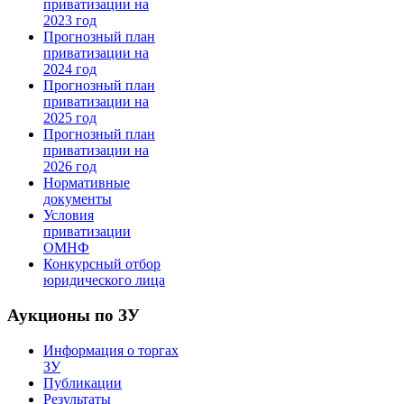
приватизации на
2023 год
Прогнозный план
приватизации на
2024 год
Прогнозный план
приватизации на
2025 год
Прогнозный план
приватизации на
2026 год
Нормативные
документы
Условия
приватизации
ОМНФ
Конкурсный отбор
юридического лица
Аукционы по ЗУ
Информация о торгах
ЗУ
Публикации
Результаты