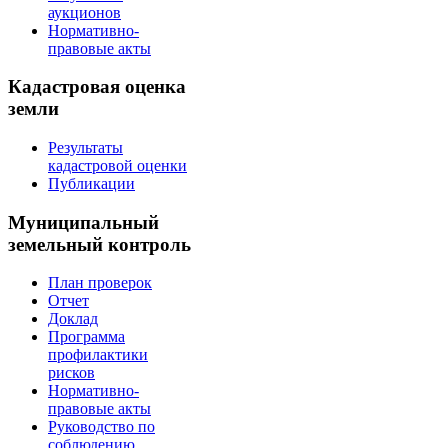
аукционов
Нормативно-
правовые акты
Кадастровая оценка
земли
Результаты
кадастровой оценки
Публикации
Муниципальный
земельный контроль
План проверок
Отчет
Доклад
Программа
профилактики
рисков
Нормативно-
правовые акты
Руководство по
соблюдению