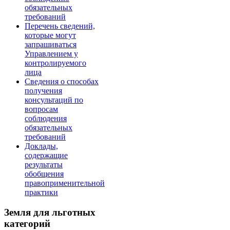
обязательных
требований
Перечень сведений,
которые могут
запрашиваться
Управлением у
контролируемого
лица
Сведения о способах
получения
консультаций по
вопросам
соблюдения
обязательных
требований
Доклады,
содержащие
результаты
обобщения
правоприменительной
практики
Земля для льготных
категорий