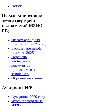
Поиск
Неразграниченные
земли (передача
полномочий МЗИО
РБ)
Оплата арендных
платежей в 2025 году
Расчеты арендной
платы за 2025
Перечень
необходимых
документов,
прилагаемых к
заявлению
Образцы заявлений
Аукционы НФ
Аукционы 2009 года
Итоги по торгам за
2009 год