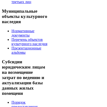
третьих лиц
Муниципальные
объекты культурного
наследия
Нормативные
документы
Перечень объектов
культурного наследия
Презентационные
альбомы
Субсидии
юридическим лицам
на возмещение
затрат по ведению и
актуализации базы
данных жилых
помещени
Порядок
предоставления