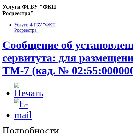
Услуги ФГБУ "ФКП
Росреестра"
Услуги ФГБУ "ФКП
Росреестра"
Сообщение об установлен
сервитута: для размещени
ТМ-7 (кад. № 02:55:000000
Подробности