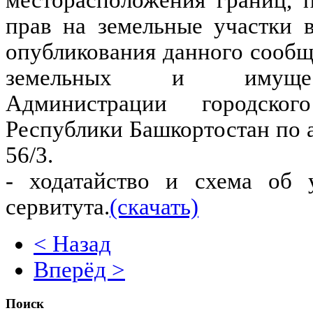
месторасположения границ, п
прав на земельные участки 
опубликования данного сооб
земельных и имущес
Администрации городско
Республики Башкортостан по а
56/3.
- ходатайство и схема об 
сервитута.
(скачать)
< Назад
Вперёд >
Поиск