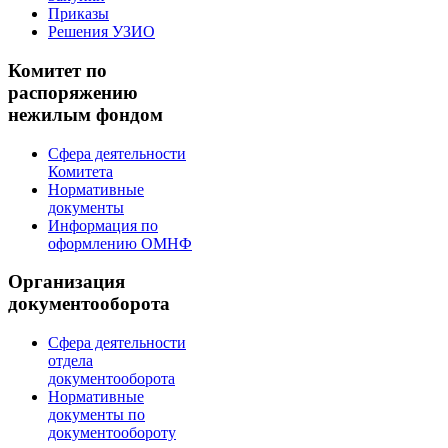
Приказы
Решения УЗИО
Комитет по
распоряжению
нежилым фондом
Сфера деятельности
Комитета
Нормативные
документы
Информация по
оформлению ОМНФ
Организация
документооборота
Сфера деятельности
отдела
документооборота
Нормативные
документы по
документообороту