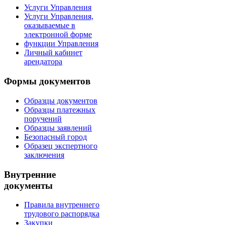
Услуги Управления
Услуги Управления,
оказываемые в
электронной форме
функции Управления
Личный кабинет
арендатора
Формы документов
Образцы документов
Образцы платежных
поручений
Образцы заявлений
Безопасный город
Образец экспертного
заключения
Внутренние
документы
Правила внутреннего
трудового распорядка
Закупки