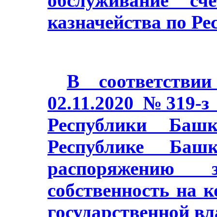
обслуживание сч
казначейства по Ре
В соответстви
02.11.2020 №319-з
Республики Баш
Республике Башк
распоряжению з
собственность на 
государственной в