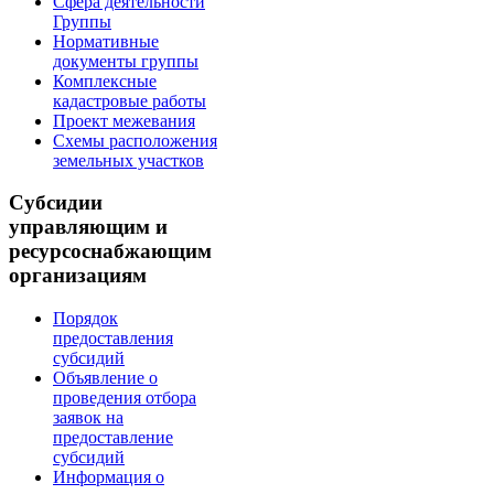
Сфера деятельности
Группы
Нормативные
документы группы
Комплексные
кадастровые работы
Проект межевания
Схемы расположения
земельных участков
Субсидии
управляющим и
ресурсоснабжающим
организациям
Порядок
предоставления
субсидий
Объявление о
проведения отбора
заявок на
предоставление
субсидий
Информация о