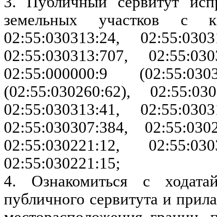
3. Публичный сервитут исп
земельных участков с ка
02:55:030313:24, 02:55:0303
02:55:030313:707, 02:55:030
02:55:000000:9 (02:55:030
(02:55:030260:62), 02:55:03
02:55:030313:41, 02:55:0303
02:55:030307:384, 02:55:030
02:55:030221:12, 02:55:030
02:55:030221:15;
4. Ознакомиться с ходата
публичного сервитута и прил