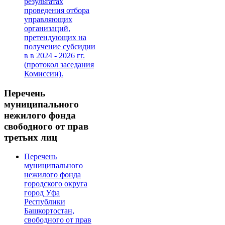
результатах
проведения отбора
управляющих
организаций,
претендующих на
получение субсидии
в в 2024 - 2026 гг.
(протокол заседания
Комиссии).
Перечень
муниципального
нежилого фонда
свободного от прав
третьих лиц
Перечень
муниципального
нежилого фонда
городского округа
город Уфа
Республики
Башкортостан,
свободного от прав