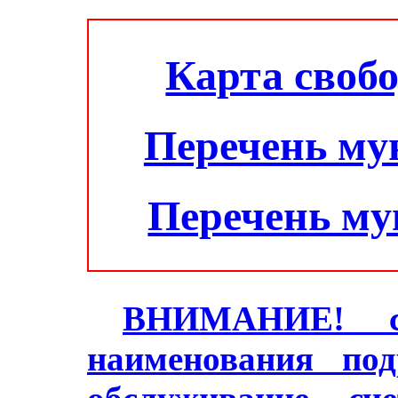
Карта своб
Перечень му
Перечень м
ВНИМАНИЕ! с 2
наименования под