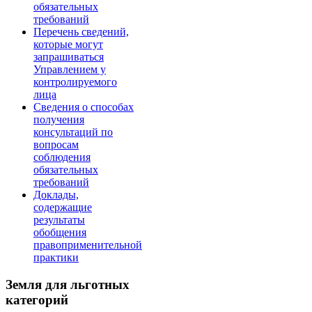
обязательных
требований
Перечень сведений,
которые могут
запрашиваться
Управлением у
контролируемого
лица
Сведения о способах
получения
консультаций по
вопросам
соблюдения
обязательных
требований
Доклады,
содержащие
результаты
обобщения
правоприменительной
практики
Земля для льготных
категорий