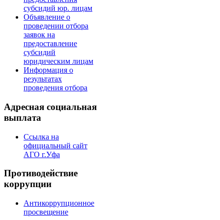
субсидий юр. лицам
Объявление о
проведении отбора
заявок на
предоставление
субсидий
юридическим лицам
Информация о
результатах
проведения отбора
Адресная социальная
выплата
Ссылка на
официальный сайт
АГО г.Уфа
Противодействие
коррупции
Антикоррупционное
просвещение