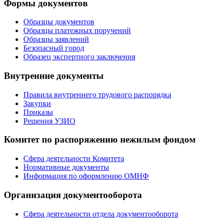
Формы документов
Образцы документов
Образцы платежных поручений
Образцы заявлений
Безопасный город
Образец экспертного заключения
Внутренние документы
Правила внутреннего трудового распорядка
Закупки
Приказы
Решения УЗИО
Комитет по распоряжению нежилым фондом
Сфера деятельности Комитета
Нормативные документы
Информация по оформлению ОМНФ
Организация документооборота
Сфера деятельности отдела документооборота