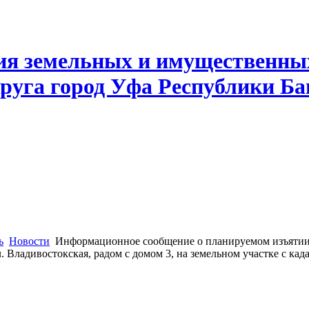
ия земельных и имущественны
руга город Уфа Республики Б
ь
Новости
Информационное сообщение о планируемом изъятии
л. Владивостокская, радом с домом 3, на земельном участке с ка