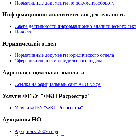
Нормативные документы по документообороту
Информационно-аналитическая деятельность
Сфера деятельности информационно-аналитического сек
Новости
Юридический отдел
Нормативные документы юридического отдела
Сфера деятельности юридического отдела
Адресная социальная выплата
Ссылка на официальный сайт АГО г.Уфа
Услуги ФГБУ "ФКП Росреестра"
Услуги ФГБУ "ФКП Росреестра"
Аукционы НФ
Аукционы 2009 года