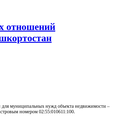
х отношений
ашкортостан
 для муниципальных нужд объекта недвижимости –
дастровым номером 02:55:010611:100.