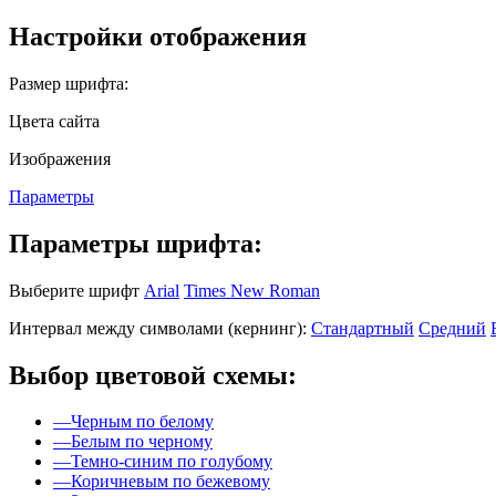
Настройки отображения
Размер шрифта:
Цвета сайта
Изображения
Параметры
Параметры шрифта:
Выберите шрифт
Arial
Times New Roman
Интервал между символами (кернинг):
Стандартный
Средний
Выбор цветовой схемы:
—
Черным по белому
—
Белым по черному
—
Темно-синим по голубому
—
Коричневым по бежевому