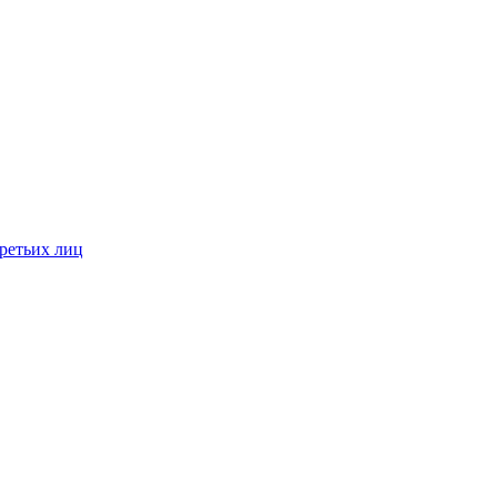
ретьих лиц