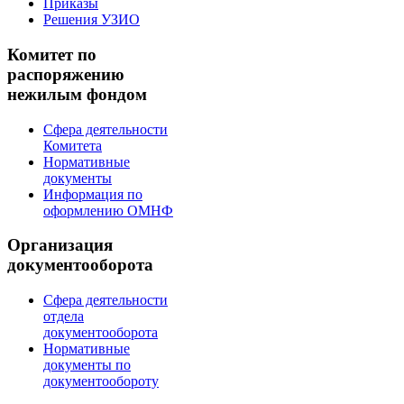
Приказы
Решения УЗИО
Комитет по
распоряжению
нежилым фондом
Сфера деятельности
Комитета
Нормативные
документы
Информация по
оформлению ОМНФ
Организация
документооборота
Сфера деятельности
отдела
документооборота
Нормативные
документы по
документообороту