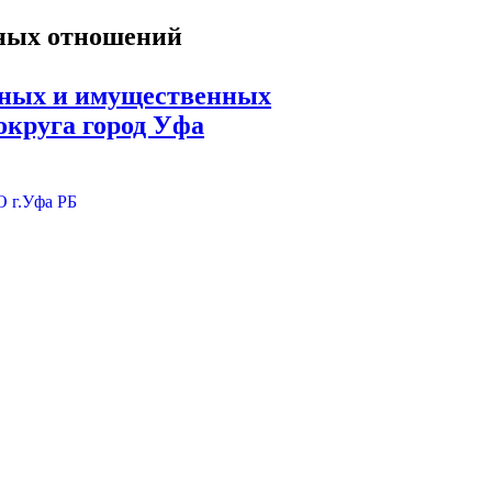
ьных и имущественных
округа город Уфа