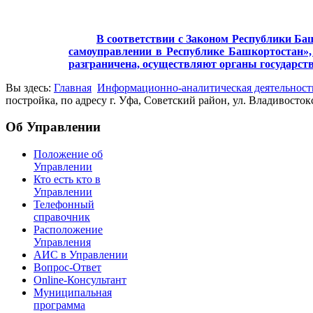
В соответствии с Законом Республики Баш
самоуправлении в Республике Башкортостан», 
разграничена, осуществляют органы государст
Вы здесь:
Главная
Информационно-аналитическая деятельност
постройка, по адресу г. Уфа, Советский район, ул. Владивосток
Об Управлении
Положение об
Управлении
Кто есть кто в
Управлении
Телефонный
справочник
Расположение
Управления
АИС в Управлении
Вопрос-Ответ
Online-Консультант
Муниципальная
программа