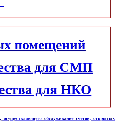
"
ых помещений
ества для СМП
ества для НКО
и, осуществляющего обслуживание счетов, открытых