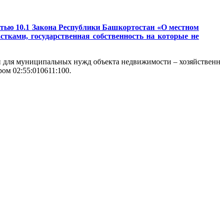
татью 10.1 Закона Республики Башкортостан «О местном
тками, государственная собственность на которые не
 для муниципальных нужд объекта недвижимости – хозяйственн
ром 02:55:010611:100.