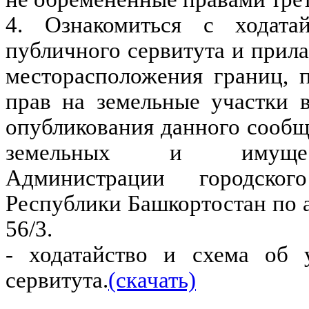
4. Ознакомиться с ходата
публичного сервитута и прил
месторасположения границ, п
прав на земельные участки 
опубликования данного сооб
земельных и имущес
Администрации городско
Республики Башкортостан по а
56/3.
- ходатайство и схема об 
сервитута.
(скачать)