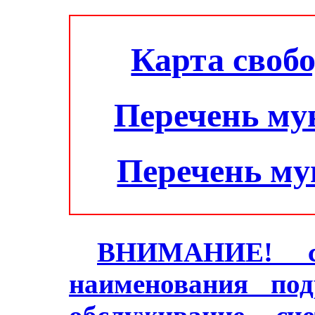
Карта своб
Перечень му
Перечень м
ВНИМАНИЕ! с 2
наименования под