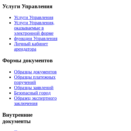
Услуги Управления
Услуги Управления
Услуги Управления,
оказываемые в
электронной форме
функции Управления
Личный кабинет
арендатора
Формы документов
Образцы документов
Образцы платежных
поручений
Образцы заявлений
Безопасный город
Образец экспертного
заключения
Внутренние
документы