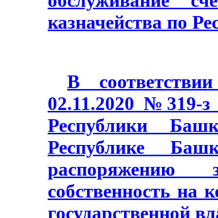
обслуживание сч
казначейства по Ре
В соответстви
02.11.2020 №319-з
Республики Баш
Республике Башк
распоряжению з
собственность на 
государственной в