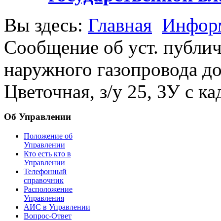
Вы здесь:
Главная
Информ
Сообщение об уст. публич.
наружного газопровода до 
Цветочная, з/у 25, ЗУ с к
Об Управлении
Положение об
Управлении
Кто есть кто в
Управлении
Телефонный
справочник
Расположение
Управления
АИС в Управлении
Вопрос-Ответ