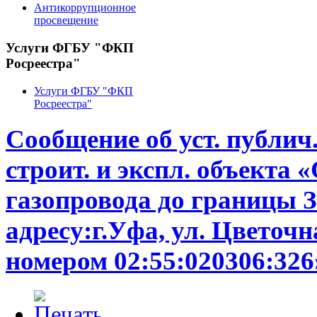
Антикоррупционное
просвещение
Услуги ФГБУ "ФКП
Росреестра"
Услуги ФГБУ "ФКП
Росреестра"
Сообщение об уст. публич
строит. и экспл. объекта
газопровода до границы З
адресу:г.Уфа, ул. Цветочная
номером 02:55:020306:326