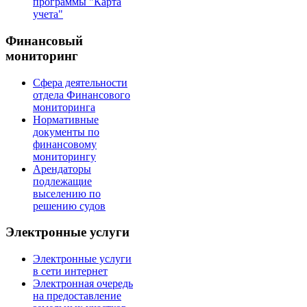
программы "Карта
учета"
Финансовый
мониторинг
Сфера деятельности
отдела Финансового
мониторинга
Нормативные
документы по
финансовому
мониторингу
Арендаторы
подлежащие
выселению по
решению судов
Электронные услуги
Электронные услуги
в сети интернет
Электронная очередь
на предоставление