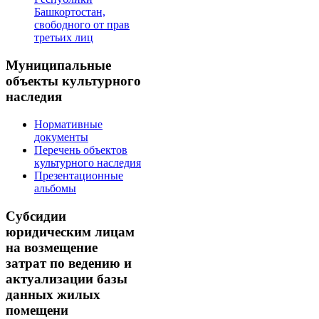
Башкортостан,
свободного от прав
третьих лиц
Муниципальные
объекты культурного
наследия
Нормативные
документы
Перечень объектов
культурного наследия
Презентационные
альбомы
Субсидии
юридическим лицам
на возмещение
затрат по ведению и
актуализации базы
данных жилых
помещени