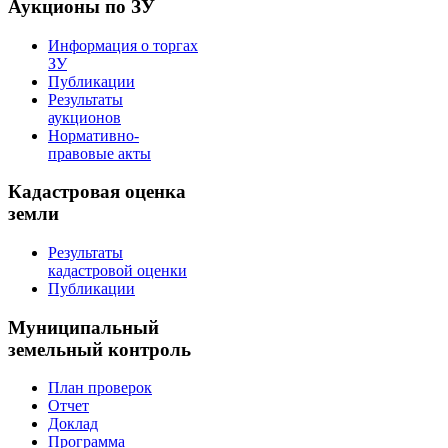
Аукционы по ЗУ
Информация о торгах
ЗУ
Публикации
Результаты
аукционов
Нормативно-
правовые акты
Кадастровая оценка
земли
Результаты
кадастровой оценки
Публикации
Муниципальный
земельный контроль
План проверок
Отчет
Доклад
Программа