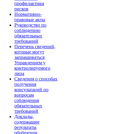
профилактики
рисков
Нормативно-
правовые акты
Руководство по
соблюдению
обязательных
требований
Перечень сведений,
которые могут
запрашиваться
Управлением у
контролируемого
лица
Сведения о способах
получения
консультаций по
вопросам
соблюдения
обязательных
требований
Доклады,
содержащие
результаты
обобщения