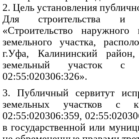
2. Цель установления публичн
Для строительства и э
«Строительство наружного 
земельного участка, распол
г.Уфа, Калининский район,
земельный участок с 
02:55:020306:326».
3. Публичный сервитут исп
земельных участков с ка
02:55:020306:359, 02:55:0203
в государственной или муниц
не обремененные правами трет