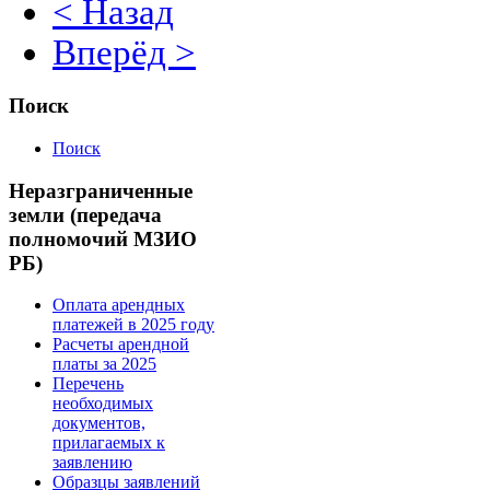
< Назад
Вперёд >
Поиск
Поиск
Неразграниченные
земли (передача
полномочий МЗИО
РБ)
Оплата арендных
платежей в 2025 году
Расчеты арендной
платы за 2025
Перечень
необходимых
документов,
прилагаемых к
заявлению
Образцы заявлений