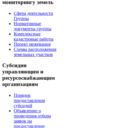
мониторингу земель
Сфера деятельности
Группы
Нормативные
документы группы
Комплексные
кадастровые работы
Проект межевания
Схемы расположения
земельных участков
Субсидии
управляющим и
ресурсоснабжающим
организациям
Порядок
предоставления
субсидий
Объявление о
проведения отбора
заявок на
предоставление