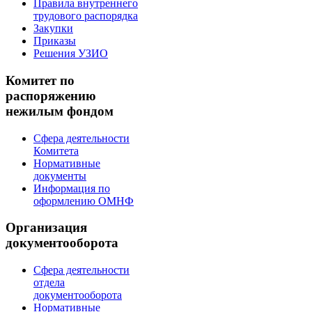
Правила внутреннего
трудового распорядка
Закупки
Приказы
Решения УЗИО
Комитет по
распоряжению
нежилым фондом
Сфера деятельности
Комитета
Нормативные
документы
Информация по
оформлению ОМНФ
Организация
документооборота
Сфера деятельности
отдела
документооборота
Нормативные