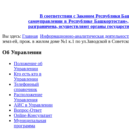
В соответствии с Законом Республики Баш
самоуправлении в Республике Башкортостан», 
разграничена, осуществляют органы государст
Вы здесь:
Главная
Информационно-аналитическая деятельност
земл-ей, прож. в жилом доме №1 к.1 по ул.Заводской в Советск
Об Управлении
Положение об
Управлении
Кто есть кто в
Управлении
Телефонный
справочник
Расположение
Управления
АИС в Управлении
Вопрос-Ответ
Online-Консультант
Муниципальная
программа