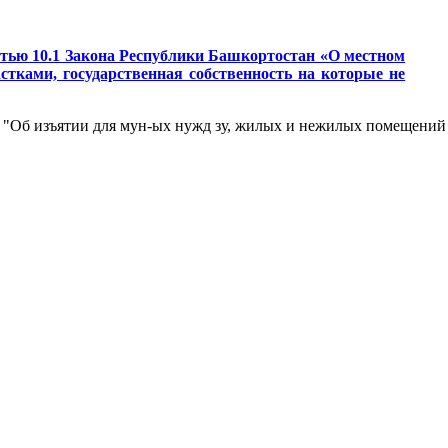
татью 10.1 Закона Республики Башкортостан «О местном
тками, государственная собственность на которые не
. "Об изъятии для мун-ых нужд зу, жилых и нежилых помещений