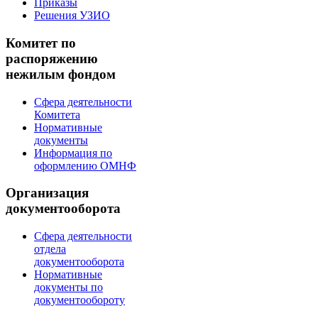
Приказы
Решения УЗИО
Комитет по
распоряжению
нежилым фондом
Сфера деятельности
Комитета
Нормативные
документы
Информация по
оформлению ОМНФ
Организация
документооборота
Сфера деятельности
отдела
документооборота
Нормативные
документы по
документообороту