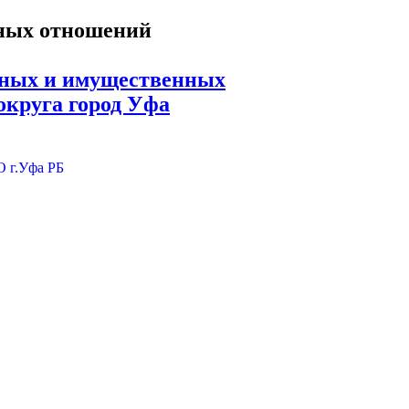
ьных и имущественных
округа город Уфа