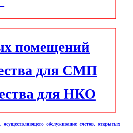
"
ых помещений
ества для СМП
ества для НКО
и, осуществляющего обслуживание счетов, открытых