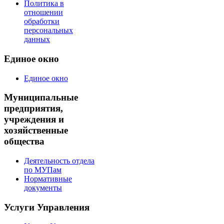
Политика в
отношении
обработки
персональных
данных
Единое окно
Единое окно
Муниципальные
предприятия,
учреждения и
хозяйственные
общества
Деятельность отдела
по МУПам
Нормативные
документы
Услуги Управления