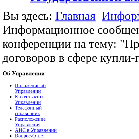
Вы здесь:
Главная
Информ
Информационное сообщени
конференции на тему: "П
договоров в сфере купли
Об Управлении
Положение об
Управлении
Кто есть кто в
Управлении
Телефонный
справочник
Расположение
Управления
АИС в Управлении
Вопрос-Ответ