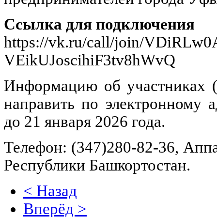
Ссылка для подключения
https://vk.ru/call/join/VDiRL
VEikUJoscihiF3tv8hWvQ
Информацию об участниках 
направить по электронному 
до 21 января 2026 года.
Телефон: (347)280-82-36, Ап
Республики Башкортостан.
< Назад
Вперёд >