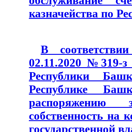
обслуживание сч
казначейства по Ре
В соответстви
02.11.2020 №319-з
Республики Баш
Республике Башк
распоряжению з
собственность на 
государственной в