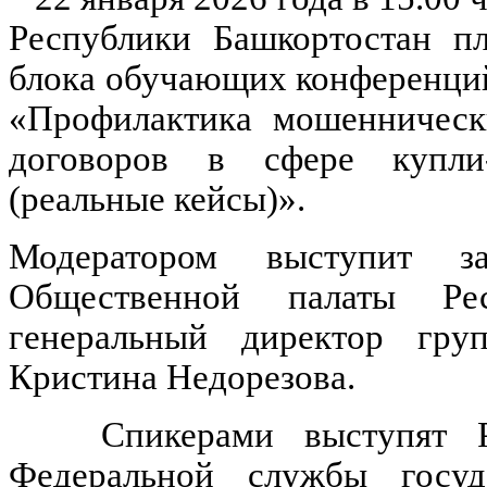
Республики Башкортостан пл
блока обучающих конференций 
«Профилактика мошенническ
договоров в сфере купли
(реальные кейсы)».
Модератором выступит зам
Общественной палаты Рес
генеральный директор гру
Кристина Недорезова.
Спикерами выступят Рук
Федеральной службы госуда