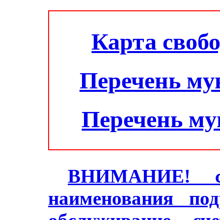
Карта своб
Перечень му
Перечень м
ВНИМАНИЕ! с 2
наименования под