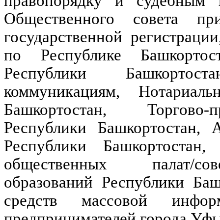
правопорядку и судебным 
Общественного совета пр
государственной регистрации
по Республике Башкортос
Республики Башкорто
коммуникациям, Нотариаль
Башкортостан, Торгово-
Республики Башкортостан, 
Республики Башкортостан, 
общественных палат/со
образований Республики Баш
средств массовой инфор
предпринимателей города Уфы