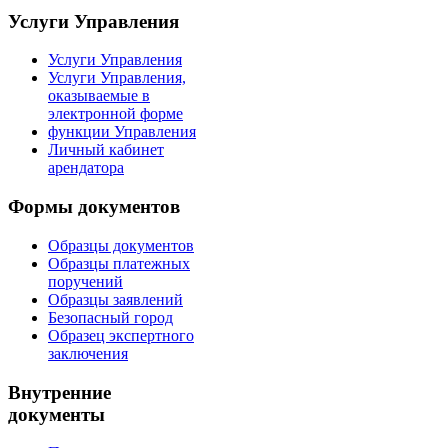
Услуги Управления
Услуги Управления
Услуги Управления,
оказываемые в
электронной форме
функции Управления
Личный кабинет
арендатора
Формы документов
Образцы документов
Образцы платежных
поручений
Образцы заявлений
Безопасный город
Образец экспертного
заключения
Внутренние
документы