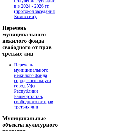
получение субсидии
в в 2024 - 2026 гг.
(протокол заседания
Комиссии).
Перечень
муниципального
нежилого фонда
свободного от прав
третьих лиц
Перечень
муниципального
нежилого фонда
городского округа
город Уфа
Республики
Башкортостан,
свободного от прав
третьих лиц
Муниципальные
объекты культурного