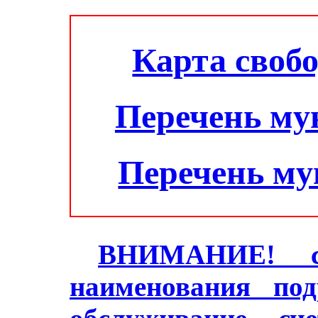
Карта своб
Перечень му
Перечень м
ВНИМАНИЕ! с 2
наименования под