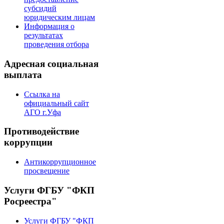
субсидий
юридическим лицам
Информация о
результатах
проведения отбора
Адресная социальная
выплата
Ссылка на
официальный сайт
АГО г.Уфа
Противодействие
коррупции
Антикоррупционное
просвещение
Услуги ФГБУ "ФКП
Росреестра"
Услуги ФГБУ "ФКП