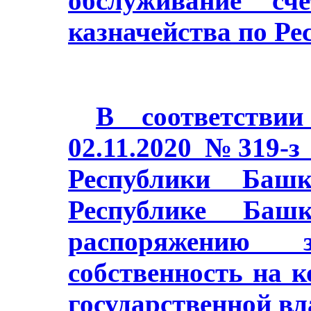
обслуживание сч
казначейства по Ре
В соответстви
02.11.2020 №319-з
Республики Баш
Республике Башк
распоряжению з
собственность на 
государственной в