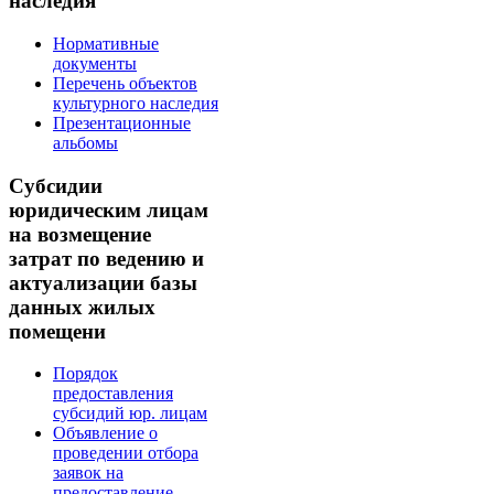
наследия
Нормативные
документы
Перечень объектов
культурного наследия
Презентационные
альбомы
Субсидии
юридическим лицам
на возмещение
затрат по ведению и
актуализации базы
данных жилых
помещени
Порядок
предоставления
субсидий юр. лицам
Объявление о
проведении отбора
заявок на
предоставление