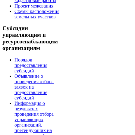
кадастровые работы
Проект межевания
Схемы расположения
земельных участков
Субсидии
управляющим и
ресурсоснабжающим
организациям
Порядок
предоставления
субсидий
Объявление о
проведения отбора
заявок на
предоставление
субсидий
Информация о
результатах
проведения отбора
управляющих
организаций,
претендующих на