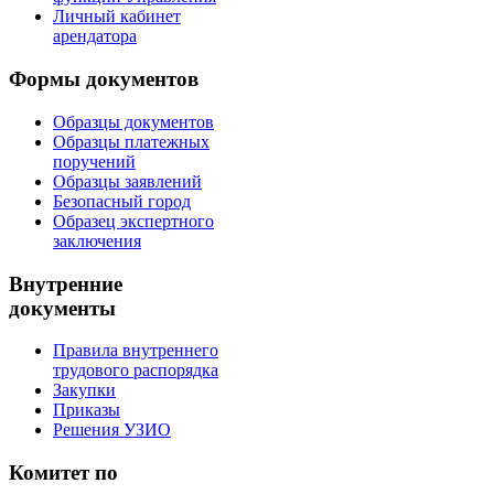
Личный кабинет
арендатора
Формы документов
Образцы документов
Образцы платежных
поручений
Образцы заявлений
Безопасный город
Образец экспертного
заключения
Внутренние
документы
Правила внутреннего
трудового распорядка
Закупки
Приказы
Решения УЗИО
Комитет по