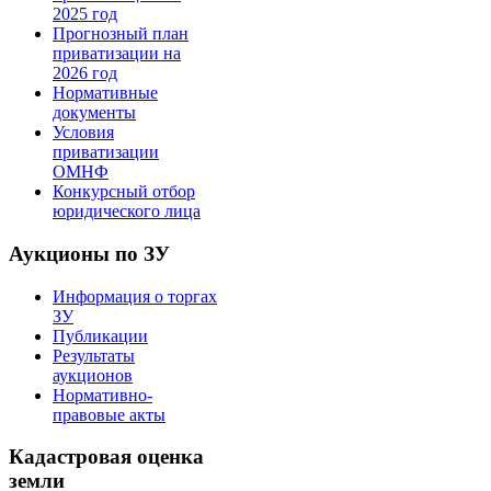
2025 год
Прогнозный план
приватизации на
2026 год
Нормативные
документы
Условия
приватизации
ОМНФ
Конкурсный отбор
юридического лица
Аукционы по ЗУ
Информация о торгах
ЗУ
Публикации
Результаты
аукционов
Нормативно-
правовые акты
Кадастровая оценка
земли