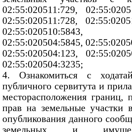
02:55:020511:729, 02:55:0205
02:55:020511:728, 02:55:0205
02:55:020510:5843, 
02:55:020504:5845, 02:55:0205
02:55:020504:123, 02:55:0205
02:55:020504:3235;
4. Ознакомиться с ходата
публичного сервитута и прил
месторасположения границ, п
прав на земельные участки 
опубликования данного сооб
земельных и имущес