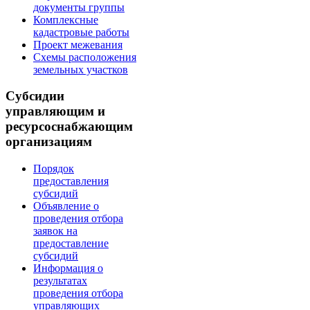
документы группы
Комплексные
кадастровые работы
Проект межевания
Схемы расположения
земельных участков
Субсидии
управляющим и
ресурсоснабжающим
организациям
Порядок
предоставления
субсидий
Объявление о
проведения отбора
заявок на
предоставление
субсидий
Информация о
результатах
проведения отбора
управляющих