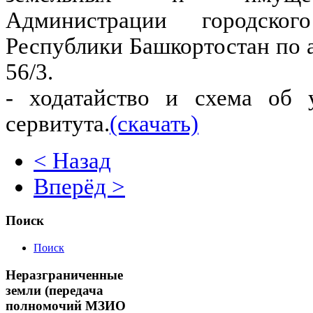
Администрации городско
Республики Башкортостан по а
56/3.
- ходатайство и схема об 
сервитута.
(скачать)
< Назад
Вперёд >
Поиск
Поиск
Неразграниченные
земли (передача
полномочий МЗИО