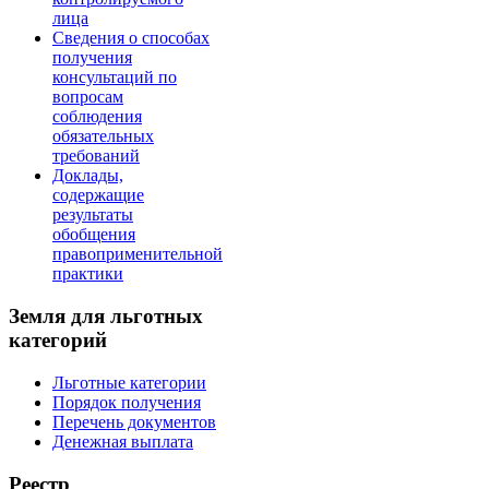
лица
Сведения о способах
получения
консультаций по
вопросам
соблюдения
обязательных
требований
Доклады,
содержащие
результаты
обобщения
правоприменительной
практики
Земля для льготных
категорий
Льготные категории
Порядок получения
Перечень документов
Денежная выплата
Реестр