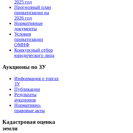
2025 год
Прогнозный план
приватизации на
2026 год
Нормативные
документы
Условия
приватизации
ОМНФ
Конкурсный отбор
юридического лица
Аукционы по ЗУ
Информация о торгах
ЗУ
Публикации
Результаты
аукционов
Нормативно-
правовые акты
Кадастровая оценка
земли