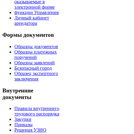
оказываемые в
электронной форме
функции Управления
Личный кабинет
арендатора
Формы документов
Образцы документов
Образцы платежных
поручений
Образцы заявлений
Безопасный город
Образец экспертного
заключения
Внутренние
документы
Правила внутреннего
трудового распорядка
Закупки
Приказы
Решения УЗИО