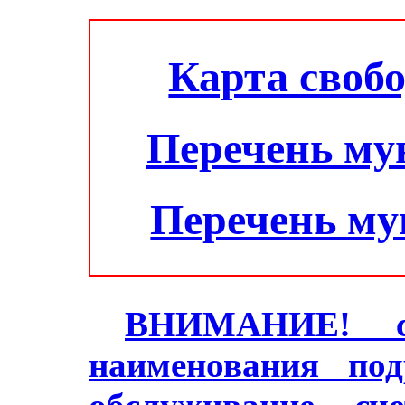
Карта своб
Перечень му
Перечень м
ВНИМАНИЕ! с 2
наименования под