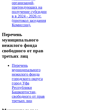
организаций,
претендующих на
получение субсидии
в в 2024 - 2026 гг.
(протокол заседания
Комиссии).
Перечень
муниципального
нежилого фонда
свободного от прав
третьих лиц
Перечень
муниципального
нежилого фонда
городского округа
город Уфа
Республики
Башкортостан,
свободного от прав
третьих лиц