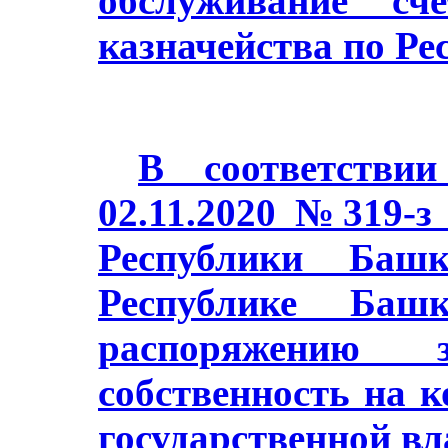
обслуживание сч
казначейства по Ре
В соответстви
02.11.2020 №319-з
Республики Баш
Республике Башк
распоряжению з
собственность на 
государственной в