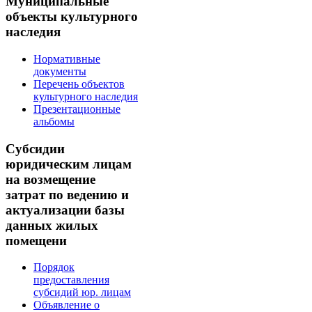
Муниципальные
объекты культурного
наследия
Нормативные
документы
Перечень объектов
культурного наследия
Презентационные
альбомы
Субсидии
юридическим лицам
на возмещение
затрат по ведению и
актуализации базы
данных жилых
помещени
Порядок
предоставления
субсидий юр. лицам
Объявление о