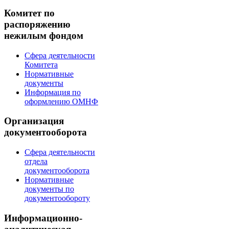
Комитет по
распоряжению
нежилым фондом
Сфера деятельности
Комитета
Нормативные
документы
Информация по
оформлению ОМНФ
Организация
документооборота
Сфера деятельности
отдела
документооборота
Нормативные
документы по
документообороту
Информационно-