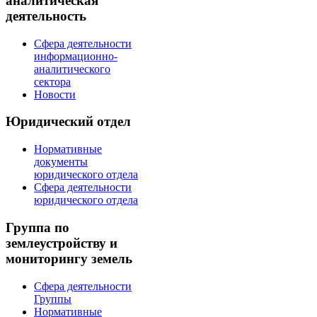
аналитическая
деятельность
Сфера деятельности
информационно-
аналитического
сектора
Новости
Юридический отдел
Нормативные
документы
юридического отдела
Сфера деятельности
юридического отдела
Группа по
землеустройству и
мониторингу земель
Сфера деятельности
Группы
Нормативные