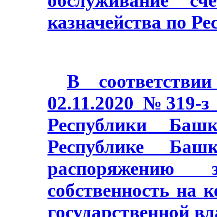
обслуживание сч
казначейства по Ре
В соответстви
02.11.2020 №319-з
Республики Баш
Республике Башк
распоряжению з
собственность на 
государственной в