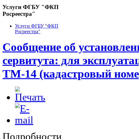
Услуги ФГБУ "ФКП
Росреестра"
Услуги ФГБУ "ФКП
Росреестра"
Сообщение об установлен
сервитута: для эксплуата
ТМ-14 (кадастровый номер
Подробности