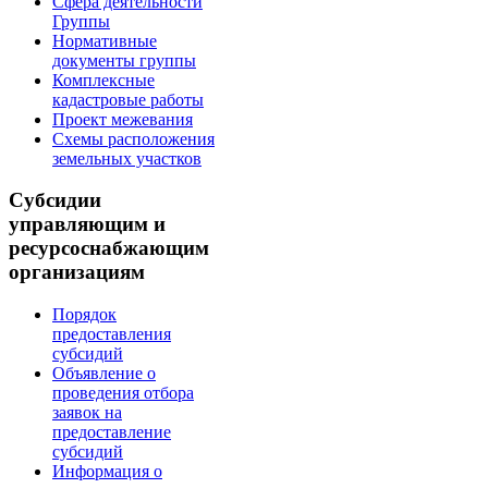
Сфера деятельности
Группы
Нормативные
документы группы
Комплексные
кадастровые работы
Проект межевания
Схемы расположения
земельных участков
Субсидии
управляющим и
ресурсоснабжающим
организациям
Порядок
предоставления
субсидий
Объявление о
проведения отбора
заявок на
предоставление
субсидий
Информация о