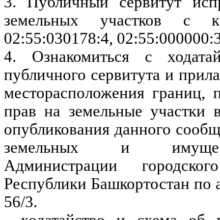
3. Публичный сервитут исп
земельных участков с ка
02:55:030178:4, 02:55:000000:
4. Ознакомиться с ходата
публичного сервитута и прил
месторасположения границ, п
прав на земельные участки 
опубликования данного сооб
земельных и имущес
Администрации городско
Республики Башкортостан по а
56/3.