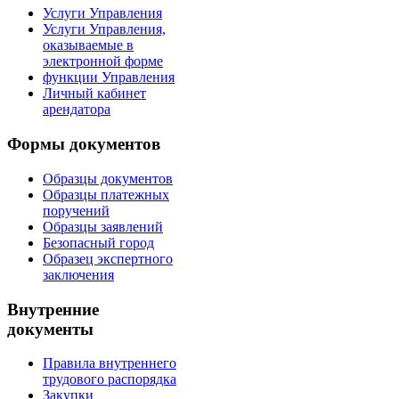
Услуги Управления
Услуги Управления,
оказываемые в
электронной форме
функции Управления
Личный кабинет
арендатора
Формы документов
Образцы документов
Образцы платежных
поручений
Образцы заявлений
Безопасный город
Образец экспертного
заключения
Внутренние
документы
Правила внутреннего
трудового распорядка
Закупки