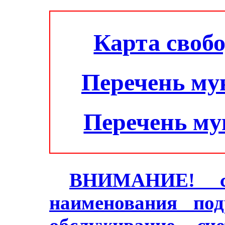
Карта своб
Перечень му
Перечень м
ВНИМАНИЕ! с 2
наименования под