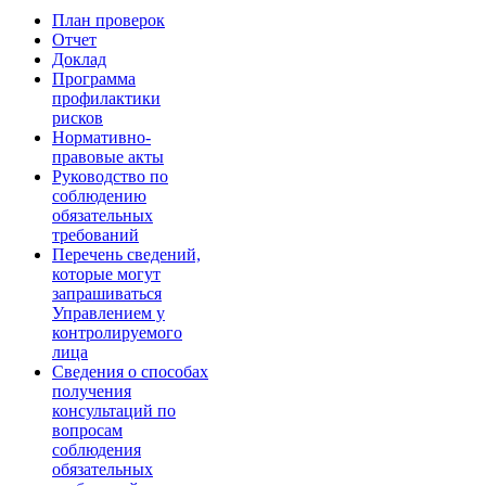
План проверок
Отчет
Доклад
Программа
профилактики
рисков
Нормативно-
правовые акты
Руководство по
соблюдению
обязательных
требований
Перечень сведений,
которые могут
запрашиваться
Управлением у
контролируемого
лица
Сведения о способах
получения
консультаций по
вопросам
соблюдения
обязательных