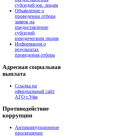
субсидий юр. лицам
Объявление о
проведении отбора
заявок на
предоставление
субсидий
юридическим лицам
Информация о
результатах
проведения отбора
Адресная социальная
выплата
Ссылка на
официальный сайт
АГО г.Уфа
Противодействие
коррупции
Антикоррупционное
просвещение