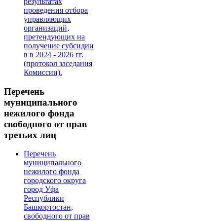
результатах
проведения отбора
управляющих
организаций,
претендующих на
получение субсидии
в в 2024 - 2026 гг.
(протокол заседания
Комиссии).
Перечень
муниципального
нежилого фонда
свободного от прав
третьих лиц
Перечень
муниципального
нежилого фонда
городского округа
город Уфа
Республики
Башкортостан,
свободного от прав