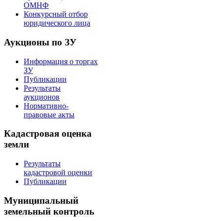
ОМНФ
Конкурсный отбор
юридического лица
Аукционы по ЗУ
Информация о торгах
ЗУ
Публикации
Результаты
аукционов
Нормативно-
правовые акты
Кадастровая оценка
земли
Результаты
кадастровой оценки
Публикации
Муниципальный
земельный контроль