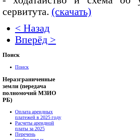
- ходатайство и схема об 
сервитута.
(скачать)
< Назад
Вперёд >
Поиск
Поиск
Неразграниченные
земли (передача
полномочий МЗИО
РБ)
Оплата арендных
платежей в 2025 году
Расчеты арендной
платы за 2025
Перечень
необходимых