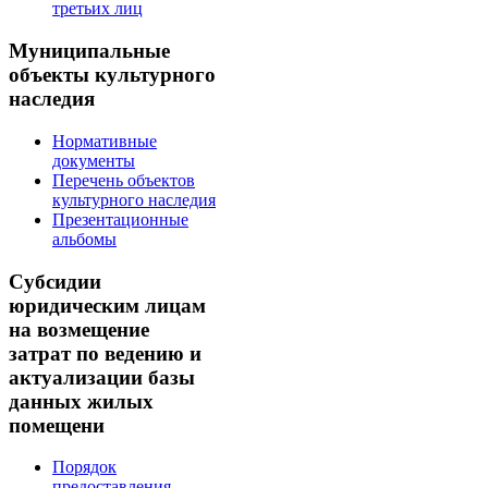
третьих лиц
Муниципальные
объекты культурного
наследия
Нормативные
документы
Перечень объектов
культурного наследия
Презентационные
альбомы
Субсидии
юридическим лицам
на возмещение
затрат по ведению и
актуализации базы
данных жилых
помещени
Порядок
предоставления