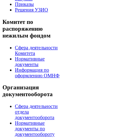
Приказы
Решения УЗИО
Комитет по
распоряжению
нежилым фондом
Сфера деятельности
Комитета
Нормативные
документы
Информация по
оформлению ОМНФ
Организация
документооборота
Сфера деятельности
отдела
документооборота
Нормативные
документы по
документообороту