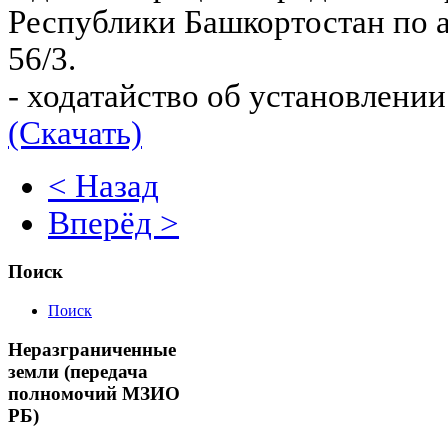
Республики Башкортостан по ад
56/3.
- ходатайство об установлении
(Скачать)
< Назад
Вперёд >
Поиск
Поиск
Неразграниченные
земли (передача
полномочий МЗИО
РБ)