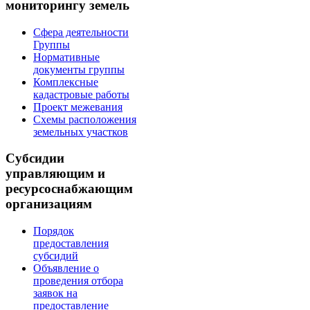
мониторингу земель
Сфера деятельности
Группы
Нормативные
документы группы
Комплексные
кадастровые работы
Проект межевания
Схемы расположения
земельных участков
Субсидии
управляющим и
ресурсоснабжающим
организациям
Порядок
предоставления
субсидий
Объявление о
проведения отбора
заявок на
предоставление