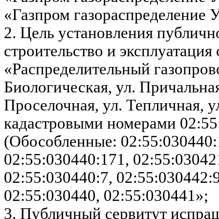
«Газпром газораспределение У
2. Цель установления публичн
строительство и эксплуатация 
«Распределительный газопровод
Биологическая, ул. Причальная,
Проселочная, ул. Тепличная, ул
кадастровыми номерами 02:55
(Обособленные: 02:55:030440:1
02:55:030440:171, 02:55:03042
02:55:030440:7, 02:55:030442:9
02:55:030440, 02:55:030441»;
3. Публичный сервитут испра