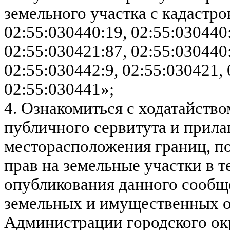
земельного участка с кадастр
02:55:030440:19, 02:55:030440:
02:55:030421:87, 02:55:030440:
02:55:030442:9, 02:55:030421, 
02:55:030441»;
4. Ознакомиться с ходатайств
публичного сервитута и прил
месторасположения границ, по
прав на земельные участки в т
опубликования данного сообщ
земельных и имущественных 
Администрации городского ок