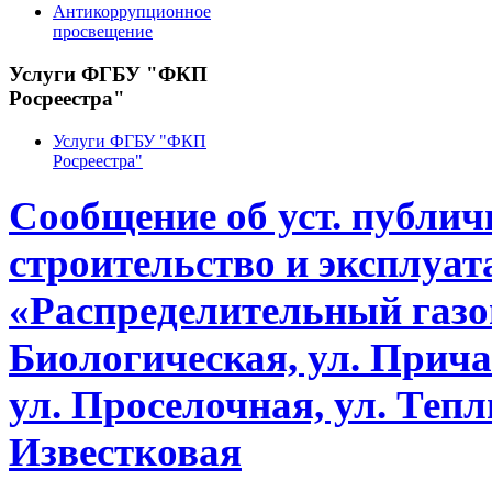
Антикоррупционное
просвещение
Услуги ФГБУ "ФКП
Росреестра"
Услуги ФГБУ "ФКП
Росреестра"
Сообщение об уст. публич
строительство и эксплуат
«Распределительный газоп
Биологическая, ул. Прича
ул. Проселочная, ул. Тепл
Известковая