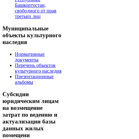
Башкортостан,
свободного от прав
третьих лиц
Муниципальные
объекты культурного
наследия
Нормативные
документы
Перечень объектов
культурного наследия
Презентационные
альбомы
Субсидии
юридическим лицам
на возмещение
затрат по ведению и
актуализации базы
данных жилых
помещени