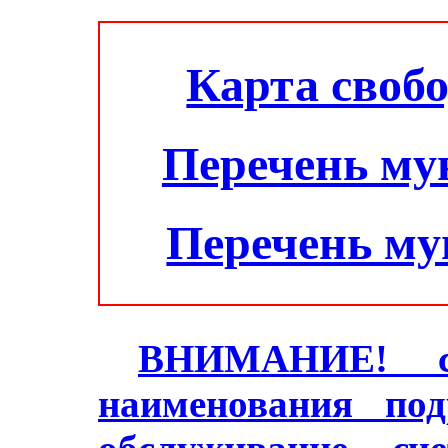
Карта своб
Перечень му
Перечень м
ВНИМАНИЕ! с 2
наименования под