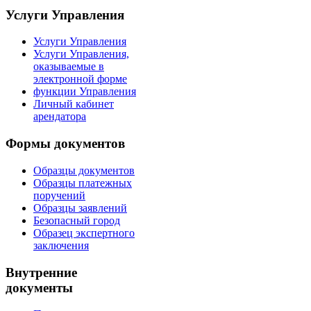
Услуги Управления
Услуги Управления
Услуги Управления,
оказываемые в
электронной форме
функции Управления
Личный кабинет
арендатора
Формы документов
Образцы документов
Образцы платежных
поручений
Образцы заявлений
Безопасный город
Образец экспертного
заключения
Внутренние
документы