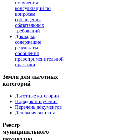
получения
консультаций по
вопросам
соблюдения
обязательных
требований
Доклады,
содержащие
результаты
обобщения
правоприменительной
практики
Земля для льготных
категорий
Льготные категории
Порядок получения
Перечень документов
Денежная выплата
Реестр
муниципального
имущества