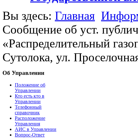
Вы здесь:
Главная
Информ
Сообщение об уст. публич
«Распределительный газопр
Сутолока, ул. Проселочная
Об Управлении
Положение об
Управлении
Кто есть кто в
Управлении
Телефонный
справочник
Расположение
Управления
АИС в Управлении
Вопрос-Ответ