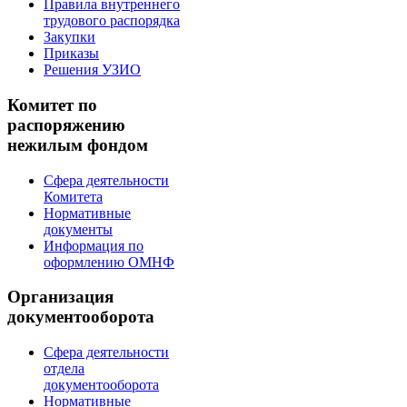
Правила внутреннего
трудового распорядка
Закупки
Приказы
Решения УЗИО
Комитет по
распоряжению
нежилым фондом
Сфера деятельности
Комитета
Нормативные
документы
Информация по
оформлению ОМНФ
Организация
документооборота
Сфера деятельности
отдела
документооборота
Нормативные