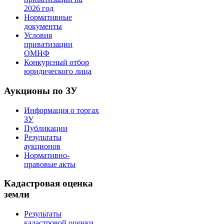
2026 год
Нормативные
документы
Условия
приватизации
ОМНФ
Конкурсный отбор
юридического лица
Аукционы по ЗУ
Информация о торгах
ЗУ
Публикации
Результаты
аукционов
Нормативно-
правовые акты
Кадастровая оценка
земли
Результаты
кадастровой оценки