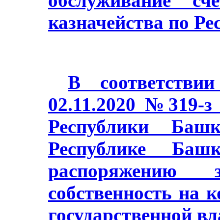
обслуживание сч
казначейства по Ре
В соответстви
02.11.2020 №319-з
Республики Баш
Республике Башк
распоряжению з
собственность на 
государственной в