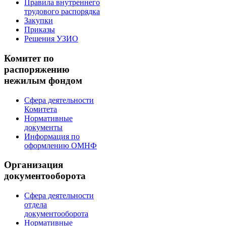
Правила внутреннего
трудового распорядка
Закупки
Приказы
Решения УЗИО
Комитет по
распоряжению
нежилым фондом
Сфера деятельности
Комитета
Нормативные
документы
Информация по
оформлению ОМНФ
Организация
документооборота
Сфера деятельности
отдела
документооборота
Нормативные