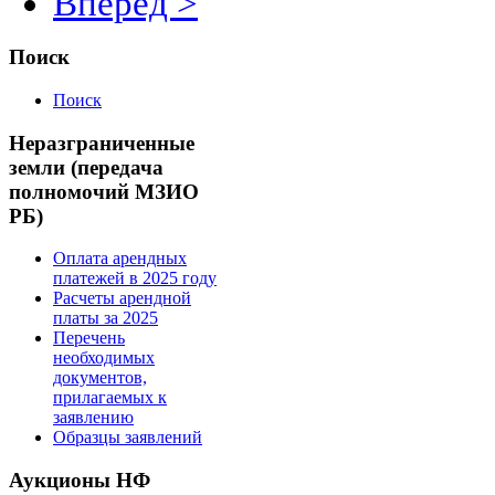
Вперёд >
Поиск
Поиск
Неразграниченные
земли (передача
полномочий МЗИО
РБ)
Оплата арендных
платежей в 2025 году
Расчеты арендной
платы за 2025
Перечень
необходимых
документов,
прилагаемых к
заявлению
Образцы заявлений
Аукционы НФ