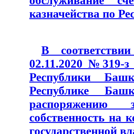
обслуживание сч
казначейства по Ре
В соответстви
02.11.2020 №319-з
Республики Баш
Республике Башк
распоряжению з
собственность на 
государственной в