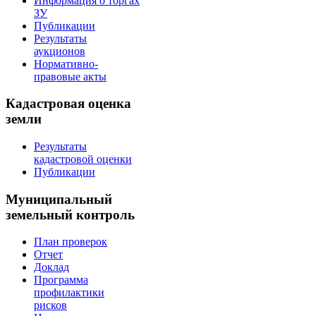
Информация о торгах
ЗУ
Публикации
Результаты
аукционов
Нормативно-
правовые акты
Кадастровая оценка
земли
Результаты
кадастровой оценки
Публикации
Муниципальный
земельный контроль
План проверок
Отчет
Доклад
Программа
профилактики
рисков