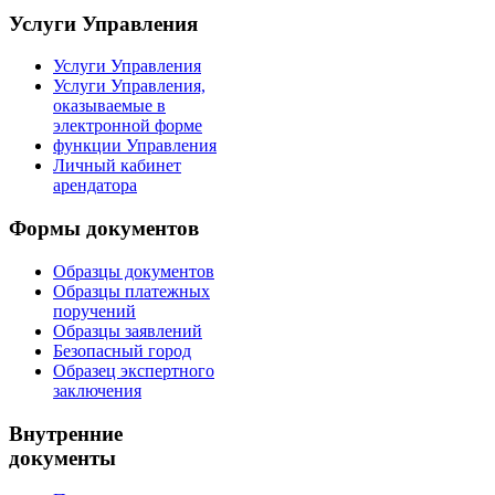
Услуги Управления
Услуги Управления
Услуги Управления,
оказываемые в
электронной форме
функции Управления
Личный кабинет
арендатора
Формы документов
Образцы документов
Образцы платежных
поручений
Образцы заявлений
Безопасный город
Образец экспертного
заключения
Внутренние
документы