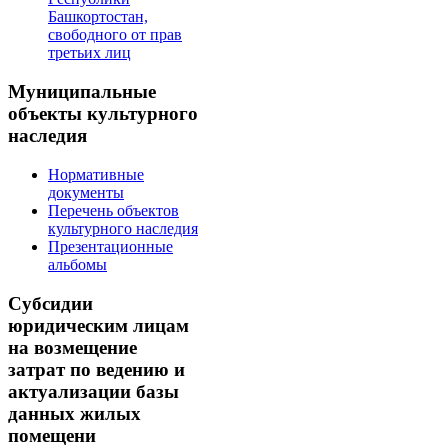
Башкортостан,
свободного от прав
третьих лиц
Муниципальные
объекты культурного
наследия
Нормативные
документы
Перечень объектов
культурного наследия
Презентационные
альбомы
Субсидии
юридическим лицам
на возмещение
затрат по ведению и
актуализации базы
данных жилых
помещени