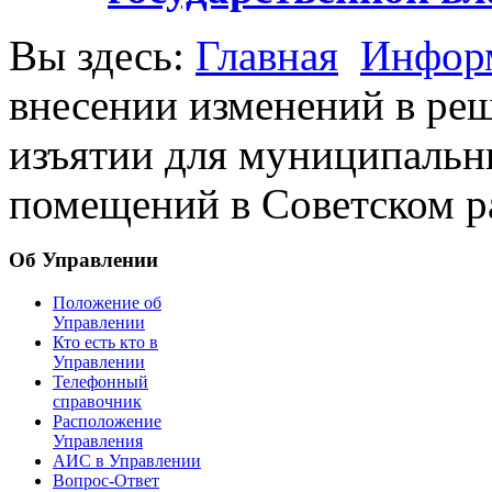
Вы здесь:
Главная
Информ
внесении изменений в ре
изъятии для муниципальн
помещений в Советском р
Об Управлении
Положение об
Управлении
Кто есть кто в
Управлении
Телефонный
справочник
Расположение
Управления
АИС в Управлении
Вопрос-Ответ