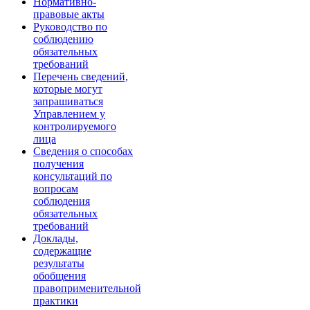
Нормативно-
правовые акты
Руководство по
соблюдению
обязательных
требований
Перечень сведений,
которые могут
запрашиваться
Управлением у
контролируемого
лица
Сведения о способах
получения
консультаций по
вопросам
соблюдения
обязательных
требований
Доклады,
содержащие
результаты
обобщения
правоприменительной
практики