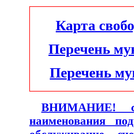
Карта своб
Перечень му
Перечень м
ВНИМАНИЕ! с 2
наименования под