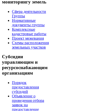
мониторингу земель
Сфера деятельности
Группы
Нормативные
документы группы
Комплексные
кадастровые работы
Проект межевания
Схемы расположения
земельных участков
Субсидии
управляющим и
ресурсоснабжающим
организациям
Порядок
предоставления
субсидий
Объявление о
проведения отбора
заявок на
предоставление