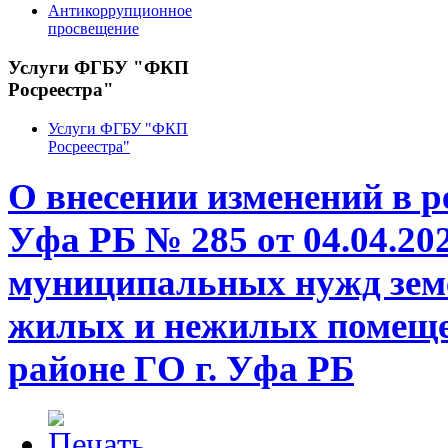
Антикоррупционное
просвещение
Услуги ФГБУ "ФКП
Росреестра"
Услуги ФГБУ "ФКП
Росреестра"
О внесении изменений в 
Уфа РБ № 285 от 04.04.20
муниципальных нужд зем
жилых и нежилых помеще
районе ГО г. Уфа РБ