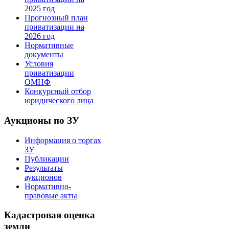
2025 год
Прогнозный план
приватизации на
2026 год
Нормативные
документы
Условия
приватизации
ОМНФ
Конкурсный отбор
юридического лица
Аукционы по ЗУ
Информация о торгах
ЗУ
Публикации
Результаты
аукционов
Нормативно-
правовые акты
Кадастровая оценка
земли