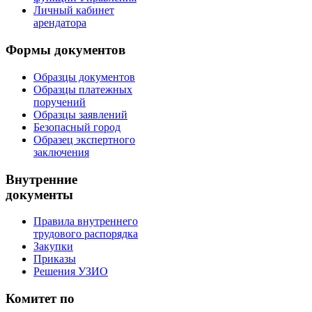
Личный кабинет
арендатора
Формы документов
Образцы документов
Образцы платежных
поручений
Образцы заявлений
Безопасный город
Образец экспертного
заключения
Внутренние
документы
Правила внутреннего
трудового распорядка
Закупки
Приказы
Решения УЗИО
Комитет по