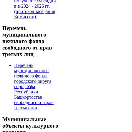
получение субсидии
в в 2024 - 2026 гг.
(протокол заседания
Комиссии).
Перечень
муниципального
нежилого фонда
свободного от прав
третьих лиц
Перечень
муниципального
нежилого фонда
городского округа
город Уфа
Республики
Башкортостан,
свободного от прав
третьих лиц
Муниципальные
объекты культурного