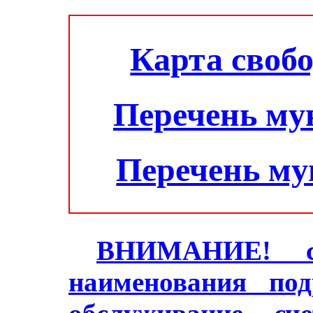
Карта своб
Перечень му
Перечень м
ВНИМАНИЕ! с 2
наименования под