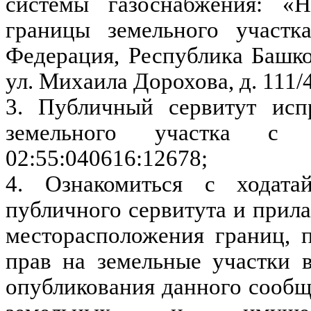
системы газоснабжения: «
границы земельного участк
Федерация, Республика Башкор
ул. Михаила Дорохова, д. 111/
3. Публичный сервитут исп
земельного участка с к
02:55:040616:12678;
4. Ознакомиться с ходата
публичного сервитута и прил
месторасположения границ, п
прав на земельные участки 
опубликования данного сооб