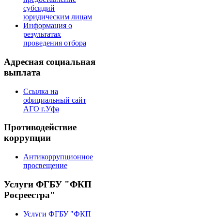
субсидий
юридическим лицам
Информация о
результатах
проведения отбора
Адресная социальная
выплата
Ссылка на
официальный сайт
АГО г.Уфа
Противодействие
коррупции
Антикоррупционное
просвещение
Услуги ФГБУ "ФКП
Росреестра"
Услуги ФГБУ "ФКП