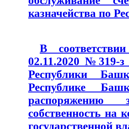
обслуживание сч
казначейства по Ре
В соответстви
02.11.2020 №319-з
Республики Баш
Республике Башк
распоряжению з
собственность на 
государственной в