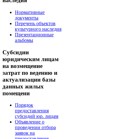
наследия
Нормативные
документы
Перечень объектов
культурного наследия
Презентационные
альбомы
Субсидии
юридическим лицам
на возмещение
затрат по ведению и
актуализации базы
данных жилых
помещени
Порядок
предоставления
субсидий юр. лицам
Объявление о
проведении отбора
заявок на
предоставление