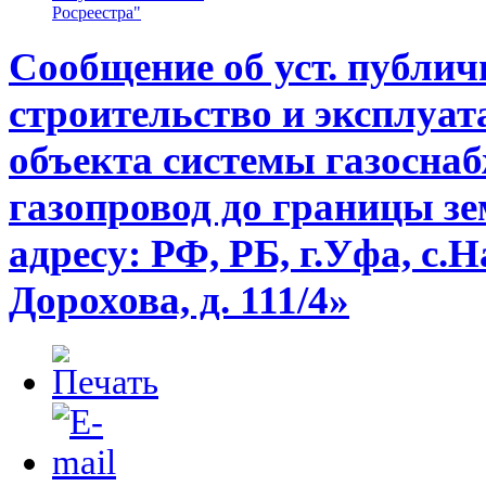
Росреестра"
Сообщение об уст. публич
строительство и эксплуат
объекта системы газосн
газопровод до границы зе
адресу: РФ, РБ, г.Уфа, с.
Дорохова, д. 111/4»