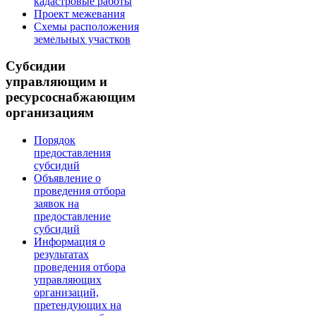
кадастровые работы
Проект межевания
Схемы расположения
земельных участков
Субсидии
управляющим и
ресурсоснабжающим
организациям
Порядок
предоставления
субсидий
Объявление о
проведения отбора
заявок на
предоставление
субсидий
Информация о
результатах
проведения отбора
управляющих
организаций,
претендующих на