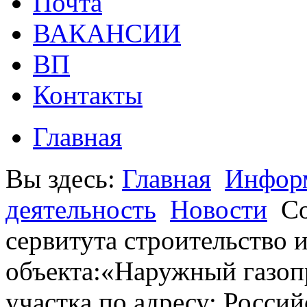
Почта
ВАКАНСИИ
ВП
Контакты
Главная
Вы здесь:
Главная
Информ
деятельность
Новости
Со
сервитута строительство 
объекта:«Наружный газоп
участка по адресу: Росси