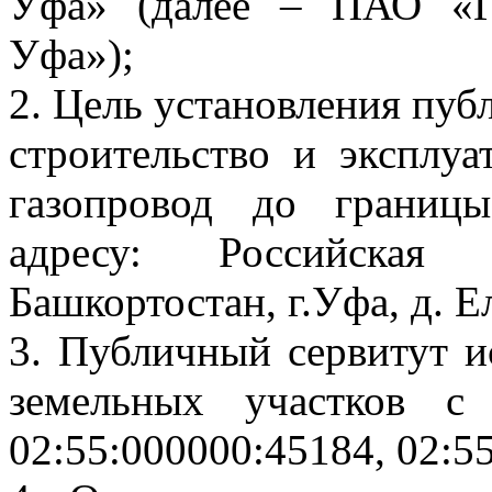
Уфа» (далее – ПАО «Га
Уфа»);
2. Цель установления пуб
строительство и эксплу
газопровод до границы
адресу: Российская 
Башкортостан, г.Уфа, д. Е
3. Публичный сервитут 
земельных участков с 
02:55:000000:45184, 02:5