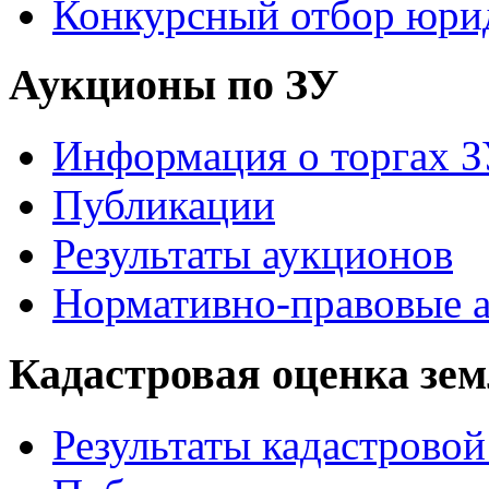
Конкурсный отбор юри
Аукционы по ЗУ
Информация о торгах 
Публикации
Результаты аукционов
Нормативно-правовые 
Кадастровая оценка зе
Результаты кадастровой