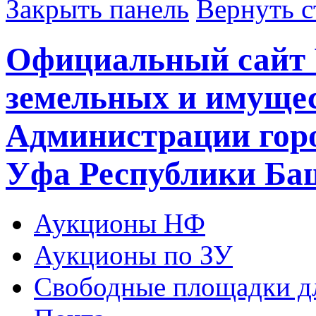
Закрыть панель
Вернуть с
Официальный сайт 
земельных и имуще
Администрации горо
Уфа Республики Ба
Аукционы НФ
Аукционы по ЗУ
Свободные площадки дл