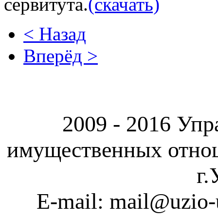
сервитута.
(скачать)
< Назад
Вперёд >
2009 - 2016 Упр
имущественных отно
г.
E-mail: mail@uzio-u