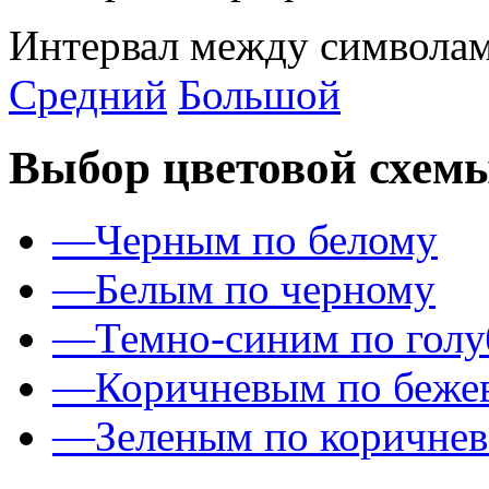
Интервал между символам
Средний
Большой
Выбор цветовой схем
—
Черным по белому
—
Белым по черному
—
Темно-синим по гол
—
Коричневым по беже
—
Зеленым по коричне