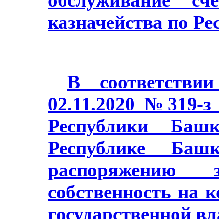
обслуживание сч
казначейства по Ре
В соответстви
02.11.2020 №319-з
Республики Баш
Республике Башк
распоряжению з
собственность на 
государственной в