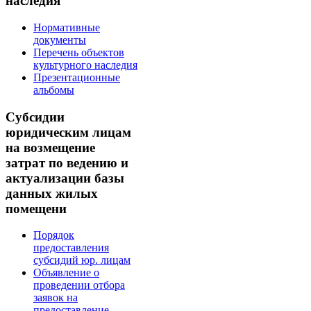
наследия
Нормативные
документы
Перечень объектов
культурного наследия
Презентационные
альбомы
Субсидии
юридическим лицам
на возмещение
затрат по ведению и
актуализации базы
данных жилых
помещени
Порядок
предоставления
субсидий юр. лицам
Объявление о
проведении отбора
заявок на
предоставление