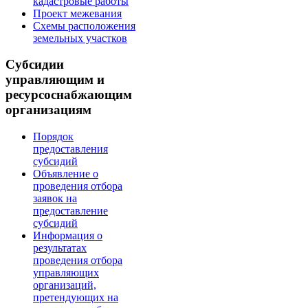
кадастровые работы
Проект межевания
Схемы расположения
земельных участков
Субсидии
управляющим и
ресурсоснабжающим
организациям
Порядок
предоставления
субсидий
Объявление о
проведения отбора
заявок на
предоставление
субсидий
Информация о
результатах
проведения отбора
управляющих
организаций,
претендующих на