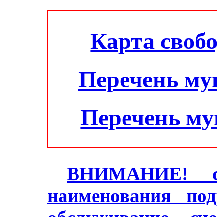
Карта своб
Перечень му
Перечень м
ВНИМАНИЕ! с 2
наименования под