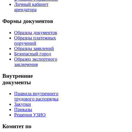
Личный кабинет
арендатора
Формы документов
Образцы документов
Образцы платежных
поручений
Образцы заявлений
Безопасный город
Образец экспертного
заключения
Внутренние
документы
Правила внутреннего
трудового распорядка
Закупки
Приказы
Решения УЗИО
Комитет по