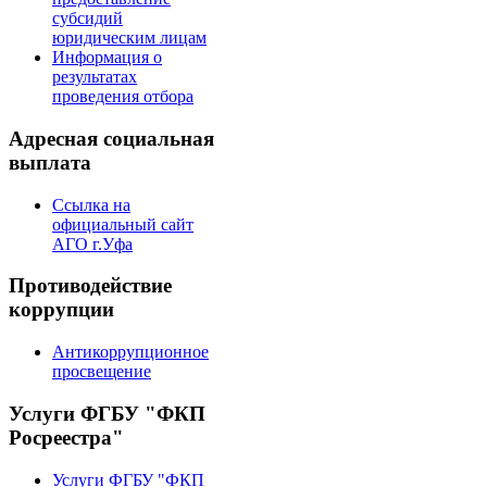
субсидий
юридическим лицам
Информация о
результатах
проведения отбора
Адресная социальная
выплата
Ссылка на
официальный сайт
АГО г.Уфа
Противодействие
коррупции
Антикоррупционное
просвещение
Услуги ФГБУ "ФКП
Росреестра"
Услуги ФГБУ "ФКП