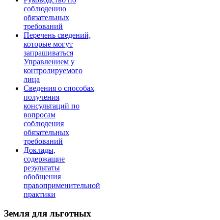
соблюдению
обязательных
требований
Перечень сведений,
которые могут
запрашиваться
Управлением у
контролируемого
лица
Сведения о способах
получения
консультаций по
вопросам
соблюдения
обязательных
требований
Доклады,
содержащие
результаты
обобщения
правоприменительной
практики
Земля для льготных