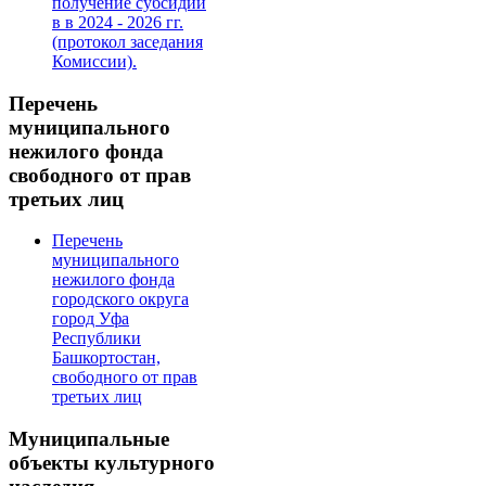
получение субсидии
в в 2024 - 2026 гг.
(протокол заседания
Комиссии).
Перечень
муниципального
нежилого фонда
свободного от прав
третьих лиц
Перечень
муниципального
нежилого фонда
городского округа
город Уфа
Республики
Башкортостан,
свободного от прав
третьих лиц
Муниципальные
объекты культурного