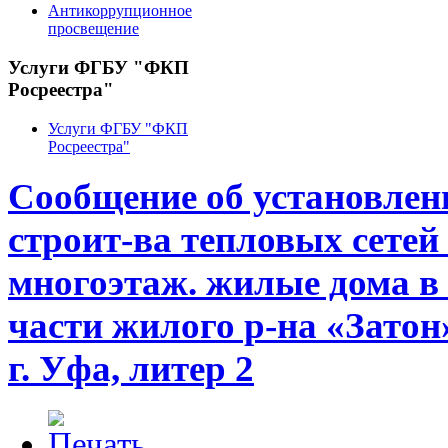
Антикоррупционное
просвещение
Услуги ФГБУ "ФКП
Росреестра"
Услуги ФГБУ "ФКП
Росреестра"
Сообщение об установлени
строит-ва тепловых сетей
многоэтаж. жилые дома в 
части жилого р-на «Затон
г. Уфа, литер 2