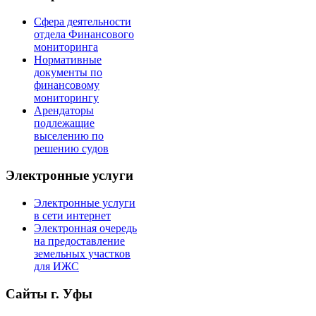
Сфера деятельности
отдела Финансового
мониторинга
Нормативные
документы по
финансовому
мониторингу
Арендаторы
подлежащие
выселению по
решению судов
Электронные услуги
Электронные услуги
в сети интернет
Электронная очередь
на предоставление
земельных участков
для ИЖС
Сайты г. Уфы