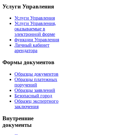
Услуги Управления
Услуги Управления
Услуги Управления,
оказываемые в
электронной форме
функции Управления
Личный кабинет
арендатора
Формы документов
Образцы документов
Образцы платежных
поручений
Образцы заявлений
Безопасный город
Образец экспертного
заключения
Внутренние
документы