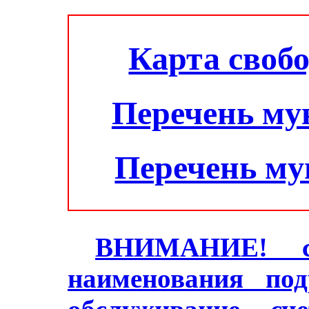
Карта своб
Перечень му
Перечень м
ВНИМАНИЕ! с 2
наименования под