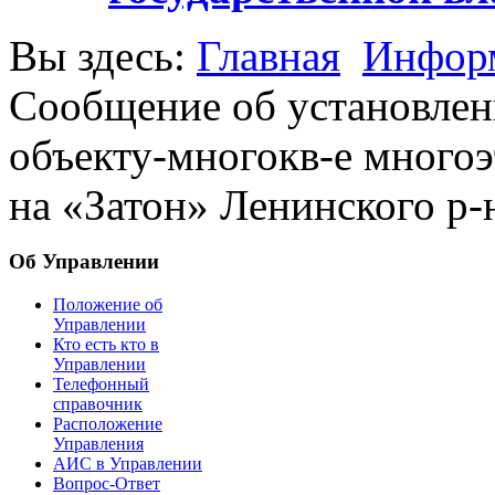
Вы здесь:
Главная
Информ
Сообщение об установлени
объекту-многокв-е многоэт
на «Затон» Ленинского р-н
Об Управлении
Положение об
Управлении
Кто есть кто в
Управлении
Телефонный
справочник
Расположение
Управления
АИС в Управлении
Вопрос-Ответ