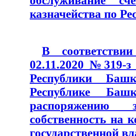
обслуживание сч
казначейства по Ре
В соответстви
02.11.2020 №319-з
Республики Баш
Республике Башк
распоряжению з
собственность на 
государственной в