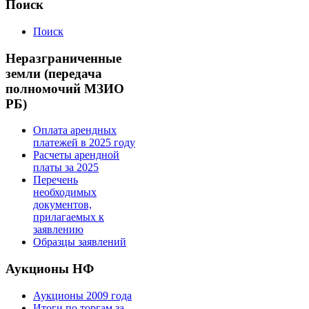
Поиск
Поиск
Неразграниченные
земли (передача
полномочий МЗИО
РБ)
Оплата арендных
платежей в 2025 году
Расчеты арендной
платы за 2025
Перечень
необходимых
документов,
прилагаемых к
заявлению
Образцы заявлений
Аукционы НФ
Аукционы 2009 года
Итоги по торгам за