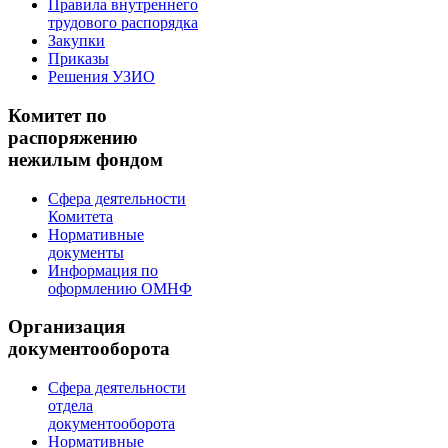
Правила внутреннего
трудового распорядка
Закупки
Приказы
Решения УЗИО
Комитет по
распоряжению
нежилым фондом
Сфера деятельности
Комитета
Нормативные
документы
Информация по
оформлению ОМНФ
Организация
документооборота
Сфера деятельности
отдела
документооборота
Нормативные