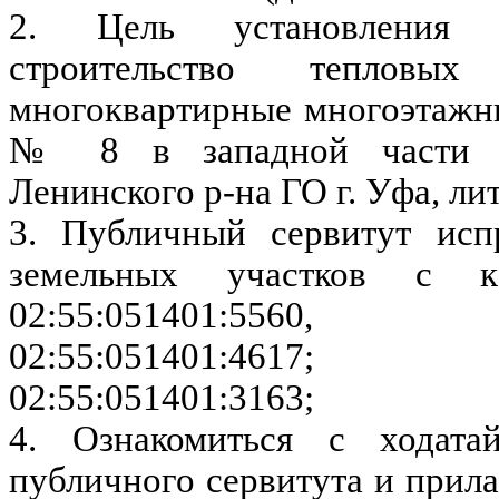
2. Цель установления п
строительство теплов
многоквартирные многоэтажн
№ 8 в западной части ж
Ленинского р-на ГО г. Уфа, лит
3. Публичный сервитут исп
земельных участков с ка
02:55:051401:5560, 
02:55:051401:4617; 
02:55:051401:3163;
4. Ознакомиться с ходата
публичного сервитута и прил