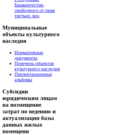
Башкортостан,
свободного от прав
третьих лиц
Муниципальные
объекты культурного
наследия
Нормативные
документы
Перечень объектов
культурного наследия
Презентационные
альбомы
Субсидии
юридическим лицам
на возмещение
затрат по ведению и
актуализации базы
данных жилых
помещени