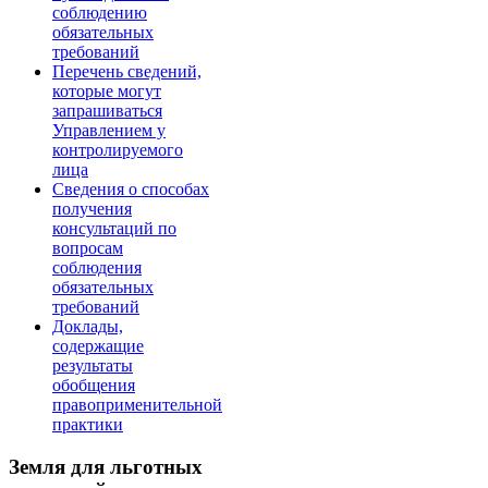
соблюдению
обязательных
требований
Перечень сведений,
которые могут
запрашиваться
Управлением у
контролируемого
лица
Сведения о способах
получения
консультаций по
вопросам
соблюдения
обязательных
требований
Доклады,
содержащие
результаты
обобщения
правоприменительной
практики
Земля для льготных