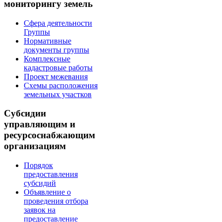
мониторингу земель
Сфера деятельности
Группы
Нормативные
документы группы
Комплексные
кадастровые работы
Проект межевания
Схемы расположения
земельных участков
Субсидии
управляющим и
ресурсоснабжающим
организациям
Порядок
предоставления
субсидий
Объявление о
проведения отбора
заявок на
предоставление