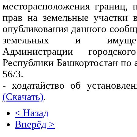
месторасположения границ, п
прав на земельные участки 
опубликования данного сооб
земельных и имущес
Администрации городско
Республики Башкортостан по а
56/3.
- ходатайство об установле
(Скачать)
.
< Назад
Вперёд >